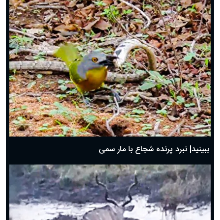
ببینید| نبرد پرنده شجاع با مار سمی