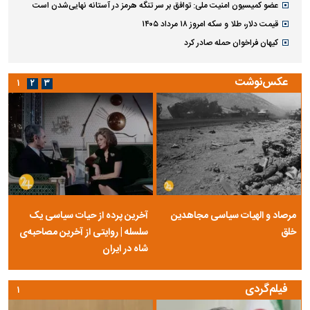
عضو کمیسیون امنیت ملی: توافق بر سر تنگه هرمز در آستانه نهایی‌شدن است
قیمت دلار، طلا و سکه امروز ۱۸ مرداد ۱۴۰۵
کیهان فراخوان حمله صادر کرد
عکس‌نوشت
۱
۲
۳
مرصاد و الهیات سیاسی مجاهدین
آخرین پرده از حیات سیاسی یک
خلق
سلسله | روایتی از آخرین مصاحبه‌ی
شاه در ایران
فیلم‌گردی
۱