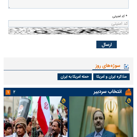
* کد امنیتی
سوژه‌های روز
مذاکره ایران و آمریکا
حمله آمریکا به ایران
انتخاب سردبیر
۱
۲