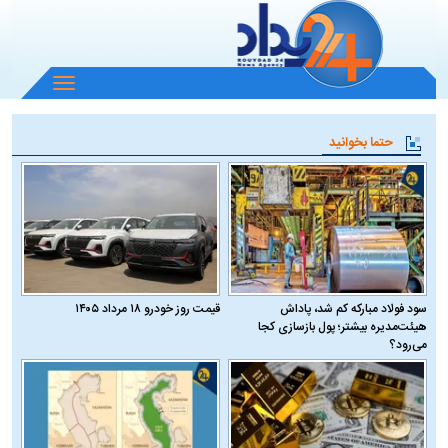
باز
و
بسته
حتما بخوانید
کردن
منو
سود فولاد مبارکه کم شد، پاداش
قیمت روز خودرو ۱۸ مرداد ۱۴۰۵
هیئت‌مدیره بیشتر؛ پول بازسازی کجا
می‌رود؟