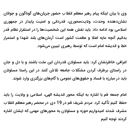
وی با بیان اینکه پیام رهبر معظم انقلاب حضور جریان‌های گوناگون و جوانان
نشان‌دهنده وحدت، ولایت‌محوری، قدردانی و امنیت پایدار در جمهوری
اسلامی بود ادامه داد: باید نقش همه این شخصیت‌ها را در استقرار نظام قدر
بدانیم آنچه مایه اعتلا و عظمت کشور است آرمان‌های بلند شهدا و استمرار
خط و اندیشه امام است که توسط رهبری تبیین می‌شود.
اعرافی خاطرنشان کرد: باید مسئولان قدردان این ملت باشند و با دل‌ و جان
در راستای برطرف کردن مشکلات جامعه تلاش کنند در این راستا مسئولان
باید در مبارزه با فساد و حقوق‌های نجومی با گام‌های بزرگتری وارد شوند.
امام جمعه قم با اشاره به اینکه محور اندیشه الهی، اسلامی و ولایت را باید
حفظ کنیم تأکید کرد: مردم شریف قم در 19 دی در محضر رهبر معظم انقلاب
مشرف شدند امیدواریم حوزه و مسئولان به محورهای مهمی که ایشان اشاره
کردند توجه کنیم