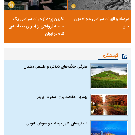
مرصاد و الهیات سیاسی مجاهدین
آخرین پرده از حیات سیاسی یک
خلق
سلسله | روایتی از آخرین مصاحبه‌ی
شاه در ایران
گردشگری
معرفی جاذبه‌های دیدنی و طبیعی دیلمان
بهترین مقاصد برای سفر در پاییز
دیدنی‌های شهر پرجنب و جوش باتومی