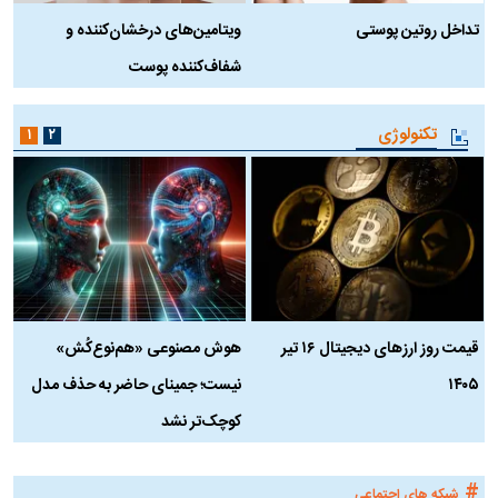
تداخل روتین پوستی
ویتامین‌های درخشان‌کننده و
د
شفاف‌کننده پوست
ط
تکنولوژی
۱
۲
قیمت روز ارز‌های دیجیتال ۱۶ تیر
هوش مصنوعی «هم‌نوع‌کُش»
چ
۱۴۰۵
نیست؛ جمینای حاضر به حذف مدل
ک
کوچک‌تر نشد
#
شبکه های اجتماعی