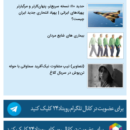
حدید ۱۱۰؛ نسخه سریع‌تر، پنهان‌کارتر و مرگبارتر
پهپادهای ایرانی | پهپاد انتحاری جدید ایران
چیست؟
بیماری‌ های شایع مردان
(تصاویر) تیپ متفاوت نیک‌آفرید سماواتی با حوله
تن‌پوش در سریال کلاغ