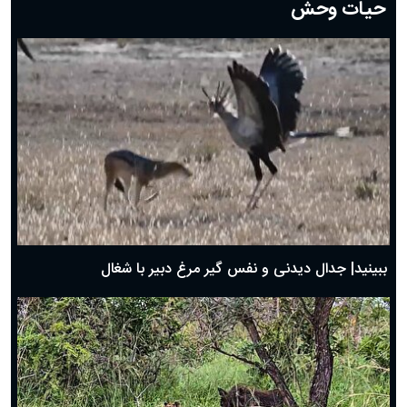
حیات وحش
دعای روز هشتم ماه مبارک رمضان؛ ۷ اسفند ماه ۱۴۰۴
دعای روز هفتم ماه رمضان؛ ۶ اسفند ۱۴۰۴
دعای روز ششم ماه رمضان؛ ۵ اسفند ۱۴۰۴
دعای روز پنجم ماه رمضان؛ ۴ اسفند ۱۴۰۴
دعای روز چهارم ماه مبارک رمضان؛ ۳ اسفند ۱۴۰۴
دعای روز سوم ماه مبارک رمضان؛ ۱۴ اسفند ۱۴۰۴
دعای روز دوم ماه مبارک رمضان ۱ اسفند ماه ۱۴۰۴
دعای روز اول ماه مبارک رمضان، ۳۰ بهمن ۱۴۰۴
حضرت زینب(س) چگونه از دنیا رفت؟
بهترین پیامک تبریک روز پدر ۱۴۰۴؛ جملات زیبا و صمیمانه
روز پدر ۱۴۰۴ چه روزی است؟
ببینید| جدال دیدنی و نفس گیر مرغ دبیر با شغال