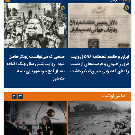
ایران و طلسم قطعنامه ۵۹۸ | روایت
صلحی که می‌توانست زودتر حاصل
غرور راهبردی و فرصت‌های از دست
شود | روایت شش سال جنگ اضافه
رفته‌ای که اثراتی جبران‌ناپذیر داشت
بعد از فتح خرمشهر برای تنبیه
متجاوز
عکس‌نوشت
۱
۲
۳