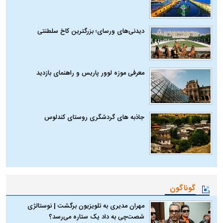
دیدنی‌های ورسای؛ بزرگترین کاخ سلطنتی
معرفی موزه لوور پاریس و راهنمای بازدید
جاذبه های گردشگری روستای کندلوس
گوناگون
مهران مدیری به تلویزیون برگشت | نوستالژی
شصت‌چی به داد یک ستاره می‌رسد؟