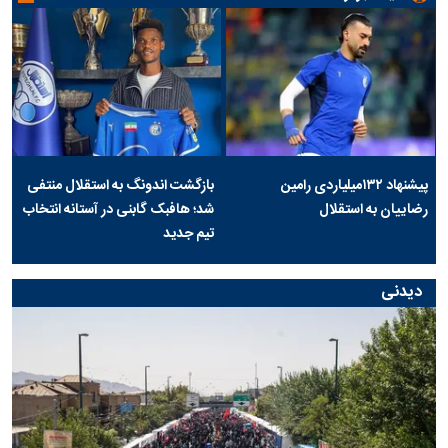
پیشنهاد ۱۳۲میلیاردی رامین
بازگشت اندونگ به استقلال منتفی
رضاییان به استقلال
شد؛ هافبک گابنی در آستانه انتخاب
تیم جدید
دیدنی