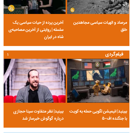
مرصاد و الهیات سیاسی مجاهدین
آخرین پرده از حیات سیاسی یک
خلق
سلسله | روایتی از آخرین مصاحبه‌ی
شاه در ایران
فیلم‌گردی
۱
ببینید| انیمیشن لگویی حمله به کویت
ببینید| نظر متفاوت سینا حجازی
با جنگنده اف-۵
درباره گوگوش خبرساز شد