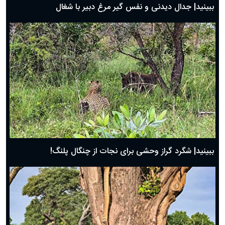
ببینید| جدال دیدنی و نفس گیر مرغ دبیر با شغال
ببینید| شگرد گراز وحشی برای نجات از چنگال پلنگ!