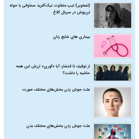
(تصاویر) تیپ متفاوت نیک‌آفرید سماواتی با حوله
تن‌پوش در سریال کلاغ
بیماری‌ های شایع زنان
از توقیف تا انتشار؛ آیا «کوری» ارزش این همه
حاشیه را داشت؟
علت جوش زدن بخش‌های مختلف صورت
علت جوش زدن بخش‌های مختلف بدن