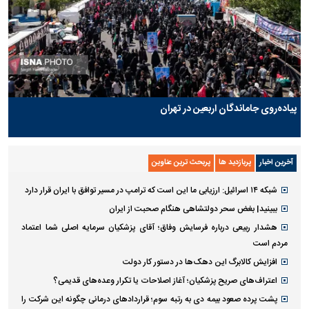
پیاده‌روی جاماندگان اربعین در تهران
آخرین اخبار
پربازدید ها
پربحث ترین عناوین
شبکه ۱۴ اسرائیل: ارزیابی ما این است که ترامپ در مسیر توافق با ایران قرار دارد
ببینید| بغض سحر دولتشاهی هنگام صحبت از ایران
هشدار ربیعی درباره فرسایش وفاق؛ آقای پزشکیان سرمایه اصلی شما اعتماد
مردم است
افزایش کالابرگ این دهک‌ها در دستور کار دولت
اعتراف‌های صریح پزشکیان؛ آغاز اصلاحات یا تکرار وعده‌های قدیمی؟
پشت پرده صعود بیمه دی به رتبه سوم؛ قراردادهای درمانی چگونه این شرکت را