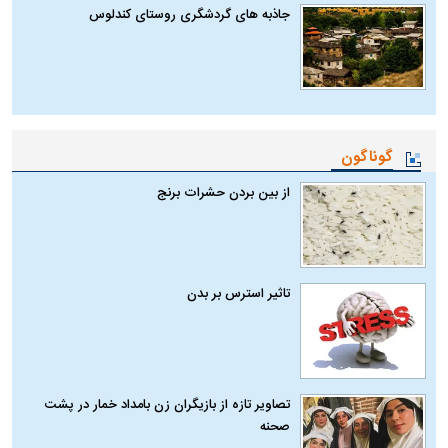
جاذبه های گردشگری روستای کندلوس
گوناگون
از بین بردن حشرات برنج
تاثیر استرس بر بدن
تصاویر تازه از بازیگران زن بامداد خمار در پشت
صحنه