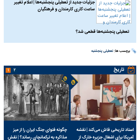
جزئیات جدید از تعطیلی پنجشنبه‌ها | اعلام تغییر
ساعت کاری کارمندان و فرهنگیان
تعطیلی پنجشنبه‌ها قطعی شد؟
برچسب ها:
تعطیلی پنجشنبه
تاریخ
۱
۲
اسناد تاریخی فاش می‌کند | نقشه
چگونه فتوای جنگ ایران را از میز
آمریکا برای اشغال جزیره خارک از
مذاکره به ترکمانچای رساند؟ | نقش