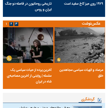
۱۹۷۹ روی میز کاخ سفید است
تاریخی روحانیون در فاصله دو جنگ
ایران و روس
عکس‌نوشت
۱
۲
۳
مرصاد و الهیات سیاسی مجاهدین
آخرین پرده از حیات سیاسی یک
خلق
سلسله | روایتی از آخرین مصاحبه‌ی
شاه در ایران
گردشگری
معرفی جاذبه‌های دیدنی و طبیعی دیلمان