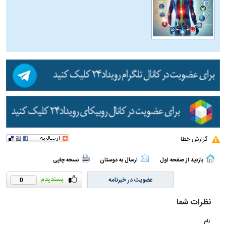
گزارش خطا
بازدید از صفحه اول
ارسال به دوستان
نسخه چاپی
عضویت در خبرنامه
0
نظرات شما
نام