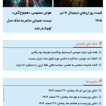
قیمت روز ارز‌های دیجیتال ۱۶ تیر
هوش مصنوعی «هم‌نوع‌کُش»
چ
۱۴۰۵
نیست؛ جمینای حاضر به حذف مدل
ک
کوچک‌تر نشد
#
شبکه های اجتماعی
همه چیز درباره عروسی کریستینو رونالدو و جورجیا رودریگس
انتقاد تند نبویان: مذاکره با دشمن مورد قبول ملت ایران نیست
کنایه نماینده مجلس به همتی: سیاست‌های غلط ارزی را دستاورد جا نزنید
#
مناسبت‌ها
دعای روز سی ام ماه رمضان؛ ۲۹ اسفند ۱۴۰۴
دعای روز بیست و نهم ماه رمضان؛ ۲۸ اسفند ۱۴۰۴
دعای روز بیست و هشتم ماه رمضان؛ ۲۷ اسفند ۱۴۰۴