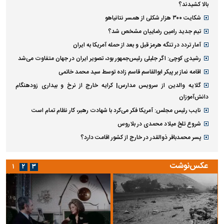
بالا کشیدند؟
شکایت ۳۰۰ هزار شکلی از همسر نتانیاهو
تیم جدید رامین رضاییان مشخص شد؟
آمار تردد در تنگه هرمز قبل و بعد از حمله آمریکا به ایران
رشیدی کوچی: اگر جلیلی رئیس‌جمهور بود، تصویر ایران در جهان متفاوت می‌شد
اقامه نماز بر پیکر ابوالقاسم قاسم زاده توسط سید محمد خاتمی
گلایه والدین از سرویس مدارس| کرایه خارج از نرخ و بیداری زودهنگام
دانش‌آموزان
نایب رئیس مجلس: آمریکا فکر می‌کرد با شهادت رهبر، کار نظام تمام است
شروع تلخ میلاد محمدی در بلاروس
پسر محمدباقر ذوالقدر در خارج از کشور اقامت دارد؟
عکس‌نوشت
۱
۲
۳