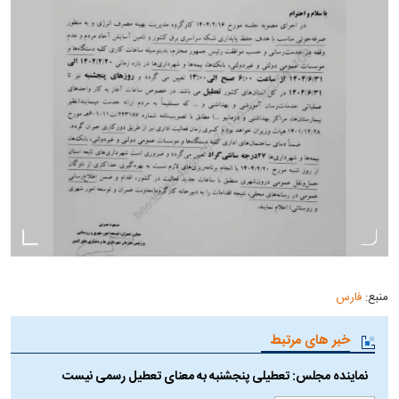
منبع:
فارس
خبر های مرتبط
نماینده مجلس: تعطیلی پنجشنبه به معنای تعطیل رسمی نیست