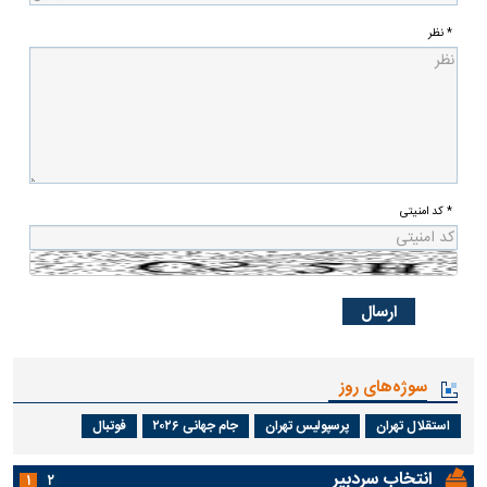
* نظر
* کد امنیتی
سوژه‌های روز
استقلال تهران
پرسپولیس تهران
جام جهانی ۲۰۲۶
فوتبال
انتخاب سردبیر
۱
۲