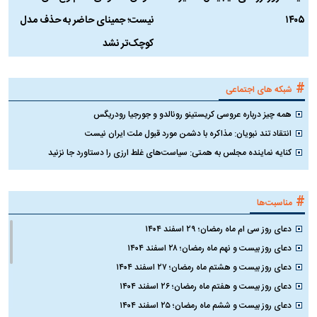
۱۴۰۵
نیست؛ جمینای حاضر به حذف مدل
ک
کوچک‌تر نشد
#
شبکه های اجتماعی
همه چیز درباره عروسی کریستینو رونالدو و جورجیا رودریگس
انتقاد تند نبویان: مذاکره با دشمن مورد قبول ملت ایران نیست
کنایه نماینده مجلس به همتی: سیاست‌های غلط ارزی را دستاورد جا نزنید
#
مناسبت‌ها
دعای روز سی ام ماه رمضان؛ ۲۹ اسفند ۱۴۰۴
دعای روز بیست و نهم ماه رمضان؛ ۲۸ اسفند ۱۴۰۴
دعای روز بیست و هشتم ماه رمضان؛ ۲۷ اسفند ۱۴۰۴
دعای روز بیست و هفتم ماه رمضان؛ ۲۶ اسفند ۱۴۰۴
دعای روز بیست و ششم ماه رمضان؛ ۲۵ اسفند ۱۴۰۴