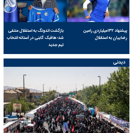
پیشنهاد ۱۳۲میلیاردی رامین
بازگشت اندونگ به استقلال منتفی
رضاییان به استقلال
شد؛ هافبک گابنی در آستانه انتخاب
تیم جدید
دیدنی