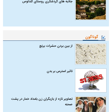
جاذبه های گردشگری روستای کندلوس
گوناگون
از بین بردن حشرات برنج
تاثیر استرس بر بدن
تصاویر تازه از بازیگران زن بامداد خمار در پشت
صحنه