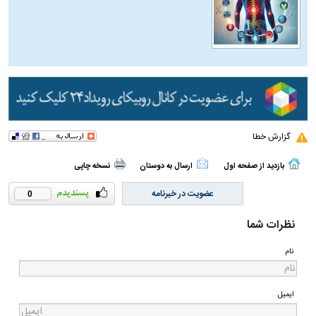
گزارش خطا
بازدید از صفحه اول
ارسال به دوستان
نسخه چاپی
عضویت در خبرنامه
0
نظرات شما
نام
ایمیل