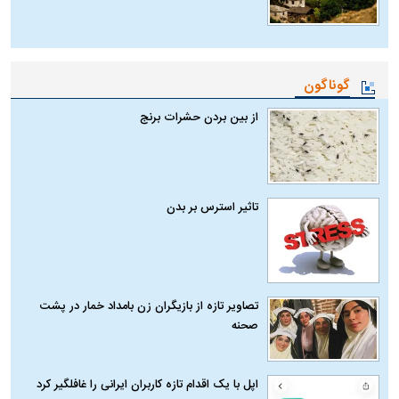
گوناگون
از بین بردن حشرات برنج
تاثیر استرس بر بدن
تصاویر تازه از بازیگران زن بامداد خمار در پشت
صحنه
اپل با یک اقدام تازه کاربران ایرانی را غافلگیر کرد