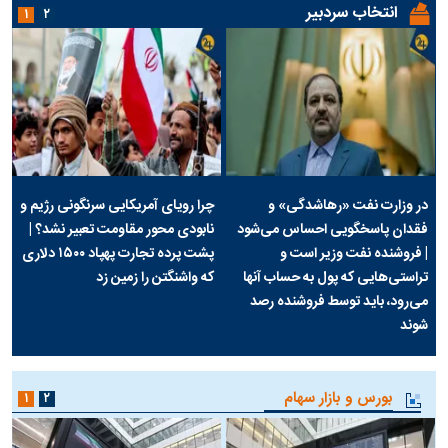
انتخاب سردبیر
۱
۲
در وزارت نفت «رهاشدگی» و
چرا رویای آمریکایی سرنگونی رژیم و
فقدان پاسخگویی احساس می‌شود
نابودی محور مقاومت تعبیر نشد؟ |
| فروشنده نفت وزیر است و
پشت پرده تجارت پهپاد‌ ۱۵۰۰ دلاری
تراستی‌هایی که پول به حساب آنها
که واشنگتن را زمین زد
می‌رود، باید توسط فروشنده رصد
شوند
بورس و بازار سهام
۱
۲