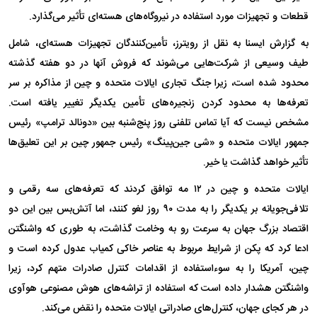
قطعات و تجهیزات مورد استفاده در نیروگاه‌های هسته‌ای تأثیر می‌گذارد.
به گزارش ایسنا به نقل از رویترز، تأمین‌کنندگان تجهیزات هسته‌ای، شامل
طیف وسیعی از شرکت‌هایی می‌شوند که فروش آنها در دو هفته گذشته
محدود شده است، زیرا جنگ تجاری ایالات متحده و چین از مذاکره بر سر
تعرفه‌ها به محدود کردن زنجیره‌های تأمین یکدیگر تغییر یافته است.
مشخص نیست که آیا تماس تلفنی روز پنج‌شنبه بین «دونالد ترامپ» رئیس
جمهور ایالات متحده و «شی جین‌پینگ» رئیس جمهور چین بر این تعلیق‌ها
تأثیر خواهد گذاشت یا خیر.
ایالات متحده و چین در ۱۲ مه توافق کردند که تعرفه‌های سه رقمی و
تلافی‌جویانه بر یکدیگر را به مدت ۹۰ روز لغو کنند، اما آتش‌بس بین این دو
اقتصاد بزرگ جهان به سرعت رو به وخامت گذاشت، به طوری که واشنگتن
ادعا کرد که پکن از شرایط مربوط به عناصر خاکی کمیاب عدول کرده است و
چین، آمریکا را به سوءاستفاده از اقدامات کنترل صادرات متهم کرد، زیرا
واشنگتن هشدار داده است که استفاده از تراشه‌های هوش مصنوعی هوآوی
در هر کجای جهان، کنترل‌های صادراتی ایالات متحده را نقض می‌کند.