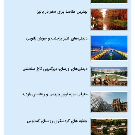
بهترین مقاصد برای سفر در پاییز
دیدنی‌های شهر پرجنب و جوش باتومی
دیدنی‌های ورسای؛ بزرگترین کاخ سلطنتی
معرفی موزه لوور پاریس و راهنمای بازدید
جاذبه های گردشگری روستای کندلوس