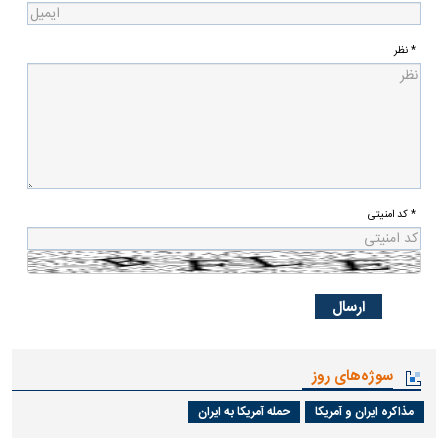
* نظر
* کد امنیتی
سوژه‌های روز
مذاکره ایران و آمریکا
حمله آمریکا به ایران