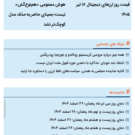
قیمت روز ارز‌های دیجیتال ۱۶ تیر
هوش مصنوعی «هم‌نوع‌کُش»
چ
۱۴۰۵
نیست؛ جمینای حاضر به حذف مدل
ک
کوچک‌تر نشد
#
شبکه های اجتماعی
همه چیز درباره عروسی کریستینو رونالدو و جورجیا رودریگس
انتقاد تند نبویان: مذاکره با دشمن مورد قبول ملت ایران نیست
کنایه نماینده مجلس به همتی: سیاست‌های غلط ارزی را دستاورد جا نزنید
#
مناسبت‌ها
دعای روز سی ام ماه رمضان؛ ۲۹ اسفند ۱۴۰۴
دعای روز بیست و نهم ماه رمضان؛ ۲۸ اسفند ۱۴۰۴
دعای روز بیست و هشتم ماه رمضان؛ ۲۷ اسفند ۱۴۰۴
دعای روز بیست و هفتم ماه رمضان؛ ۲۶ اسفند ۱۴۰۴