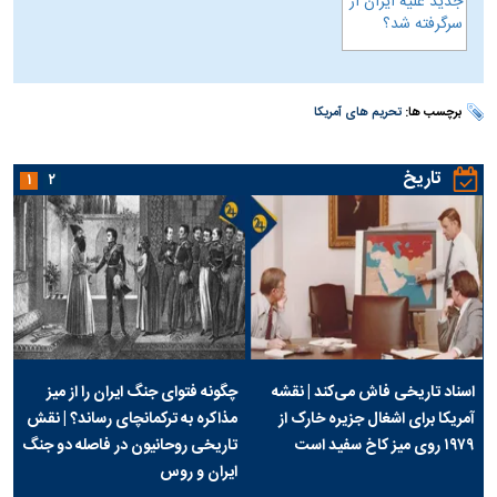
برچسب ها:
تحریم های آمریکا
تاریخ
۱
۲
اسناد تاریخی فاش می‌کند | نقشه
چگونه فتوای جنگ ایران را از میز
آمریکا برای اشغال جزیره خارک از
مذاکره به ترکمانچای رساند؟ | نقش
۱۹۷۹ روی میز کاخ سفید است
تاریخی روحانیون در فاصله دو جنگ
ایران و روس