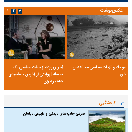
عکس‌نوشت
۱
۲
۳
مرصاد و الهیات سیاسی مجاهدین
آخرین پرده از حیات سیاسی یک
خلق
سلسله | روایتی از آخرین مصاحبه‌ی
شاه در ایران
گردشگری
معرفی جاذبه‌های دیدنی و طبیعی دیلمان