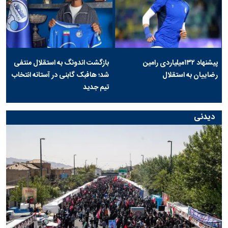
پیشنهاد ۱۳۲میلیاردی رامین
بازگشت اندونگ به استقلال منتفی
رضاییان به استقلال
شد؛ هافبک گابنی در آستانه انتخاب
تیم جدید
دیدنی