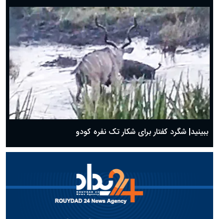
ببینید| شگرد کفتار برای شکار تک نفره کودو