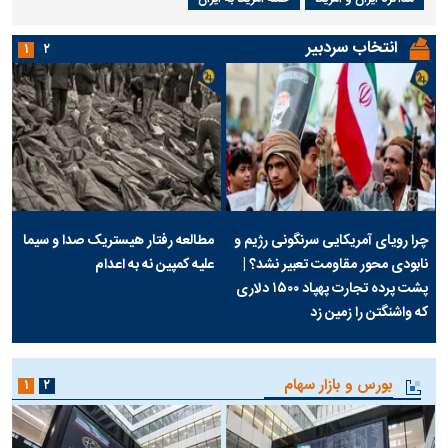
انتخاب سردبیر
۱
۲
چرا رویای آمریکایی سرنگونی رژیم و
مطالعه رفتار هیستریک صدا و سیما
نابودی محور مقاومت تعبیر نشد؟ |
علیه کمپین نه به اعدام
پشت پرده تجارت پهپاد‌ ۱۵۰۰ دلاری
که واشنگتن را زمین زد
بورس و بازار سهام
۱
۲