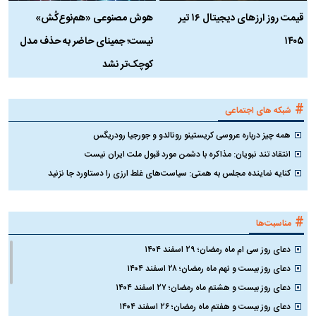
قیمت روز ارز‌های دیجیتال ۱۶ تیر
هوش مصنوعی «هم‌نوع‌کُش»
چ
۱۴۰۵
نیست؛ جمینای حاضر به حذف مدل
ک
کوچک‌تر نشد
#
شبکه های اجتماعی
همه چیز درباره عروسی کریستینو رونالدو و جورجیا رودریگس
انتقاد تند نبویان: مذاکره با دشمن مورد قبول ملت ایران نیست
کنایه نماینده مجلس به همتی: سیاست‌های غلط ارزی را دستاورد جا نزنید
#
مناسبت‌ها
دعای روز سی ام ماه رمضان؛ ۲۹ اسفند ۱۴۰۴
دعای روز بیست و نهم ماه رمضان؛ ۲۸ اسفند ۱۴۰۴
دعای روز بیست و هشتم ماه رمضان؛ ۲۷ اسفند ۱۴۰۴
دعای روز بیست و هفتم ماه رمضان؛ ۲۶ اسفند ۱۴۰۴