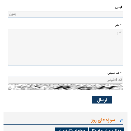
ایمیل
* نظر
* کد امنیتی
سوژه‌های روز
مذاکره ایران و آمریکا
حمله آمریکا به ایران