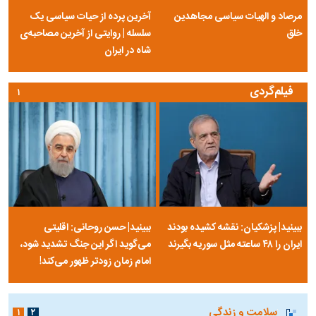
مرصاد و الهیات سیاسی مجاهدین
آخرین پرده از حیات سیاسی یک
خلق
سلسله | روایتی از آخرین مصاحبه‌ی
شاه در ایران
فیلم‌گردی
۱
ببینید| پزشکیان: نقشه کشیده بودند
ببینید| حسن روحانی: اقلیتی
ایران را ۴۸ ساعته مثل سوریه بگیرند
می‌گوید اگر این جنگ تشدید شود،
امام زمان زودتر ظهور می‌کند!
سلامت و زندگی
۱
۲