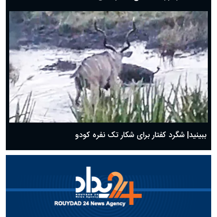
ببینید| شگرد کفتار برای شکار تک نفره کودو