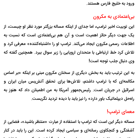
ورود به خلیج فارس هستند.
بی‌اعتمادی به مکرون
این توییت اخیر ترامپ، اما جدای از اینکه مساله بزرگتر مورد نظر او چیست، از
یک جهت دیگر حائز اهمیت است و آن هم بی‌اعتمادی است که نسبت به
اطلاعات رسمی مکرون ایجاد می‌کند. ترامپ او را «اشتباه‌کننده» معرفی کرد و
تلاش کرد خط ارتباطی با متحدان اروپایی را زیر سوال ببرد. همچنین گفته که
وی دنبال جلب توجه است!
به این ترتیب باید به بخش دیگری از سخنان مکرون مبنی بر اینکه «بر اساس
مکالمه‌ای که با ترامپ داشتم، تلاش‌ها برای تحقق آتش‌بس میان ایران و
اسرائیل در جریان است. رئیس‌جمهور آمریکا به من اطمینان داد که هنوز به
راه‌حل دیپلماتیک باور دارد» را نیز باید با دیده تردید نگریست.
معمای ترامپ!
مساله دیگر این است که ترامپ با استفاده از عبارت «منتظر باشید»، فضایی از
آشفتگی و کنجکاوی رسانه‌ای و سیاسی ایجاد کرده است. این را باید در کنار