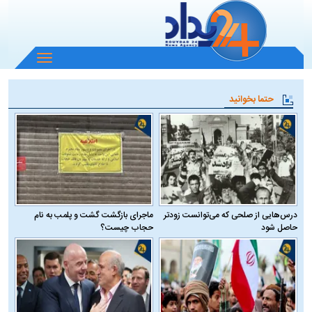
باز
و
بسته
حتما بخوانید
کردن
منو
درس‌هایی از صلحی که می‌توانست زودتر
ماجرای بازگشت گشت و پلمب به نام
حاصل شود
حجاب چیست؟