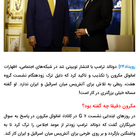
رویداد۲۴|
دونالد ترامپ با انتشار توییتی تند در شبکه‌های اجتماعی، اظهارات
امانوئل مکرون را تکذیب و تاکید کرد که دلیل ترک زودهنگام نشست گروه
هفت، ربطی به تلاش برای آتش‌بس میان اسرائیل و ایران ندارد. او گفته
مساله خیلی بزرگتری در کار است!
مکرون دقیقا چه گفته بود؟
در روز‌های ابتدایی نشست G ۷ در کانادا، امانوئل مکرون در پاسخ به سوال
خبرنگاران گفت که دونالد ترامپ زودتر از موعد اجلاس را ترک کرد تا به
واشنگتن بازگردد و بر روی طرحی برای آتش‌بس میان اسرائیل و ایران کار کند.