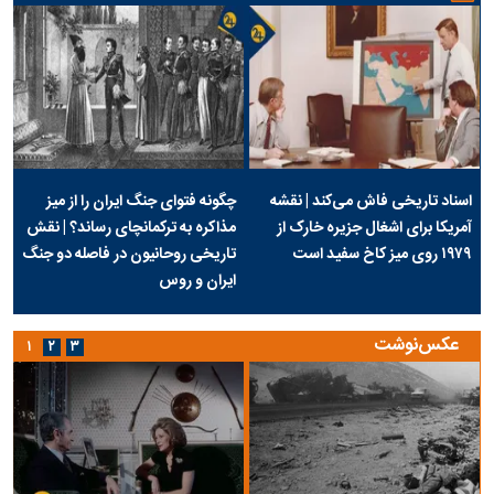
اسناد تاریخی فاش می‌کند | نقشه
چگونه فتوای جنگ ایران را از میز
آمریکا برای اشغال جزیره خارک از
مذاکره به ترکمانچای رساند؟ | نقش
۱۹۷۹ روی میز کاخ سفید است
تاریخی روحانیون در فاصله دو جنگ
ایران و روس
عکس‌نوشت
۱
۲
۳