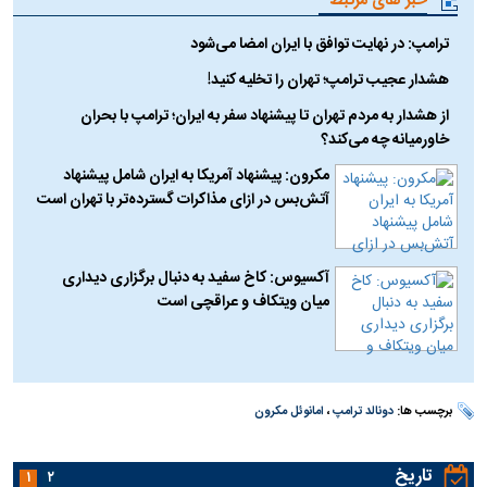
خبر های مرتبط
ترامپ: در نهایت توافق با ایران امضا می‌شود
هشدار عجیب ترامپ؛ تهران را تخلیه کنید!
از هشدار به مردم تهران تا پیشنهاد سفر به ایران؛ ترامپ با بحران
خاورمیانه چه می‌کند؟
مکرون: پیشنهاد آمریکا به ایران شامل پیشنهاد
آتش‌بس در ازای مذاکرات گسترده‌تر با تهران است
آکسیوس: کاخ سفید به دنبال برگزاری دیداری
میان ویتکاف و عراقچی است
برچسب ها:
دونالد ترامپ
،
امانوئل مکرون
تاریخ
۱
۲