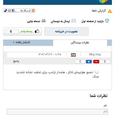
گزارش خطا
بازدید از صفحه اول
ارسال به دوستان
نسخه چاپی
عضویت در خبرنامه
0
انتشار یافته:
۱
نظرات بینندگان
۱۰:۴۵ - ۱۴۰۴/۰۳/۲۷
|
|
Mig mig
پاسخ
0
0
تجمع هواپیمای تانکر ، هشدار ترامپ برای تخلیه، نشانه تشدید
جنگ
نظرات شما
نام