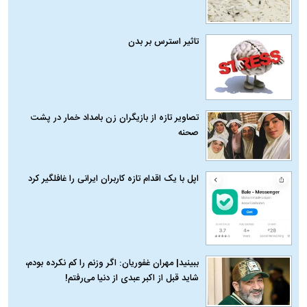
تاثیر استرس بر بدن
تصاویر تازه از بازیگران زن بامداد خمار در پشت
صحنه
اپل با یک اقدام تازه کاربران ایرانی را غافلگیر کرد
ببینید| مهران غفوریان: اگر وزنم را کم نکرده بودم،
شاید قبل از اکبر عبدی از دنیا می‌رفتم!