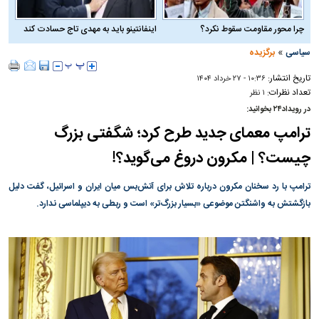
چرا محور مقاومت سقوط نکرد؟
اینفانتینو باید به مهدی تاج حسادت کند
»
سیاسی
برگزیده
تاریخ انتشار:
۱۰:۳۶ - ۲۷ خرداد ۱۴۰۴
تعداد نظرات:
۱ نظر
در رویداد۲۴ بخوانید:
ترامپ معمای جدید طرح کرد؛ شگفتی بزرگ
چیست؟ | مکرون دروغ می‌گوید؟!
ترامپ با رد سخنان مکرون درباره تلاش برای آتش‌بس میان ایران و اسرائیل، گفت دلیل
بازگشتش به واشنگتن موضوعی «بسیار بزرگ‌تر» است و ربطی به دیپلماسی ندارد.