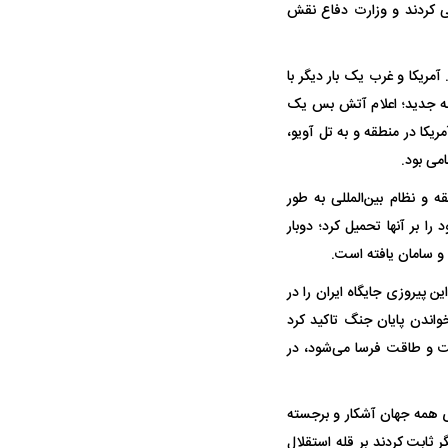
ثی کردند و وزارت دفاع نقش
آمریکا و غرب یک بار دیگر با
انه جدید؛ اعلام آتش بس یک
ریکا در منطقه و به تل آویو،
ت سینا حجازی درباره
می بود.
د
 و نظام بین‌المللی به طور
ا بر آنها تحمیل کرد؛ دوبار
 و سامان یافته است.
ن پیروزی جایگاه ایران را در
خواندن پایان جنگ تاکید کرد
ت و طاقت فرسا می‌شود، در
ای همه جهان آشکار و برجسته
راد به فال و طالع‌بینی
تاثیر استرس بر بدن
ر ثابت کردند بر قله استقلال