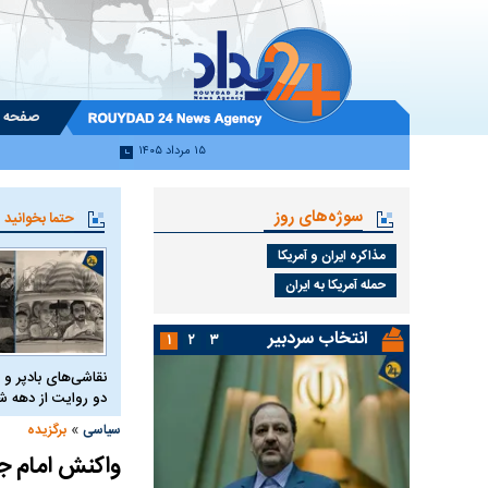
صفحه 
۱۵ مرداد ۱۴۰۵
سوژه‌های روز
حتما بخوانید
مذاکره ایران و آمریکا
حمله آمریکا به ایران
انتخاب سردبیر
۱
۲
۳
نقاشی‌های بادپر و 
دو روایت از دهه
»
سیاسی
برگزیده
واکنش امام جم