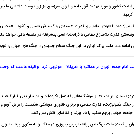
ر امنیت کشور را مورد تهدید قرار داده و ایران سرزمین عزیز و دوست داشتنی ما جولان
 گردید.
 فکر می‌کردند با نابودی دانش و قدرت هسته‌ای و گسترش ناامنی و آشوب همچنین
یستی قدرت بلامنازع نظامی با ذراتخانه اتمی پیشرفته در منطقه باقی خواهد ماند
ی ادامه داد: ملت بزرگ ایران در این جنگ سطح جدیدی از جنگ‌های جهان را تجربه
ت امام جمعه تهران از مذاکره با آمریکا؟ | ابوترابی فرد: وظیفه ماست که وحد
: بسیاری از بمب‌ها و موشک‌هایی که عمل نکرده‌اند و مورد ارزیابی قرار گرفتند
 در جنگ تکنولوژیک، قدرت نظامی و برتری فناوری موشکی شکست را بر تل آویو و و
گاه جامعه جهانی پرچم سفید را بالا ببرند و تقاضای آتش بس کنند.
ن و گفت: ملت بزرگ این پرافتخارترین پیروزی در جنگ را به سکوی پرتاب ایران ت