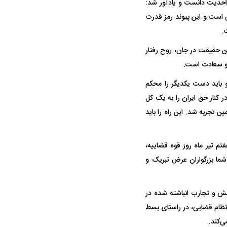
 احدیت دانست و یادآور شد:
 است و این پیوند رمز قدرت
.
ن حقیقت در جان، روح رفتار
 و سعادت است.
و باید دست یکدیگر را محکم
ر کنار حق ایران را به یک کل
تجربه شد. این راه را باید
تم تیر ماه روز قوه قضاییه،
عاشورایی را محضر شما بزرگواران عرض تبریک و
دانش و تجارب انباشته شده در
ر نظام قضایی، در راستای بسط
ی‌کند.