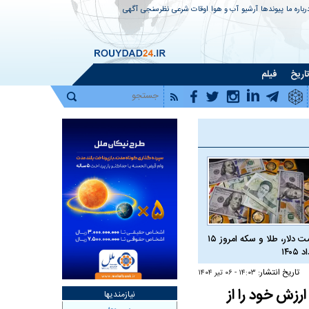
رباره ما
پیوندها
آرشیو
آب و هوا
اوقات شرعی
نظرسنجی
آگهی
اریخ
فیلم
قیمت دلار، طلا و سکه امروز ۱۵
 ۱۴۰۵
تاریخ انتشار:
۱۴:۰۳ - ۰۶ تير ۱۴۰۴
رزش خود را از
نیازمندیها