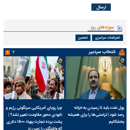
سوژه‌های روز
اعتراضات سراسری
تحصن
انتخاب سردبیر
۱
۲
پول نفت باید تا رسیدن به خزانه
چرا رویای آمریکایی سرنگونی رژیم و
رصد شود | تراستی‌ها را برای همیشه
نابودی محور مقاومت تعبیر نشد؟ |
بخشکانیم
پشت پرده تجارت پهپاد‌ ۱۵۰۰ دلاری
که واشنگتن را زمین زد