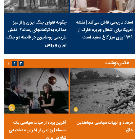
اسناد تاریخی فاش می‌کند | نقشه
چگونه فتوای جنگ ایران را از میز
آمریکا برای اشغال جزیره خارک از
مذاکره به ترکمانچای رساند؟ | نقش
۱۹۷۹ روی میز کاخ سفید است
تاریخی روحانیون در فاصله دو جنگ
ایران و روس
عکس‌نوشت
۱
۲
۳
مرصاد و الهیات سیاسی مجاهدین
آخرین پرده از حیات سیاسی یک
خلق
سلسله | روایتی از آخرین مصاحبه‌ی
شاه در ایران