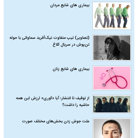
بیماری‌ های شایع مردان
(تصاویر) تیپ متفاوت نیک‌آفرید سماواتی با حوله
تن‌پوش در سریال کلاغ
بیماری‌ های شایع زنان
از توقیف تا انتشار؛ آیا «کوری» ارزش این همه
حاشیه را داشت؟
علت جوش زدن بخش‌های مختلف صورت