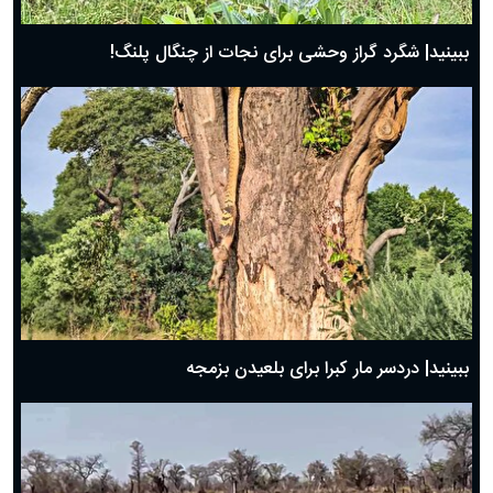
ببینید| شگرد گراز وحشی برای نجات از چنگال پلنگ!
ببینید| دردسر مار کبرا برای بلعیدن بزمجه