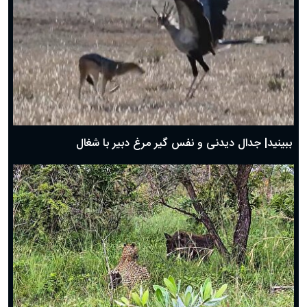
دعای روز پنجم ماه رمضان؛ ۴ اسفند ۱۴۰۴
دعای روز چهارم ماه مبارک رمضان؛ ۳ اسفند ۱۴۰۴
دعای روز سوم ماه مبارک رمضان؛ ۱۴ اسفند ۱۴۰۴
دعای روز دوم ماه مبارک رمضان ۱ اسفند ماه ۱۴۰۴
دعای روز اول ماه مبارک رمضان، ۳۰ بهمن ۱۴۰۴
حضرت زینب(س) چگونه از دنیا رفت؟
بهترین پیامک تبریک روز پدر ۱۴۰۴؛ جملات زیبا و صمیمانه
روز پدر ۱۴۰۴ چه روزی است؟
ببینید| جدال دیدنی و نفس گیر مرغ دبیر با شغال