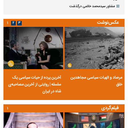
مشاور سیدمحمد خاتمی درگذشت
عکس‌نوشت
۱
۲
۳
مرصاد و الهیات سیاسی مجاهدین
آخرین پرده از حیات سیاسی یک
خلق
سلسله | روایتی از آخرین مصاحبه‌ی
شاه در ایران
فیلم‌گردی
۱