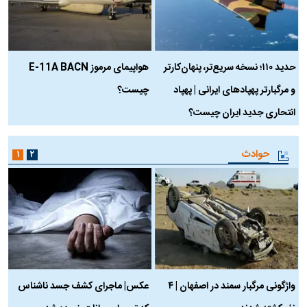
حدید ۱۱۰؛ نسخه سریع‌تر، پنهان‌کارتر
هواپیمای مرموز E-11A BACN
ف
و مرگبارتر پهپادهای ایرانی | پهپاد
چیست؟
م
انتحاری جدید ایران چیست؟
حوادث
۱
۲
واژگونی مرگبار سمند در اصفهان | ۴
عکس| ماجرای کشف جسد ناشناس