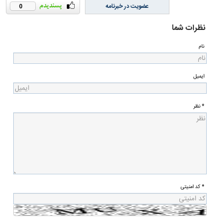
عضویت در خبرنامه
0
نظرات شما
نام
ایمیل
* نظر
* کد امنیتی