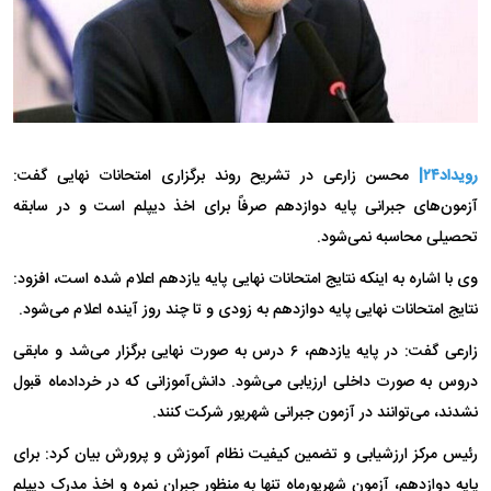
رویداد۲۴|
محسن زارعی در تشریح روند برگزاری امتحانات نهایی گفت:
آزمون‌های جبرانی پایه دوازدهم صرفاً برای اخذ دیپلم است و در سابقه
تحصیلی محاسبه نمی‌شود.
وی با اشاره به اینکه نتایج امتحانات نهایی پایه یازدهم اعلام شده است، افزود:
نتایج امتحانات نهایی پایه دوازدهم به زودی و تا چند روز آینده اعلام می‌شود.
زارعی گفت: در پایه یازدهم، ۶ درس به صورت نهایی برگزار می‌شد و مابقی
دروس به صورت داخلی ارزیابی می‌شود. دانش‌آموزانی که در خردادماه قبول
نشدند، می‌توانند در آزمون جبرانی شهریور شرکت کنند.
رئیس مرکز ارزشیابی و تضمین کیفیت نظام آموزش و پرورش بیان کرد: برای
پایه دوازدهم، آزمون شهریورماه تنها به منظور جبران نمره و اخذ مدرک دیپلم