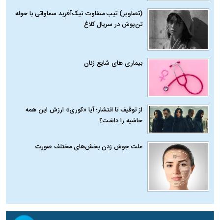
(تصاویر) تیپ متفاوت نیک‌آفرید سماواتی با حوله
تن‌پوش در سریال کلاغ
بیماری‌ های شایع زنان
از توقیف تا انتشار؛ آیا «کوری» ارزش این همه
حاشیه را داشت؟
علت جوش زدن بخش‌های مختلف صورت