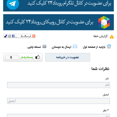
گزارش خطا
بازدید از صفحه اول
ارسال به دوستان
نسخه چاپی
عضویت در خبرنامه
0
نظرات شما
نام
ایمیل
* نظر