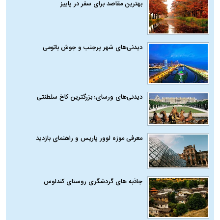
بهترین مقاصد برای سفر در پاییز
دیدنی‌های شهر پرجنب و جوش باتومی
دیدنی‌های ورسای؛ بزرگترین کاخ سلطنتی
معرفی موزه لوور پاریس و راهنمای بازدید
جاذبه های گردشگری روستای کندلوس