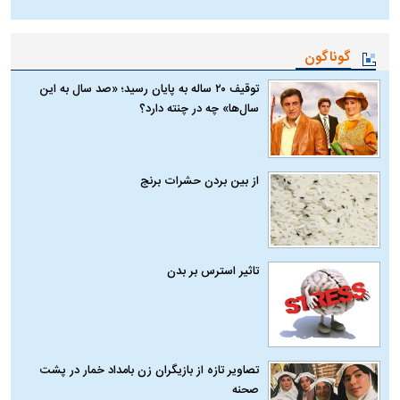
گوناگون
توقیف ۲۰ ساله به پایان رسید؛ «صد سال به این
سال‌ها» چه در چنته دارد؟
از بین بردن حشرات برنج
تاثیر استرس بر بدن
تصاویر تازه از بازیگران زن بامداد خمار در پشت
صحنه