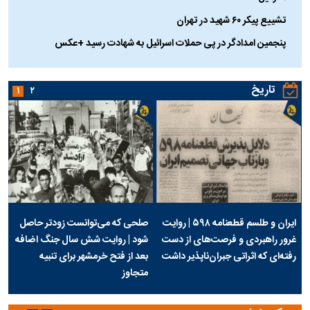
تشییع پیکر ۶۰ شهید در تهران
پنجمین امدادگر در پی حملات اسرائیل به شهادت رسید +عکس
تاریخ
۱
۲
ایران و طلسم قطعنامه ۵۹۸ | روایت
صلحی که می‌توانست زودتر حاصل
غرور راهبردی و فرصت‌های از دست
شود | روایت شش سال جنگ اضافه
رفته‌ای که اثراتی جبران‌ناپذیر داشت
بعد از فتح خرمشهر برای تنبیه
متجاوز