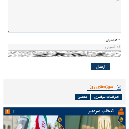
* کد امنیتی
سوژه‌های روز
اعتراضات سراسری
تحصن
انتخاب سردبیر
۱
۲