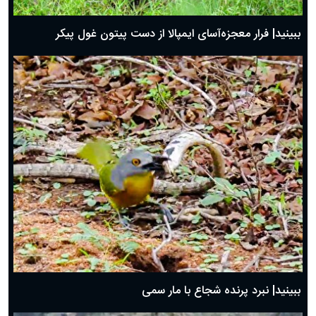
ببینید| فرار معجزه‌آسای ایمپالا از دست پیتون غول پیکر
ببینید| نبرد پرنده شجاع با مار سمی