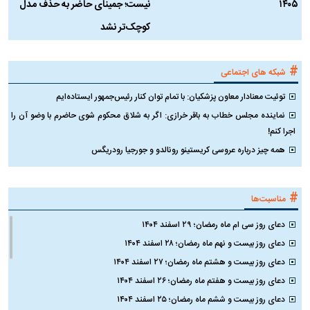
۱۴۰۵
نیست؛ جمینای حاضر به حذف مدل
ک
کوچک‌تر نشد
#
شبکه های اجتماعی
توئیت معنادار معاون پزشکیان: با تمام توان کنار رئیس‌جمهور ایستاده‌ایم
نماینده مجلس خطاب به باقر خرازی: اگر به شلاق محکوم شوی حاضرم با وضو آن را
اجرا کنم!
همه چیز درباره عروسی کریستینو رونالدو و جورجیا رودریگس
#
مناسبت‌ها
دعای روز سی ام ماه رمضان؛ ۲۹ اسفند ۱۴۰۴
دعای روز بیست و نهم ماه رمضان؛ ۲۸ اسفند ۱۴۰۴
دعای روز بیست و هشتم ماه رمضان؛ ۲۷ اسفند ۱۴۰۴
دعای روز بیست و هفتم ماه رمضان؛ ۲۶ اسفند ۱۴۰۴
دعای روز بیست و ششم ماه رمضان؛ ۲۵ اسفند ۱۴۰۴