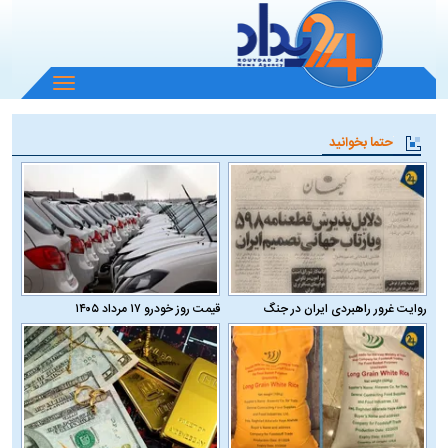
باز
و
بسته
حتما بخوانید
کردن
منو
روایت غرور راهبردی ایران در جنگ
قیمت روز خودرو ۱۷ مرداد ۱۴۰۵