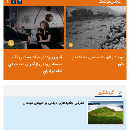
عکس‌نوشت
۱
۲
۳
مرصاد و الهیات سیاسی مجاهدین
آخرین پرده از حیات سیاسی یک
خلق
سلسله | روایتی از آخرین مصاحبه‌ی
شاه در ایران
گردشگری
معرفی جاذبه‌های دیدنی و طبیعی دیلمان