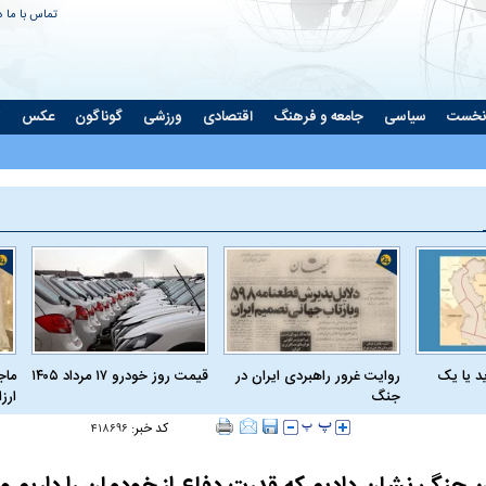
تماس با ما
د
نخست
سیاسی
جامعه و فرهنگ
اقتصادی
ورزشی
گوناگون
عکس
ت
د یا یک
روایت غرور راهبردی ایران در
قیمت روز خودرو ۱۷ مرداد ۱۴۰۵
ماج
جنگ
ارز
کد خبر:
۴۱۸۶۹۶