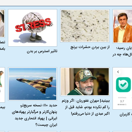
تصاو
از بین بردن حشرات برنج
به پایان رسید؛
بام
تاثیر استرس بر بدن
ل‌ها» چه در
ببینید| مهران غفوریان: اگر وزنم
حدید ۱۱۰؛ نسخه سریع‌تر،
بیم
را کم نکرده بودم، شاید قبل از
پنهان‌کارتر و مرگبارتر پهپادهای
اکبر عبدی از دنیا می‌رفتم!
 کاربران
ایرانی | پهپاد انتحاری جدید
ایران چیست؟