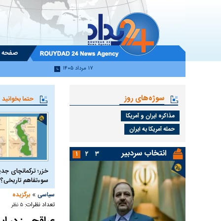
صفحه 
۱۷ مرداد ۱۴۰۵
سوژه‌های روز
حتما بخوانید
مذاکره ایران و آمریکا
حمله آمریکا به ایران
انتخاب سردبیر
۱
۲
۳
خزر؛ ترکمانچای جدی
سوءتفاهم تاریخی؟
»
سیاسی
برگزیده
تعداد نظرات:
۵ نظر