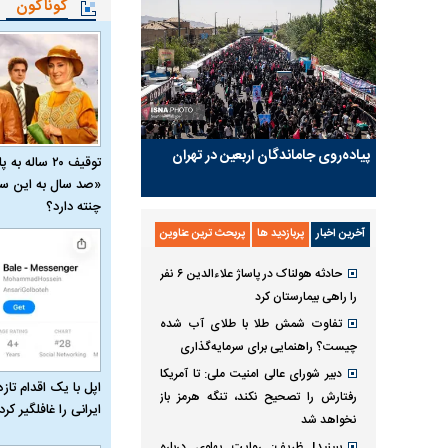
گوناگون
پیاده‌روی جاماندگان اربعین در تهران
توقیف ۲۰ ساله 
«صد سال به این سا
چنته دارد؟
آخرین اخبار
پربازدید ها
پربحث ترین عناوین
حادثه هولناک در پاساژ علاءالدین ۶ نفر
را راهی بیمارستان کرد
تفاوت شمش طلا با طلای آب شده
چیست؟ راهنمایی برای سرمایه‌گذاری
دبیر شورای عالی امنیت ملی: تا آمریکا
اپل با یک اقدام تازه
رفتارش را تصحیح نکند، تنگه هرمز باز
ایرانی را غافلگیر کرد
نخواهد شد
ببینید| ظریف: روایت پهلوی درباره