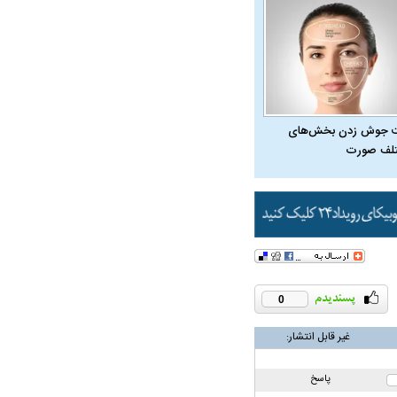
 جوش زدن بخش‌های
لف صورت
0
غیر قابل انتشار:
پاسخ