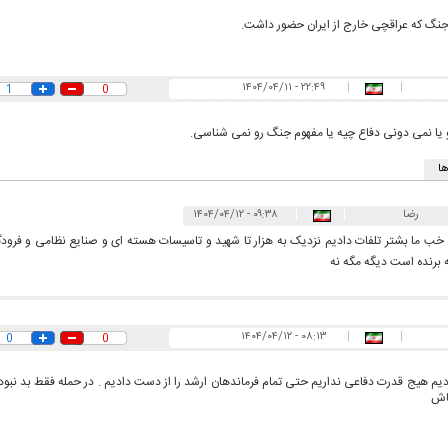
نگ که عراقچی خارج از ایران حضور داشت.
۲۲:۴۹ - ۱۴۰۴/۰۴/۱۱
|
|
1
0
 یا نمی دونی دفاع چیه یا مفهوم جنگ رو نمی شناسی.
ا
رضا
|
|
۰۹:۳۸ - ۱۴۰۴/۰۴/۱۲
خب ما بشتر تلفات دادیم نزدیک به هزار تا شهید و تاسیسات هسته ای و صنایع نظامی و فرودگاه
 برنده است دیگه مگه نه
۰۸:۱۳ - ۱۴۰۴/۰۴/۱۲
|
|
0
0
م هیج قدرت دفاعی نداریم حتی تمام فرماندهان ارشد را از دست دادیم . در حمله فقط بد نبودیم
فاش