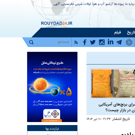
رباره ما
پیوندها
آرشیو
آب و هوا
اوقات شرعی
نظرسنجی
آگهی
اریخ
فیلم
رای برنج‌های آمریکایی
ان در بازار چیست؟
تاریخ انتشار:
۲۱:۳۴ - ۱۱ تير ۱۴۰۴
نیازمندیها