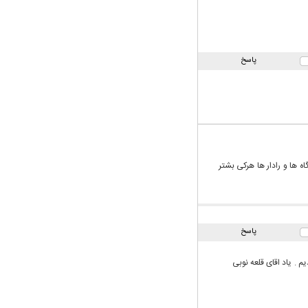
پاسخ
 ها و رادار ها هرکی بشتر
پاسخ
 . یاد اقای قلعه نوبی