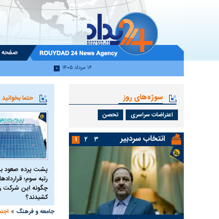
صفحه 
۱۶ مرداد ۱۴۰۵
سوژه‌های روز
حتما بخوانید
اعتراضات سراسری
تحصن
انتخاب سردبیر
۱
۲
۳
پشت پرده صعود بی
رتبه سوم؛ قرارداده
چگونه این شرکت را 
کشیدند؟
»
جامعه و فرهنگ
اجتم