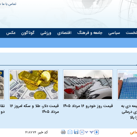
تماس با ما
د
نخست
سیاسی
جامعه و فرهنگ
اقتصادی
ورزشی
گوناگون
عکس
ت
مه دی به
قیمت روز خودرو ۱۶ مرداد ۱۴۰۵
قیمت دلار، طلا و سکه امروز ۱۶
نقا
ای درمانی
مرداد ۱۴۰۵
دو 
بالا
اعی
کد خبر:
۴۱۸۷۷۴