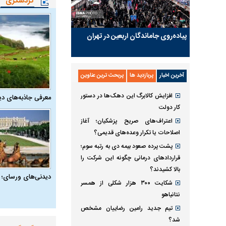
گردشگری
پیاده‌روی جاماندگان اربعین در تهران
آخرین اخبار
پربازدید ها
پربحث ترین عناوین
افزایش کالابرگ این دهک‌ها در دستور
معرفی جاذبه‌های دی
کار دولت
اعتراف‌های صریح پزشکیان؛ آغاز
اصلاحات یا تکرار وعده‌های قدیمی؟
پشت پرده صعود بیمه دی به رتبه سوم؛
قراردادهای درمانی چگونه این شرکت را
بالا کشیدند؟
دیدنی‌های ورسای؛ 
شکایت ۳۰۰ هزار شکلی از همسر
نتانیاهو
تیم جدید رامین رضاییان مشخص
شد؟