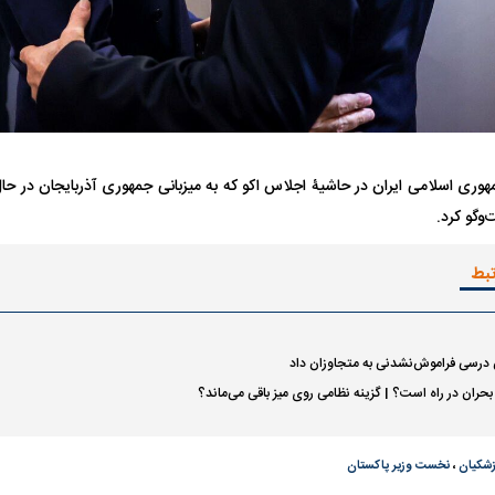
ری اسلامی ایران در حاشیۀ اجلاس اکو که به میزبانی جمهوری آذربایجان در حال
و‌گو کرد.
فضاپیمای «استارشیپ» ایلان ماسک
حدید ۱۱۰؛ نسخ
چیست؟
مرگبارتر پهپادهای ا
تبط
جدید ایران چیست
ن درسی فراموش‌نشدنی به متجاوزان داد
 بحران در راه است؟ | گزینه نظامی روی میز باقی می‌ماند؟
زشکیان
،
نخست وزیر پاکستان