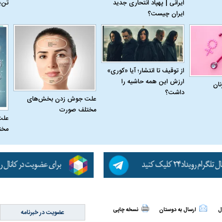
ایرانی | پهپاد انتحاری جدید
تن‌
ایران چیست؟
از توقیف تا انتشار؛ آیا «کوری»
ارزش این همه حاشیه را
نان
داشت؟
علت جوش زدن بخش‌های
مختلف صورت
علت
مخت
ل
ارسال به دوستان
نسخه چاپی
عضویت در خبرنامه