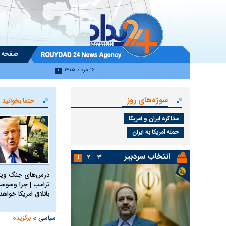
صفحه 
۱۶ مرداد ۱۴۰۵
سوژه‌های روز
حتما بخوانید
مذاکره ایران و آمریکا
حمله آمریکا به ایران
انتخاب سردبیر
۱
۲
۳
درس‌های جنگ ویتن
ترامپ | چرا وسوسه
باتلاق امریکا خواه
»
سیاسی
برگزیده