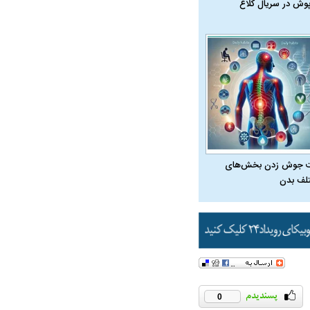
پوش در سریال کلاغ
 جوش زدن بخش‌های
لف بدن
0