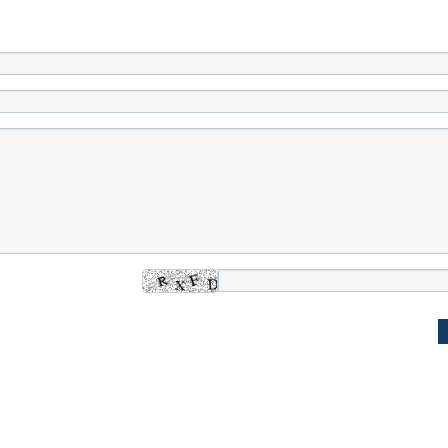
اسی یک سلسله |
ریشه‌های عزاداری ماه محرم در فرهنگ
عزاداری ماه محرم 
ی شاه در ایران
و تاریخ ایران
انجام می‌شد؟