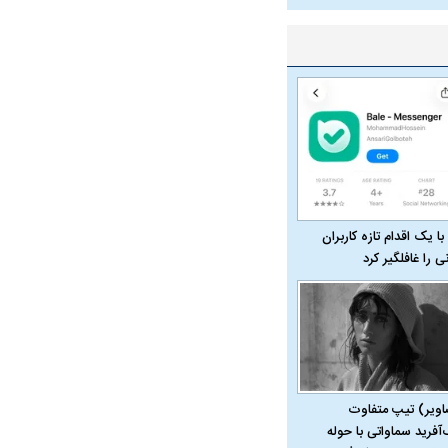
با یک اقدام تازه کاربران
نی را غافلگیر کرد
اویر) تیپ متفاوت
‌آفرید سماواتی با حوله