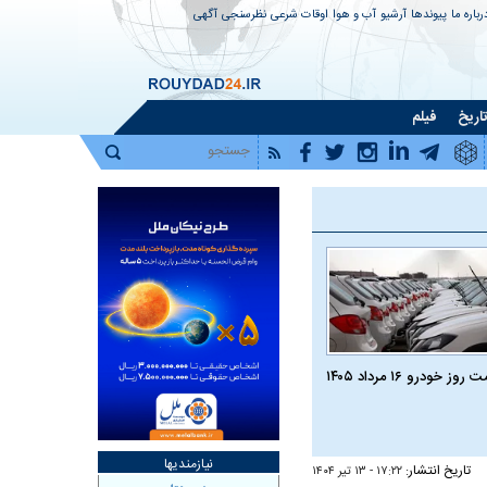
رباره ما
پیوندها
آرشیو
آب و هوا
اوقات شرعی
نظرسنجی
آگهی
اریخ
فیلم
روز خودرو ۱۶ مرداد ۱۴۰۵
نیازمندیها
تاریخ انتشار:
۱۷:۲۲ - ۱۳ تير ۱۴۰۴