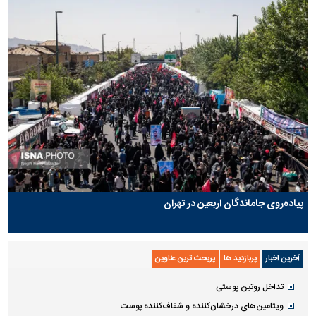
پیاده‌روی جاماندگان اربعین در تهران
آخرین اخبار
پربازدید ها
پربحث ترین عناوین
تداخل روتین پوستی
ویتامین‌های درخشان‌کننده و شفاف‌کننده پوست