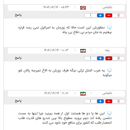
ناشناس
|
|
۰۵:۴۳ - ۱۴۰۴/۰۴/۱۴
پاسخ
1
0
منظورش این است حالا که زورمان به اسرائیل نمی رسد قراره
بیفتیم به جان مردم بی دفاع بی پناه
رضا
|
|
۱۰:۰۳ - ۱۴۰۴/۰۴/۱۴
پاسخ
1
0
یه ضرب المثل ترکی میگه طرف زورش به الاغ نمیرسه پالان شو
میکوبه
ناشناس
|
|
۱۱:۰۷ - ۱۴۰۴/۰۴/۱۴
پاسخ
1
0
این ها پا دو ها هستند اول از همه ببینید چرا اینها به سمت
دشمن رفته اند دوم بروید سطوح بالا بین تندرو های قدرت طلب
انحصار طلب که کشور برای منافع خود نابود می کنند