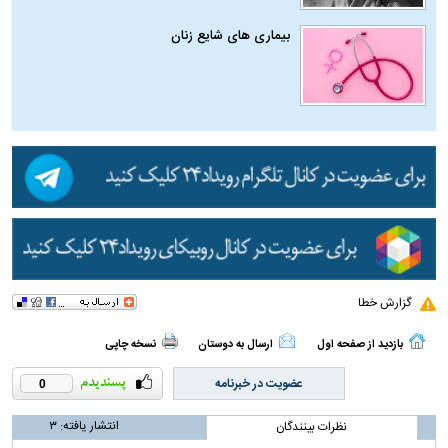
بیماری‌ های شایع زنان
گزارش خطا
بازدید از صفحه اول
ارسال به دوستان
نسخه چاپی
عضویت در خبرنامه
0
انتشار یافته:
۳
نظرات بینندگان