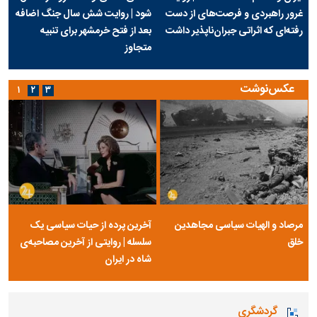
غرور راهبردی و فرصت‌های از دست
شود | روایت شش سال جنگ اضافه
رفته‌ای که اثراتی جبران‌ناپذیر داشت
بعد از فتح خرمشهر برای تنبیه
متجاوز
عکس‌نوشت
۱
۲
۳
مرصاد و الهیات سیاسی مجاهدین
آخرین پرده از حیات سیاسی یک
خلق
سلسله | روایتی از آخرین مصاحبه‌ی
شاه در ایران
گردشگری