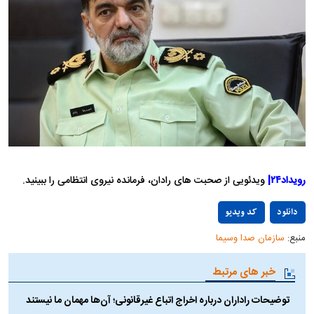
رویداد۲۴|
ویدئویی از صحبت های رادان، فرمانده نیروی انتظامی را ببینید.
Play
دانلود
کد ویدیو
منبع:
سازمان صدا وسیما
Video
خبر های مرتبط
توضیحات راداران درباره اخراج اتباع غیرقانونی؛ آن‌ها مهمان ما نیستند