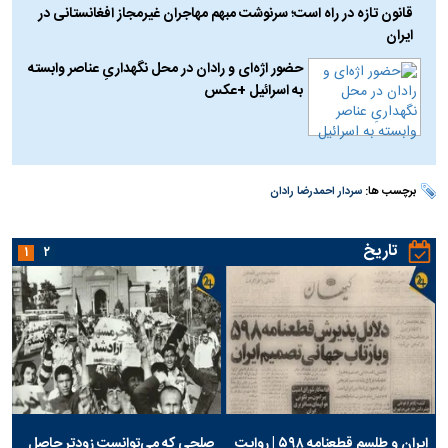
قانون تازه در راه است؛ سرنوشت مبهم مهاجران غیرمجاز افغانستانی در
ایران
حضور اژه‌ای و رادان در محل نگهداریِ عناصر وابسته
به اسرائیل +عکس
برچسب ها:
سردار احمدرضا رادان
تاریخ
۱
۲
ایران و طلسم قطعنامه ۵۹۸ | روایت
صلحی که می‌توانست زودتر حاصل