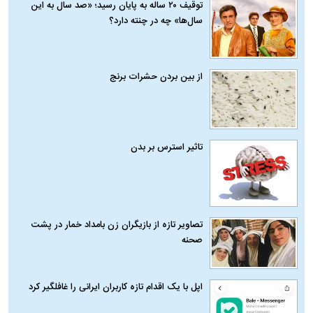
توقیف ۲۰ ساله به پایان رسید؛ «صد سال به این
سال‌ها» چه در چنته دارد؟
از بین بردن حشرات برنج
تاثیر استرس بر بدن
تصاویر تازه از بازیگران زن بامداد خمار در پشت
صحنه
اپل با یک اقدام تازه کاربران ایرانی را غافلگیر کرد