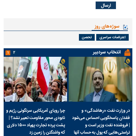
سوژه‌های روز
اعتراضات سراسری
تحصن
انتخاب سردبیر
۱
۲
در وزارت نفت «رهاشدگی» و
چرا رویای آمریکایی سرنگونی رژیم و
فقدان پاسخگویی احساس می‌شود
نابودی محور مقاومت تعبیر نشد؟ |
| فروشنده نفت وزیر است و
پشت پرده تجارت پهپاد‌ ۱۵۰۰ دلاری
تراستی‌هایی که پول به حساب آنها
که واشنگتن را زمین زد