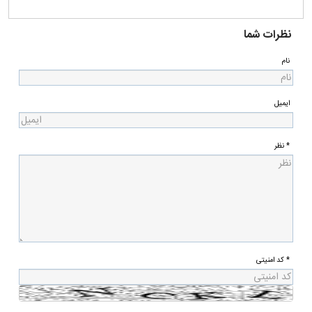
نظرات شما
نام
ایمیل
* نظر
* کد امنیتی