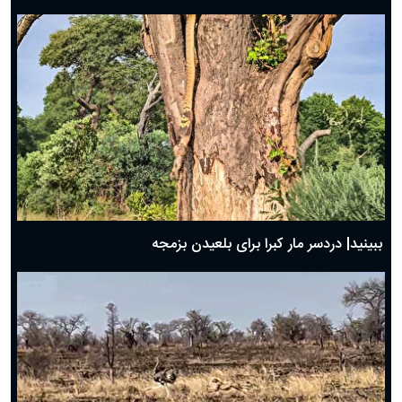
ببینید| دردسر مار کبرا برای بلعیدن بزمجه