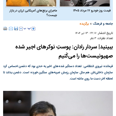
قیمت روز خودرو ۱۷ مرداد ۱۴۰۵
ماجرای برنج‌های آمریکایی ارزان در بازار
چیست؟
»
جامعه و فرهنگ
برگزیده
تاریخ انتشار:
۲۲:۱۷ - ۱۳ تير ۱۴۰۴
تعداد نظرات:
۳ نظر
ببینید| سردار رادان: پوستِ نوکرهای اجیر شده
صهیونیست‌ها را می‌کَنیم
فرمانده نیروی انتظامی: تعداد دستگیر شده‌های اخیر به حدی بود که دشمن احساس کرد
سازمان داخلی‌اش هم مثل سازمان رزمش ضربه‌های سنگین خورده است. دشمن بداند تا
لحظه آخر دست ما روی ماشه است.