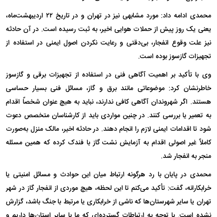
محمدی ادامه داد: مورد مشابهی نیز در تهران و در تاریخ ۲۲ اردیبهشت‌ماه،
یعنی یک روز پیش از حملات هوایی اخیر، به ثبت رسیده است. در آن حادثه
نیز علت وقوع انفجار، بی‌دقتی و رعایت نکردن اصول ایمنی در استفاده از
تجهیزات گازسوز بوده است.
وی با تأکید بر اهمیت آگاهی فنی در استفاده از تجهیزات برقی و گازسوز
خاطرنشان کرد: موضوعاتی مانند برق و گاز، مسائل فنی بسیار حساسی
هستند. اگر شهروندان آگاهی کافی ندارند، نباید به هیچ عنوان شخصاً اقدام
به تعمیر یا بررسی کنند. در چنین مواردی باید از کارشناسان متخصص دعوت
شود تا اقدامات ایمنی لازم را انجام دهند. در حادثه اخیر، مالک منزل به‌صورت
کاملاً غیر اصولی اقدام به آزمایش نشت گاز با فندک کرده که همین مسئله
منجر به انفجار شد.
محمدی در پایان با رد هرگونه ارتباط میان این حوادث و مسائل امنیتی یا
خرابکارانه، گفت: تأکید می‌کنم تا این لحظه، هیچ موردی از انفجار گاز در شهر
تهران یا سایر شهرستان‌ها که ناشی از خرابکاری یا مرتبط با جنگ باشد، گزارش
نشده است. با توجه به ارتباطات گسترده‌ای که ما با سایر استان‌ها داریم و