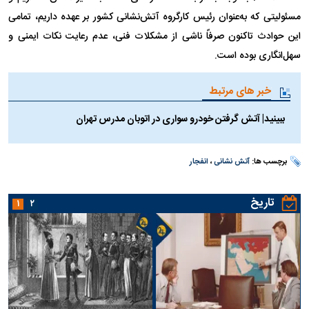
مسئولیتی که به‌عنوان رئیس کارگروه آتش‌نشانی کشور بر عهده داریم، تمامی
این حوادث تاکنون صرفاً ناشی از مشکلات فنی، عدم رعایت نکات ایمنی و
سهل‌انگاری بوده است.
خبر های مرتبط
ببینید| آتش گرفتن خودرو سواری در اتوبان مدرس تهران
برچسب ها:
آتش نشانی
،
انفجار
تاریخ
۱
۲