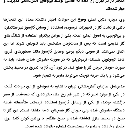
انفجار گاز در تهران رخ داده که همگی توسط نیروهای آتش‌نشانی مدیریت و
مهار شده‌اند.
وی درباره دلایل اصلی وقوع این حوادث اظهار داشت: عمده این انفجارها
ناشی از نشت گاز در تجهیزات فرسوده، استفاده از وسایل گازسوز غیراستاندارد،
و بی‌توجهی به اصول ایمنی است. یکی از عوامل پرتکرار، استفاده از شلنگ‌های
گاز قدیمی است که پس از مدت‌زمان مشخص باید تعویض شوند اما این
اتفاق نمی‌افتد. از سویی دیگر، برخی وسایل گازسوز مانند سماورهای گازی،
فاقد ترموکوپل هستند؛ ترموکوپلی که در صورت خاموش شدن شعله، باید به
صورت خودکار جریان گاز را قطع کند. در نبود آن، گاز به تدریج در محیط پخش
می‌شود و با یک جرقه کوچک می‌تواند منجر به انفجار شود.
مدیرعامل سازمان آتش‌نشانی تهران با اشاره به نمونه‌ای از این حوادث گفت:
در یکی از موارد اخیر که در شهر قم رخ داد، خانواده‌ای که نیمه‌شب از سفر
بازگشته بودند، از یکی از وسایل گازسوز استفاده کرده‌اند. متأسفانه شعله
دستگاه خاموش شده ولی جریان گاز همچنان ادامه داشته است. این گاز تا
صبح در محیط منزل انباشته شده و صبح هنگام، با روشن کردن کلید برق،
انفجار رخ داده و منجر به مصدومیت اعضای خانواده شده است.