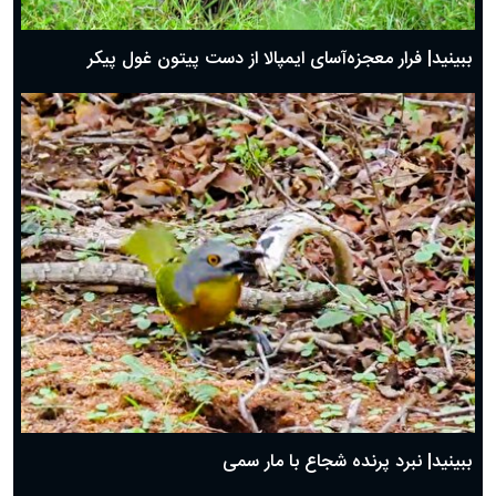
ببینید| فرار معجزه‌آسای ایمپالا از دست پیتون غول پیکر
ببینید| نبرد پرنده شجاع با مار سمی