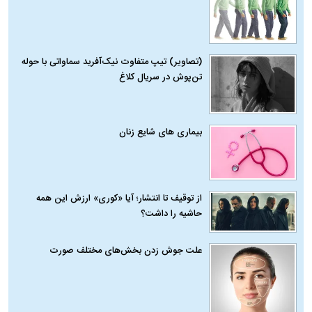
(تصاویر) تیپ متفاوت نیک‌آفرید سماواتی با حوله
تن‌پوش در سریال کلاغ
بیماری‌ های شایع زنان
از توقیف تا انتشار؛ آیا «کوری» ارزش این همه
حاشیه را داشت؟
علت جوش زدن بخش‌های مختلف صورت