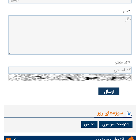
* نظر
* کد امنیتی
سوژه‌های روز
اعتراضات سراسری
تحصن
انتخاب سردبیر