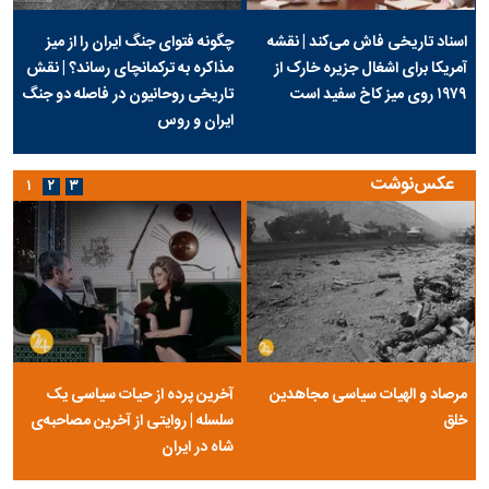
اسناد تاریخی فاش می‌کند | نقشه
چگونه فتوای جنگ ایران را از میز
آمریکا برای اشغال جزیره خارک از
مذاکره به ترکمانچای رساند؟ | نقش
۱۹۷۹ روی میز کاخ سفید است
تاریخی روحانیون در فاصله دو جنگ
ایران و روس
عکس‌نوشت
۱
۲
۳
مرصاد و الهیات سیاسی مجاهدین
آخرین پرده از حیات سیاسی یک
خلق
سلسله | روایتی از آخرین مصاحبه‌ی
شاه در ایران