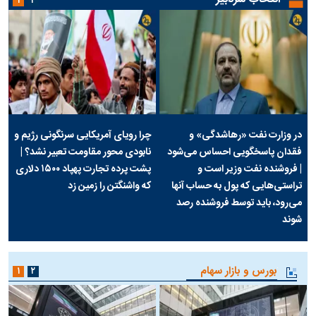
۱
۲
در وزارت نفت «رهاشدگی» و
چرا رویای آمریکایی سرنگونی رژیم و
فقدان پاسخگویی احساس می‌شود
نابودی محور مقاومت تعبیر نشد؟ |
| فروشنده نفت وزیر است و
پشت پرده تجارت پهپاد‌ ۱۵۰۰ دلاری
تراستی‌هایی که پول به حساب آنها
که واشنگتن را زمین زد
می‌رود، باید توسط فروشنده رصد
شوند
بورس و بازار سهام
۱
۲