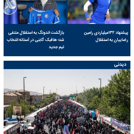
پیشنهاد ۱۳۲میلیاردی رامین
بازگشت اندونگ به استقلال منتفی
رضاییان به استقلال
شد؛ هافبک گابنی در آستانه انتخاب
تیم جدید
دیدنی