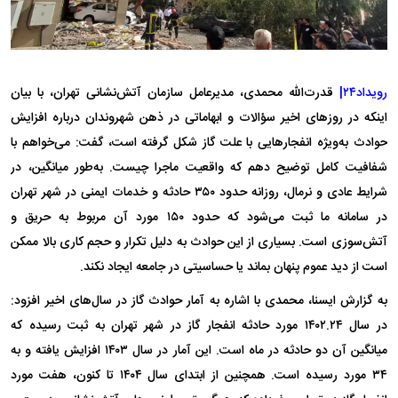
رویداد۲۴|
قدرت‌الله محمدی، مدیرعامل سازمان آتش‌نشانی تهران، با بیان
اینکه در روزهای اخیر سؤالات و ابهاماتی در ذهن شهروندان درباره افزایش
حوادث به‌ویژه انفجارهایی با علت گاز شکل گرفته است، گفت: می‌خواهم با
شفافیت کامل توضیح دهم که واقعیت ماجرا چیست. به‌طور میانگین، در
شرایط عادی و نرمال، روزانه حدود ۳۵۰ حادثه و خدمات ایمنی در شهر تهران
در سامانه ما ثبت می‌شود که حدود ۱۵۰ مورد آن مربوط به حریق و
آتش‌سوزی است. بسیاری از این حوادث به دلیل تکرار و حجم کاری بالا ممکن
است از دید عموم پنهان بماند یا حساسیتی در جامعه ایجاد نکند.
به گزارش ایسنا، محمدی با اشاره به آمار حوادث گاز در سال‌های اخیر افزود:
در سال ۱۴۰۲.۲۴ مورد حادثه انفجار گاز در شهر تهران به ثبت رسیده که
میانگین آن دو حادثه در ماه است. این آمار در سال ۱۴۰۳ افزایش یافته و به
۳۴ مورد رسیده است. همچنین از ابتدای سال ۱۴۰۴ تا کنون، هفت مورد