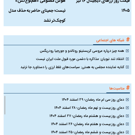
قیمت روز ارز‌های دیجیتال ۱۶ تیر
هوش مصنوعی «هم‌نوع‌کُش»
چ
۱۴۰۵
نیست؛ جمینای حاضر به حذف مدل
ک
کوچک‌تر نشد
#
شبکه های اجتماعی
همه چیز درباره عروسی کریستینو رونالدو و جورجیا رودریگس
انتقاد تند نبویان: مذاکره با دشمن مورد قبول ملت ایران نیست
کنایه نماینده مجلس به همتی: سیاست‌های غلط ارزی را دستاورد جا نزنید
#
مناسبت‌ها
دعای روز سی ام ماه رمضان؛ ۲۹ اسفند ۱۴۰۴
دعای روز بیست و نهم ماه رمضان؛ ۲۸ اسفند ۱۴۰۴
دعای روز بیست و هشتم ماه رمضان؛ ۲۷ اسفند ۱۴۰۴
دعای روز بیست و هفتم ماه رمضان؛ ۲۶ اسفند ۱۴۰۴
دعای روز بیست و ششم ماه رمضان؛ ۲۵ اسفند ۱۴۰۴