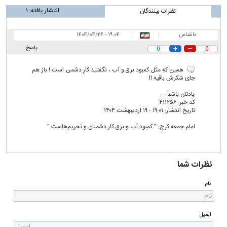
انتشار یافته:
۱
نظرات بینندگان
ناشناس
|
|
۱۹:۰۴ - ۱۴۰۴/۰۴/۲۶
پاسخ
0
0
همین که مثل کمبود برق و آب ، نگفتید کارِ دشمن است ! باز هم
جای شکرش باقیه !!
یادتان باشد ....
کد خبر: ۴۱۱۲۵۶
تاریخ انتشار: ۱۹:۰۱ - ۱۹ ارديبهشت ۱۴۰۴
امام جمعه کرج: " کمبود آب و برق کار دشمنان و تحریم‌هاست "
نظرات شما
نام
ایمیل