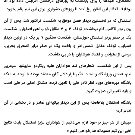
الحدادی، امیدها را برای بازگشت به روزهای درخشان افزایش داده بود اما
برخلاف انتظار این اتفاق رخ نداد تا روزهای دشواری برای این تیم رقم بخورد.
استقلال که در نخستین دیدار فصل موفق به شکست تراکتور شد، پس از آن
روی نوار ناکامی گام برداشت. توقف ۳ بر ۳ مقابل ذوب‌آهن اصفهان، شکست
یک بر صفر برابر استقلال خوزستان، شکست سنگین ۷ بر یک در اولین دیدار
آسیایی، توقف مقابل شمس‌آذر و باخت یک بر صفر برابر المحرق بحرین،
موجی از اعتراض و انتقاد هواداران را در پی داشت.
پس از این شکست، شعارهای تند هواداران علیه ریکاردو ساپینتو، سرمربی
تیم، فضای ورزشگاه را تحت تأثیر قرار داد.. آنان معتقد بودند با توجه به اینکه
باشگاه مهره‌های مورد نظر کادر فنی را تامین کرده، مشکل اصلی در فنی است
و باید تغییراتی صورت گیرد.
باشگاه استقلال بلافاصله پس از این دیدار بیانیه‌ای صادر و در بخشی از آن
اعلام کرد:
«پیش از هر چیز بر خود لازم می‌دانیم از هواداران عزیز استقلال بابت نتایج
اخیر این تیم صمیمانه عذرخواهی کنیم.»