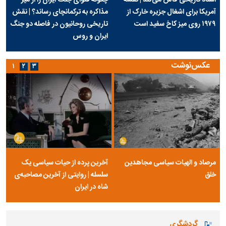
آمریکا برای اشغال جزیره خارک از
مذاکره به ترکمانچای رساند؟ | نقش
۱۹۷۹ روی میز کاخ سفید است
تاریخی روحانیون در فاصله دو جنگ
ایران و روس
عکس‌نوشت
۱
۲
۳
مرصاد و الهیات سیاسی مجاهدین
آخرین پرده از حیات سیاسی یک
خلق
سلسله | روایتی از آخرین مصاحبه‌ی
شاه در ایران
گردشگری