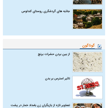
جاذبه های گردشگری روستای کندلوس
گوناگون
از بین بردن حشرات برنج
تاثیر استرس بر بدن
تصاویر تازه از بازیگران زن بامداد خمار در پشت