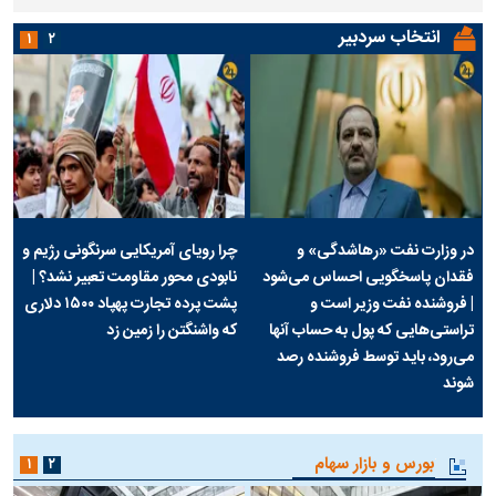
انتخاب سردبیر
۱
۲
در وزارت نفت «رهاشدگی» و
چرا رویای آمریکایی سرنگونی رژیم و
فقدان پاسخگویی احساس می‌شود
نابودی محور مقاومت تعبیر نشد؟ |
| فروشنده نفت وزیر است و
پشت پرده تجارت پهپاد‌ ۱۵۰۰ دلاری
تراستی‌هایی که پول به حساب آنها
که واشنگتن را زمین زد
می‌رود، باید توسط فروشنده رصد
شوند
بورس و بازار سهام
۱
۲