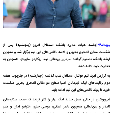
رویداد۲۴|
جلسه هیات مدیره باشگاه استقلال امروز (پنجشنبه) پس از
شکست مقابل المحرق بحرین و ادامه ناکامی‌های این تیم برگزار شد و مدیران
ارشد باشگاه تصمیم گرفتند سرمربی پرتغالی تیم، ریکاردو ساپینتو، همچنان به
فعالیت خود ادامه دهد.
به گزارش ایرنا، تیم فوتبال استقلال شب گذشته (چهارشنبه) در چارچوب هفته
دوم رقابت‌های لیگ قهرمانان آسیا سطح دو مقابل المحرق بحرین شکست
خورد تا روند ناکامی‌های این تیم ادامه یابد.
آبی‌پوشان در حالی فصل جدید لیگ برتر را آغاز کردند که جذب ستاره‌های
نامدار و بین‌المللی همچون یاسر آسانی، موسی جنپو، آنتونیو آدان و منیر