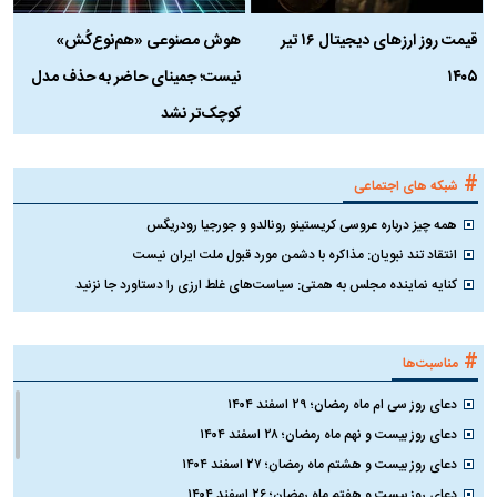
قیمت روز ارز‌های دیجیتال ۱۶ تیر
هوش مصنوعی «هم‌نوع‌کُش»
چ
۱۴۰۵
نیست؛ جمینای حاضر به حذف مدل
ک
کوچک‌تر نشد
#
شبکه های اجتماعی
همه چیز درباره عروسی کریستینو رونالدو و جورجیا رودریگس
انتقاد تند نبویان: مذاکره با دشمن مورد قبول ملت ایران نیست
کنایه نماینده مجلس به همتی: سیاست‌های غلط ارزی را دستاورد جا نزنید
#
مناسبت‌ها
دعای روز سی ام ماه رمضان؛ ۲۹ اسفند ۱۴۰۴
دعای روز بیست و نهم ماه رمضان؛ ۲۸ اسفند ۱۴۰۴
دعای روز بیست و هشتم ماه رمضان؛ ۲۷ اسفند ۱۴۰۴
دعای روز بیست و هفتم ماه رمضان؛ ۲۶ اسفند ۱۴۰۴