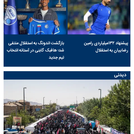
پیشنهاد ۱۳۲میلیاردی رامین
بازگشت اندونگ به استقلال منتفی
رضاییان به استقلال
شد؛ هافبک گابنی در آستانه انتخاب
تیم جدید
دیدنی