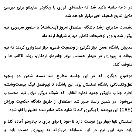
در ادامه بیانیه تاکید شد که جلسه‌ای فوری با ریکاردو ساپینتو برای بررسی
دلایل نتایج ضعیف اخیر برگزار خواهد شد.
نشست مدیران ارشد باشگاه استقلال امروز (پنجشنبه) با حضور سرمربی تیم
برگزار شد و وی توضیحات کاملی درباره شرایط ارائه داد.
مدیران باشگاه ضمن ابراز نگرانی از وضعیت فعلی، ابراز امیدواری کردند که تیم
بتواند با پیروزی در دیدار حساس برابر چادرملو اردکان، روند ناکامی‌ها را
متوقف کند.
موضوع دیگری که در این جلسه مطرح شد بسته شدن دو پنجره
نقل‌وانتقالاتی باشگاه استقلال بود. این باشگاه تا نیم‌فصل لیگ بیست‌وششم
اجازه جذب بازیکن جدید ندارد،اتفاقی که شوک بزرگی برای تیم محسوب
می‌شود. در همین راستا مقرر شد استقلال از طریق دادگاه حکمیت ورزش
(CAS) این پرونده را پیگیری کند تا شاید حکم صادرشده تعلیق یا لغو شود.
استقلال تنها چهار روز فرصت دارد تا خود را برای بازی با چادرملو آماده کند و
باید دید این تیم در این مسابقه می‌تواند به پیروزی دست یابد یا