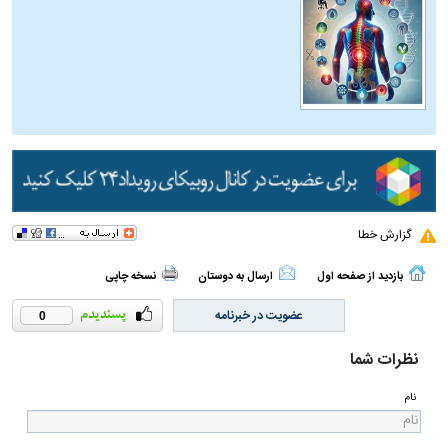
گزارش خطا
بازدید از صفحه اول
ارسال به دوستان
نسخه چاپی
عضویت در خبرنامه
0
نظرات شما
نام