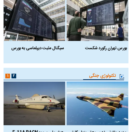
بورس تهران رکورد شکست
سیگنال مثبت دیپلماسی به بورس
ب
تکنولوژی جنگی
۱
۲