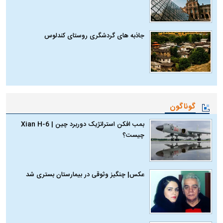
جاذبه های گردشگری روستای کندلوس
گوناگون
بمب افکن استراتژیک دوربرد چین | Xian H-6
چیست؟
عکس| چنگیز وثوقی در بیمارستان بستری شد