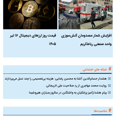
افزایش شمار مصدومان آتش‌سوزی
قیمت روز ارز‌های دیجیتال ۱۶ تیر
ه
واحد صنعتی رباط‌کریم
۱۴۰۵
ن
ک
#
شبکه های اجتماعی
هشدار حسام‌الدین آشنا به محسن رضایی: هزینه بی‌تصمیمی را چند نسل می‌پردازند
روایت محمد مهاجری از رد صلاحیت علی لاریجانی
پیام هشدارآمیز پزشکیان به واشنگتن در سالروز بمباران هیروشیما
#
مناسبت‌ها