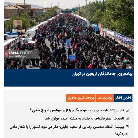
پیاده‌روی جاماندگان اربعین در تهران
آخرین اخبار
پربازدید ها
پربحث ترین عناوین
فنونی‌زاده علیه خلیلی | به مردم بگو چرا از پرسپولیس اخراج شدی؟
الحدث: سفر قالیباف به بغداد به هفته آینده موکول شد
ببینید| انتقاد محسن رضایی از سعید جلیلی: مگر می‌شود کشور را با شعار دادن
اداره کرد!