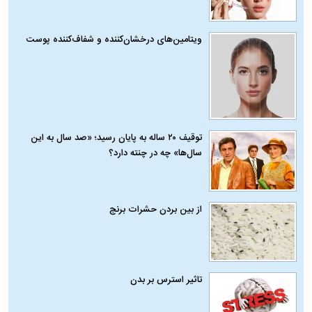
ویتامین‌های درخشان‌کننده و شفاف‌کننده پوست
توقیف ۲۰ ساله به پایان رسید؛ «صد سال به این
سال‌ها» چه در چنته دارد؟
از بین بردن حشرات برنج
تاثیر استرس بر بدن