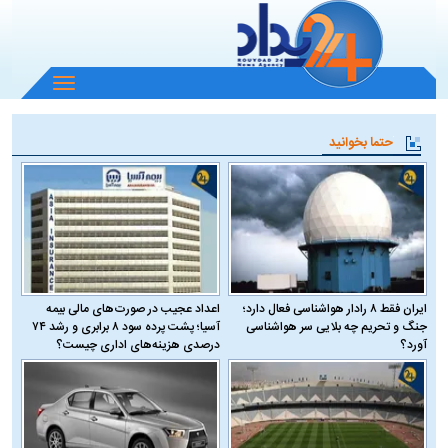
باز
و
بسته
حتما بخوانید
کردن
منو
ایران فقط ۸ رادار هواشناسی فعال دارد؛
اعداد عجیب در صورت‌های مالی بیمه
جنگ و تحریم چه بلایی سر هواشناسی
آسیا؛ پشت پرده سود ۸ برابری و رشد ۷۴
آورد؟
درصدی هزینه‌های اداری چیست؟