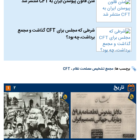
متن قانون پیوستن ایران به CFT منتشر شد
شرطی که مجلس برای CFT گذاشت و مجمع
برداشت، چه بود؟
برچسب ها:
مجمع تشخیص مصلحت نظام
،
CFT
تاریخ
۱
۲