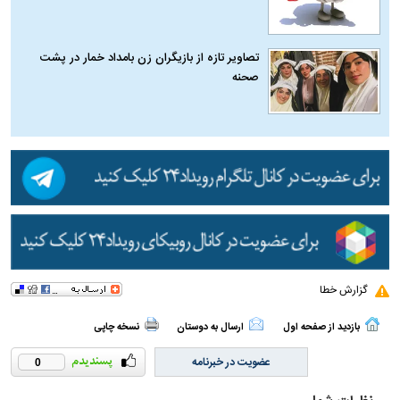
تصاویر تازه از بازیگران زن بامداد خمار در پشت
صحنه
گزارش خطا
بازدید از صفحه اول
ارسال به دوستان
نسخه چاپی
عضویت در خبرنامه
0