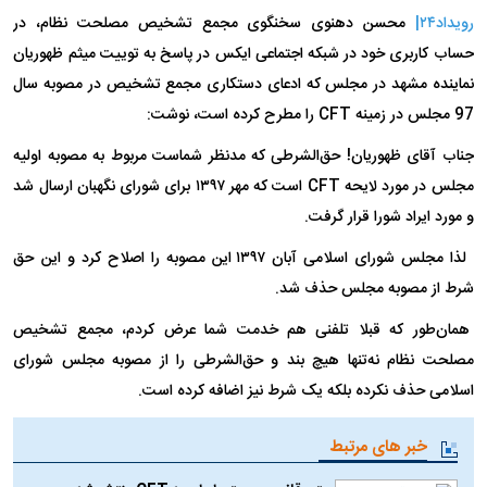
رویداد۲۴|
محسن دهنوی سخنگوی مجمع تشخیص مصلحت نظام، در
حساب کاربری خود در شبکه اجتماعی ایکس در پاسخ به توییت میثم ظهوریان
نماینده مشهد در مجلس که ادعای دستکاری مجمع تشخیص در مصوبه سال
97 مجلس در زمینه CFT را مطرح کرده است، نوشت:
جناب آقای ظهوریان! حق‌الشرطی که مدنظر شماست مربوط به مصوبه اولیه
مجلس در مورد لایحه CFT است که مهر ۱۳۹۷ برای شورای نگهبان ارسال شد
و مورد ایراد شورا قرار گرفت.
لذا مجلس شورای اسلامی آبان ۱۳۹۷ این مصوبه را اصلاح کرد و این حق
شرط از مصوبه مجلس حذف شد.
همان‌طور که قبلا تلفنی هم خدمت شما عرض کردم، مجمع تشخیص
مصلحت نظام نه‌تنها هیچ بند و حق‌الشرطی را از مصوبه مجلس شورای
اسلامی حذف نکرده بلکه یک شرط نیز اضافه کرده است.
خبر های مرتبط