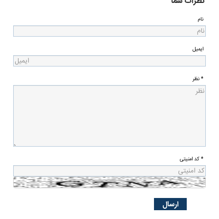
نظرات شما
نام
ایمیل
* نظر
* کد امنیتی