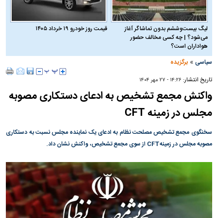
لیگ بیست‌وششم بدون تماشاگر آغاز
قیمت روز خودرو ۱۹ خرداد ۱۴۰۵
می‌شود؟ | چه کسی مخالف حضور
هواداران است؟
»
سیاسی
برگزیده
تاریخ انتشار:
۱۴:۲۶ - ۲۷ مهر ۱۴۰۴
واکنش مجمع تشخیص به ادعای دستکاری مصوبه
مجلس در زمینه CFT
سخنگوی مجمع تشخیص مصلحت نظام به ادعای یک نماینده مجلس نسبت به دستکاری
مصوبه مجلس در زمینهCFT از سوی مجمع تشخیص، واکنش نشان داد.