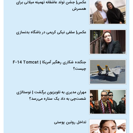
عکس| جشن تولد عاشقانه تهمینه میلانی برای
همسرش
عکس| سلفی نیکی کریمی در باشگاه بدنسازی
جنگنده شکاری رهگیر آمریکا | F-14 Tomcat
چیست؟
مهران مدیری به تلویزیون برگشت | نوستالژی
شصت‌چی به داد یک ستاره می‌رسد؟
تداخل روتین پوستی