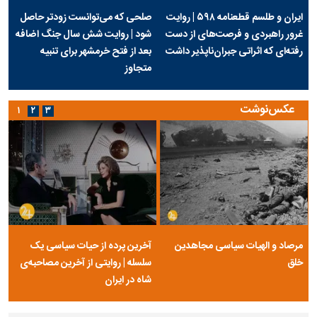
ایران و طلسم قطعنامه ۵۹۸ | روایت
صلحی که می‌توانست زودتر حاصل
غرور راهبردی و فرصت‌های از دست
شود | روایت شش سال جنگ اضافه
رفته‌ای که اثراتی جبران‌ناپذیر داشت
بعد از فتح خرمشهر برای تنبیه
متجاوز
عکس‌نوشت
۱
۲
۳
مرصاد و الهیات سیاسی مجاهدین
آخرین پرده از حیات سیاسی یک
خلق
سلسله | روایتی از آخرین مصاحبه‌ی
شاه در ایران