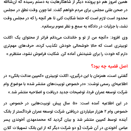
همین امروز هم دو پرونده دیگر از شاهکارهایت به دستم رسیده که ان‌شاالله
در صحن علنی مجلس برای مردم خواهم گفت. اما چون وقت نطق در مجلس
محدود است لازم است که حتما شکایت کنی تا هر آنچه را که در مجلس وقت
نشد، با جزئیات در دادگاه به سمع و نظر عموم برسانم».
وی افزود: «آنچه من از تو و خاندانت می‌دانم فراتر از محتوای یک اکانت
توییتری است که حالا خوشحالی خودش تکذیب کرده، حرف‌های مهم‌تری
دارم که خودت را برای شنیدنش آماده کن. شکایت فراموش نشود، منتظرم.»
اصل قضیه چه بود؟
گفتنی است، همزمان با این درگیری، اکانت توییتری «کمپین عدالت بانکی» در
اطلاعیه‌ای رسمی نوشت: «در خصوص توییت‌های منتشر شده با موضوع وام
شرکت توسعه عمران فردا، توضیحات جدید دریافت و اصلاحیه منتشر شد.»
در این اطلاعیه آمده است: «۵ سال پیش توییت‌هایی در خصوص در
خصوص وام ۲ هزرار میلیاردی دریافتی شرکت توسعه عمران فرداگستر از بانک
آینده توسط کمپین منتشر شد و بیان گردید که محمدمهدی آخوندی پسر
عباس آخوندی در آن شرکت (و دو شرکت دیگر که از این بانک تسهیلات کلان