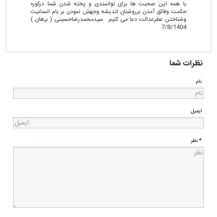
با همه این صحبت ها برای توانمندی و پخته شدن شما درکوره
حکمت وفائق آمدن برروشنان اندیشه وجهش نمودن بر بام انسانیت
وشناختن عطرعدالت دعا می کنیم . سیدمحمدرضاحسینی ( برهان )
7/8/1404
نظرات شما
نام
ایمیل
* نظر