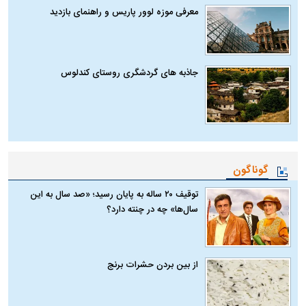
معرفی موزه لوور پاریس و راهنمای بازدید
جاذبه های گردشگری روستای کندلوس
گوناگون
توقیف ۲۰ ساله به پایان رسید؛ «صد سال به این
سال‌ها» چه در چنته دارد؟
از بین بردن حشرات برنج