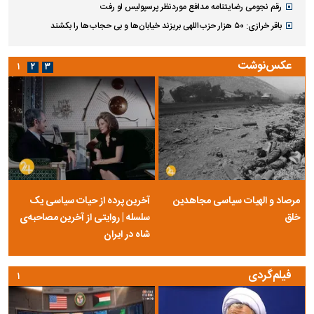
رقم نجومی رضایتنامه مدافع موردنظر پرسپولیس لو رفت
باقر خرازی: ۵۰ هزار حزب‌اللهی بریزند خیابان‌ها و بی حجاب‌ها را بکشند
عکس‌نوشت
۱
۲
۳
مرصاد و الهیات سیاسی مجاهدین
آخرین پرده از حیات سیاسی یک
خلق
سلسله | روایتی از آخرین مصاحبه‌ی
شاه در ایران
فیلم‌گردی
۱