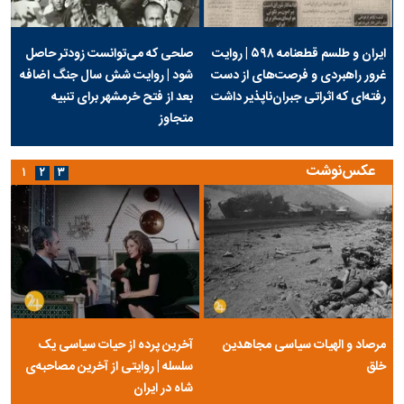
ایران و طلسم قطعنامه ۵۹۸ | روایت
صلحی که می‌توانست زودتر حاصل
غرور راهبردی و فرصت‌های از دست
شود | روایت شش سال جنگ اضافه
رفته‌ای که اثراتی جبران‌ناپذیر داشت
بعد از فتح خرمشهر برای تنبیه
متجاوز
عکس‌نوشت
۱
۲
۳
مرصاد و الهیات سیاسی مجاهدین
آخرین پرده از حیات سیاسی یک
خلق
سلسله | روایتی از آخرین مصاحبه‌ی
شاه در ایران