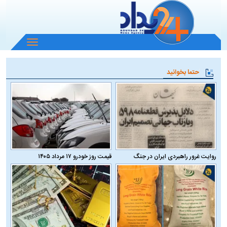
باز
و
بسته
حتما بخوانید
کردن
منو
روایت غرور راهبردی ایران در جنگ
قیمت روز خودرو ۱۷ مرداد ۱۴۰۵