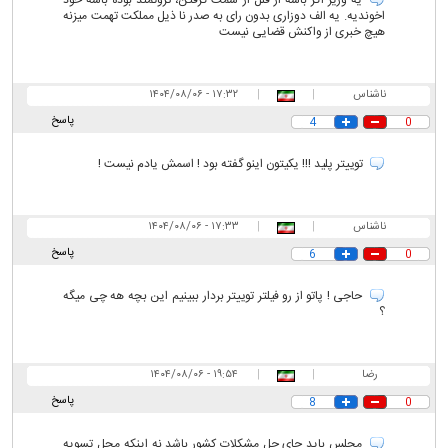
اخوندیه. یه الف دوزاری بدون رای به صدر نا ذیل مملکت تهمت میزنه
هیچ خبری از واکنش قضایی نیست
ناشناس
|
|
۱۷:۳۲ - ۱۴۰۴/۰۸/۰۶
پاسخ
4
0
توییتر پلید !!! یکیتون اینو گفته بود ! اسمش یادم نیست !
ناشناس
|
|
۱۷:۳۳ - ۱۴۰۴/۰۸/۰۶
پاسخ
6
0
حاجی ! پاتو از رو فیلتر توییتر بردار ببینیم این بچه هه چی میگه
؟
رضا
|
|
۱۹:۵۴ - ۱۴۰۴/۰۸/۰۶
پاسخ
8
0
مجلس باید جای حل مشکلات کشور باشد نه اینکه محل تسویه