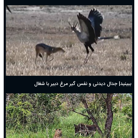
دعای روز هفتم ماه رمضان؛ ۶ اسفند ۱۴۰۴
دعای روز ششم ماه رمضان؛ ۵ اسفند ۱۴۰۴
دعای روز پنجم ماه رمضان؛ ۴ اسفند ۱۴۰۴
دعای روز چهارم ماه مبارک رمضان؛ ۳ اسفند ۱۴۰۴
دعای روز سوم ماه مبارک رمضان؛ ۱۴ اسفند ۱۴۰۴
دعای روز دوم ماه مبارک رمضان ۱ اسفند ماه ۱۴۰۴
دعای روز اول ماه مبارک رمضان، ۳۰ بهمن ۱۴۰۴
حضرت زینب(س) چگونه از دنیا رفت؟
بهترین پیامک تبریک روز پدر ۱۴۰۴؛ جملات زیبا و صمیمانه
روز پدر ۱۴۰۴ چه روزی است؟
ببینید| جدال دیدنی و نفس گیر مرغ دبیر با شغال