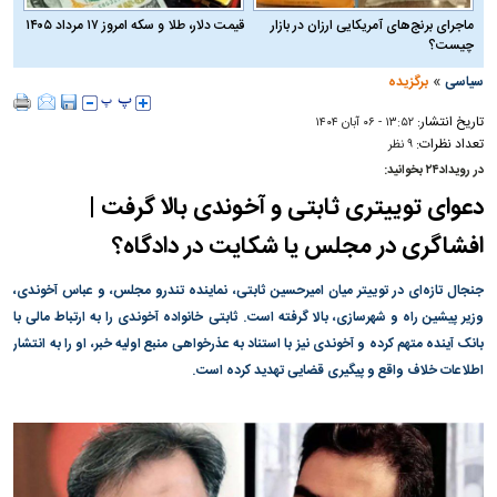
ماجرای برنج‌های آمریکایی ارزان در بازار
قیمت دلار، طلا و سکه امروز ۱۷ مرداد ۱۴۰۵
چیست؟
»
سیاسی
برگزیده
تاریخ انتشار:
۱۳:۵۲ - ۰۶ آبان ۱۴۰۴
تعداد نظرات:
۹ نظر
در رویداد۲۴ بخوانید:
دعوای توییتری ثابتی و آخوندی بالا گرفت |
افشاگری در مجلس یا شکایت در دادگاه؟
جنجال تازه‌ای در توییتر میان امیرحسین ثابتی، نماینده تندرو مجلس، و عباس آخوندی،
وزیر پیشین راه و شهرسازی، بالا گرفته است. ثابتی خانواده آخوندی را به ارتباط مالی با
بانک آینده متهم کرده و آخوندی نیز با استناد به عذرخواهی منبع اولیه خبر، او را به انتشار
اطلاعات خلاف واقع و پیگیری قضایی تهدید کرده است.