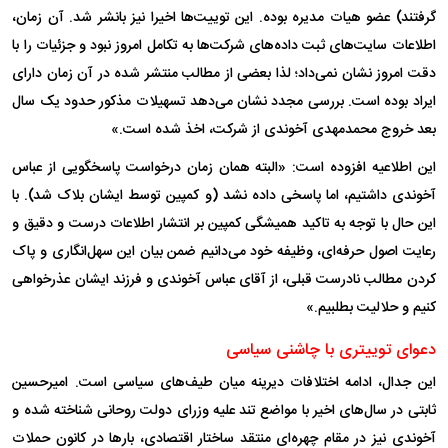
گرفتند) عضو هیات مدیره بوده. این توییت‌ها اخیرا نیز بانشر شد. آن زمان،
اطلاعات سایت‌های ثبت داده‌های شرکت‌ها به تکامل امروز نبود و جزئیات را با
دقت امروز نشان نمی‌داد؛ لذا بعضی از مطالب منتشر شده در آن زمان دارای
ایراد بوده است. بررسی مجدد نشان می‌دهد تسهیلات مذکور حدود یک سال
بعد خروج محمدمهدی آخوندی از شرکت، اخذ شده است.»
این اطلاعیه افزوده است: «البته همان زمان درخواست پاسخگویی از عباس
آخوندی داشتیم، اما پاسخی داده نشد (و کمپین توسط ایشان بلاک شد). با
این حال با توجه به تاکید همیشگی کمپین بر انتشار اطلاعات درست و دقیق و
رعایت اصول حرفه‌ای، وظیفه خود می‌دانیم ضمن بیان این سهل‌انگاری و پاک
کردن مطالب نادرست قبلی، از آقای عباس آخوندی و فرزند ایشان عذرخواهی
کنیم و حلالیت بطلبیم.»
دعوای توییتری با چاشنی سیاسی
این جدال، ادامه اختلافات دیرینه میان طیف‌های سیاسی است. امیرحسین
ثابتی در سال‌های اخیر با مواضع تند علیه وزرای دولت روحانی شناخته شده و
آخوندی نیز در مقام چهره‌ای منتقد ساختار اقتصادی، بار‌ها در کانون حملات