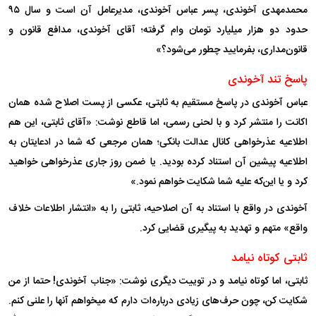
محمدمهدی آخوندی، پسر عباس آخوندی، مدیرعامل آن است و سال ۹۵
حدود دو هزار میلیارد تومان وام گرفته؛ آقای آخوندی، مدافع قانون و
قانون‌مداری، بفرمایید چطور می‌شود؟»
پاسخ تند آخوندی
عباس آخوندی در پاسخ مستقیم به ثابتی، عکسی از پست اصلاح شده همان
اکانت را منتشر کرد و با لحنی رسمی، اما قاطع نوشت: «آقای ثابتی، این هم
اطلاعیه عذرخواهی کانال عدالت بانکی؛ همان مرجعی که شما در ادعایتان به
اطلاعیه پیشین آن استناد کرده بودید. یا ضمن روز جاری عذرخواهی خواهید
کرد و یا این‌که علیه شما شکایت خواهم نمود.»
آخوندی در واقع با استناد به آن اصلاحیه، ثابتی را به «انتشار اطلاعات خلاف
واقع» متهم و تهدید به پیگیری قضایی کرد.
ثابتی کوتاه نیامد
ثابتی، اما کوتاه نیامد و در توییت دیگری نوشت: «جناب آخوندی! حتما از من
شکایت کن، چون حرف‌های زیادی درباره‌ات دارم که میخواهم آنها را علنی کنم.