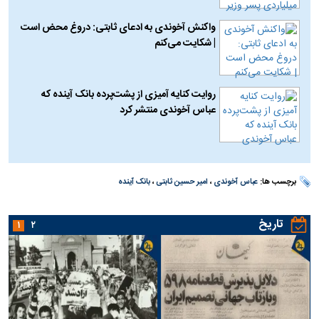
واکنش آخوندی به ادعای ثابتی: دروغ محض است
| شکایت می‌کنم
روایت کنایه آمیزی از پشت‌پرده بانک آینده که
عباس آخوندی منتشر کرد
برچسب ها:
عباس آخوندی
،
امیر حسین ثابتی
،
بانک آینده
تاریخ
۱
۲