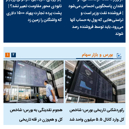
فقدان پاسخگویی احساس می‌شود
نابودی محور مقاومت تعبیر نشد؟ |
| فروشنده نفت وزیر است و
پشت پرده تجارت پهپاد‌ ۱۵۰۰ دلاری
تراستی‌هایی که پول به حساب آنها
که واشنگتن را زمین زد
می‌رود، باید توسط فروشنده رصد
شوند
بورس و بازار سهام
۱
۲
رکوردشکنی تاریخی بورس؛ شاخص
هجوم نقدینگی به بورس؛ شاخص
ب
کل وارد کانال ۵.۵ میلیون واحد شد
کل و هم‌وزن در قله تاریخی