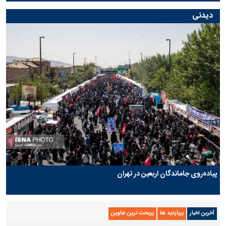
دیدنی
پیاده‌روی جاماندگان اربعین در تهران
آخرین اخبار
پربازدید ها
پربحث ترین عناوین