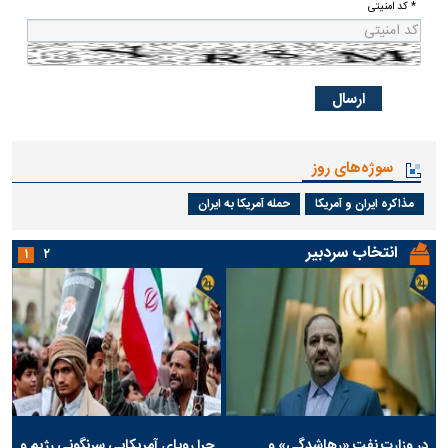
* کد امنیتی
سوژه‌های روز
مذاکره ایران و آمریکا
حمله آمریکا به ایران
انتخاب سردبیر
۱
۲
در وزارت نفت «رهاشدگی» و
چرا رویای آمریکایی سرنگونی رژیم و