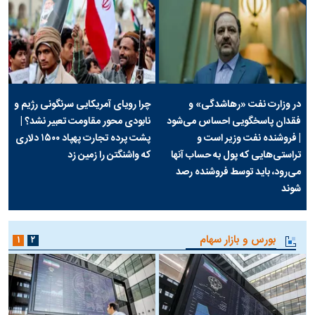
در وزارت نفت «رهاشدگی» و
چرا رویای آمریکایی سرنگونی رژیم و
فقدان پاسخگویی احساس می‌شود
نابودی محور مقاومت تعبیر نشد؟ |
| فروشنده نفت وزیر است و
پشت پرده تجارت پهپاد‌ ۱۵۰۰ دلاری
تراستی‌هایی که پول به حساب آنها
که واشنگتن را زمین زد
می‌رود، باید توسط فروشنده رصد
شوند
بورس و بازار سهام
۱
۲