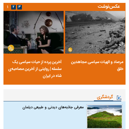
عکس‌نوشت
۱
۲
۳
مرصاد و الهیات سیاسی مجاهدین
آخرین پرده از حیات سیاسی یک
خلق
سلسله | روایتی از آخرین مصاحبه‌ی
شاه در ایران
گردشگری
معرفی جاذبه‌های دیدنی و طبیعی دیلمان