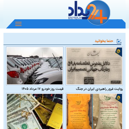
باز
و
بسته
حتما بخوانید
کردن
منو
روایت غرور راهبردی ایران در جنگ
قیمت روز خودرو ۱۷ مرداد ۱۴۰۵