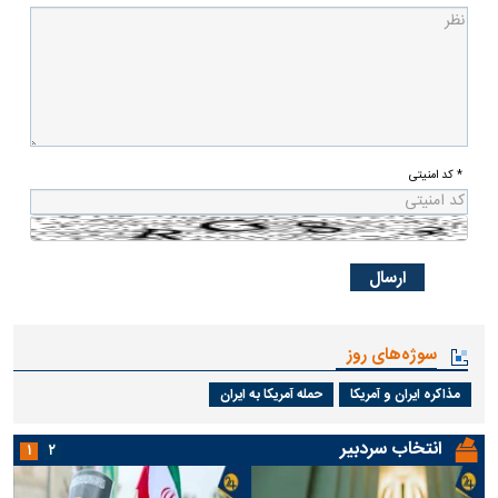
* کد امنیتی
سوژه‌های روز
مذاکره ایران و آمریکا
حمله آمریکا به ایران
انتخاب سردبیر
۱
۲