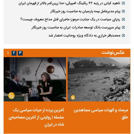
ناهید کیانی در رتبه ۴۲ رنکینگ المپیکی؛ حنا زرین‌کمر بالاتر از قهرمان ایران
پیام مدیرعامل بیمه پارسیان به مناسبت روز خبرنگار
ردپای سیاست در یک جنایت مرموز؛ ماجرای قتل مداح معروف چیست؟
پیام سرپرست بانک توسعه صادرات ایران به مناسبت روز خبرنگار
محمدباقر خرازی به دادگاه ویژه روحانیت احضار شد
عکس‌نوشت
۱
۲
۳
مرصاد و الهیات سیاسی مجاهدین
آخرین پرده از حیات سیاسی یک
خلق
سلسله | روایتی از آخرین مصاحبه‌ی
شاه در ایران