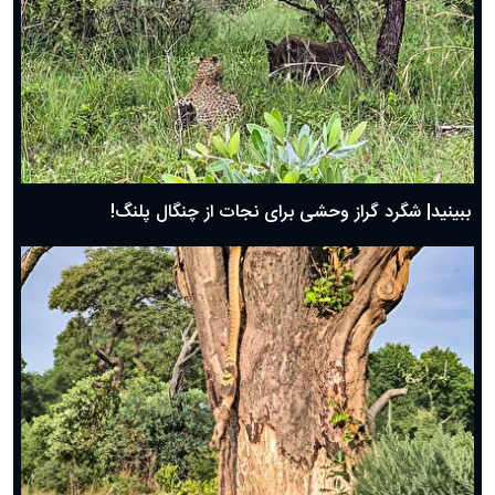
ببینید| شگرد گراز وحشی برای نجات از چنگال پلنگ!