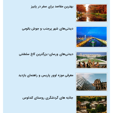
بهترین مقاصد برای سفر در پاییز
دیدنی‌های شهر پرجنب و جوش باتومی
دیدنی‌های ورسای؛ بزرگترین کاخ سلطنتی
معرفی موزه لوور پاریس و راهنمای بازدید
جاذبه های گردشگری روستای کندلوس