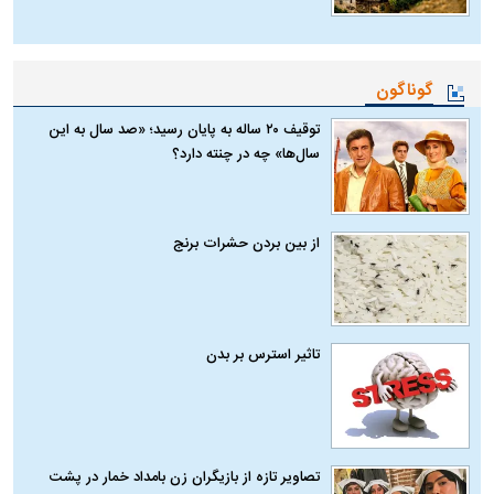
گوناگون
توقیف ۲۰ ساله به پایان رسید؛ «صد سال به این
سال‌ها» چه در چنته دارد؟
از بین بردن حشرات برنج
تاثیر استرس بر بدن
تصاویر تازه از بازیگران زن بامداد خمار در پشت