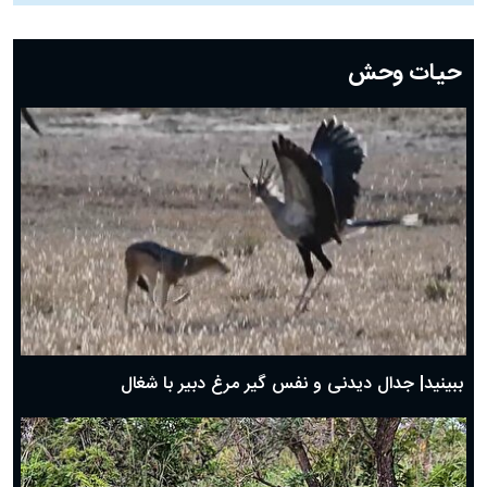
دعای روز بیست و دوم ماه رمضان؛ ۲۱ اسفند ۱۴۰۴
دعای روز بیستم ماه رمضان؛ ۱۹ اسفند ۱۴۰۴
حیات وحش
دعای روز هشتم ماه مبارک رمضان؛ ۷ اسفند ماه ۱۴۰۴
دعای روز هفتم ماه رمضان؛ ۶ اسفند ۱۴۰۴
دعای روز ششم ماه رمضان؛ ۵ اسفند ۱۴۰۴
دعای روز پنجم ماه رمضان؛ ۴ اسفند ۱۴۰۴
دعای روز چهارم ماه مبارک رمضان؛ ۳ اسفند ۱۴۰۴
دعای روز سوم ماه مبارک رمضان؛ ۱۴ اسفند ۱۴۰۴
دعای روز دوم ماه مبارک رمضان ۱ اسفند ماه ۱۴۰۴
دعای روز اول ماه مبارک رمضان، ۳۰ بهمن ۱۴۰۴
حضرت زینب(س) چگونه از دنیا رفت؟
بهترین پیامک تبریک روز پدر ۱۴۰۴؛ جملات زیبا و صمیمانه
روز پدر ۱۴۰۴ چه روزی است؟
ببینید| جدال دیدنی و نفس گیر مرغ دبیر با شغال