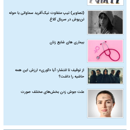
(تصاویر) تیپ متفاوت نیک‌آفرید سماواتی با حوله
تن‌پوش در سریال کلاغ
بیماری‌ های شایع زنان
از توقیف تا انتشار؛ آیا «کوری» ارزش این همه
حاشیه را داشت؟
علت جوش زدن بخش‌های مختلف صورت