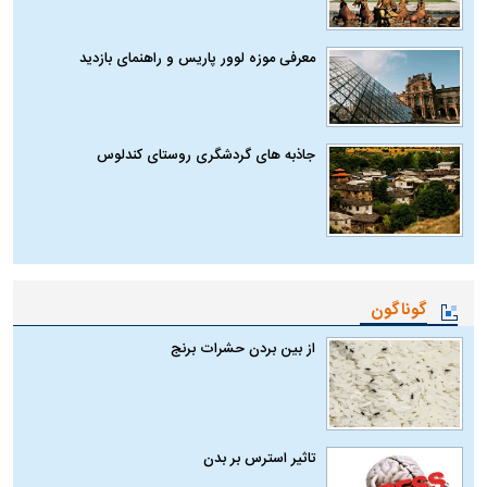
معرفی موزه لوور پاریس و راهنمای بازدید
جاذبه های گردشگری روستای کندلوس
گوناگون
از بین بردن حشرات برنج
تاثیر استرس بر بدن