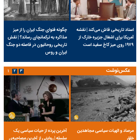
اسناد تاریخی فاش می‌کند | نقشه
چگونه فتوای جنگ ایران را از میز
آمریکا برای اشغال جزیره خارک از
مذاکره به ترکمانچای رساند؟ | نقش
۱۹۷۹ روی میز کاخ سفید است
تاریخی روحانیون در فاصله دو جنگ
ایران و روس
عکس‌نوشت
۱
۲
۳
مرصاد و الهیات سیاسی مجاهدین
آخرین پرده از حیات سیاسی یک
خلق
سلسله | روایتی از آخرین مصاحبه‌ی