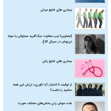
بیماری‌ های شایع مردان
(تصاویر) تیپ متفاوت نیک‌آفرید سماواتی با حوله
تن‌پوش در سریال کلاغ
بیماری‌ های شایع زنان
از توقیف تا انتشار؛ آیا «کوری» ارزش این همه
حاشیه را داشت؟
علت جوش زدن بخش‌های مختلف صورت