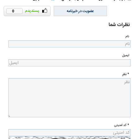
عضویت در خبرنامه
0
نظرات شما
نام
ایمیل
* نظر
* کد امنیتی