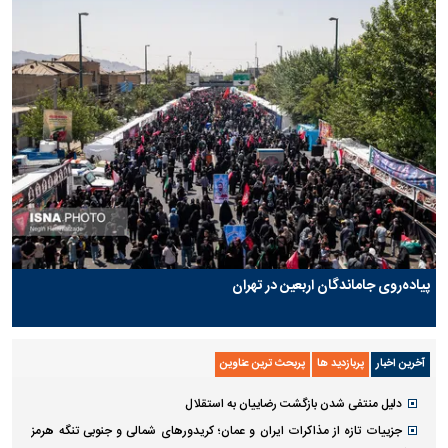
پیاده‌روی جاماندگان اربعین در تهران
آخرین اخبار
پربازدید ها
پربحث ترین عناوین
دلیل منتفی شدن بازگشت رضاییان به استقلال
جزییات تازه از مذاکرات ایران و عمان؛ کریدورهای شمالی و جنوبی تنگه هرمز