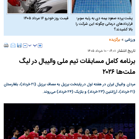
پشت پرده صعود بیمه دی به رتبه سوم؛
قیمت روز خودرو ۱۶ مرداد ۱۴۰۵
قراردادهای درمانی چگونه این شرکت را
بالا کشیدند؟
»
ورزشی
برگزیده
تاریخ انتشار:
۰۹:۰۱ - ۱۰ خرداد ۱۴۰۵
برنامه کامل مسابقات تیم ملی والیبال در لیگ
ملت‌ها ۲۰۲۶
مردان والیبال ایران در هفته اول در پایتخت برزیل به مصاف برزیل (۲۱ خرداد)، بلغارستان
(۲۱ خرداد)، آرژانتین (۲۳ خرداد) و بلژیک (۲۴ خرداد) می‌روند.