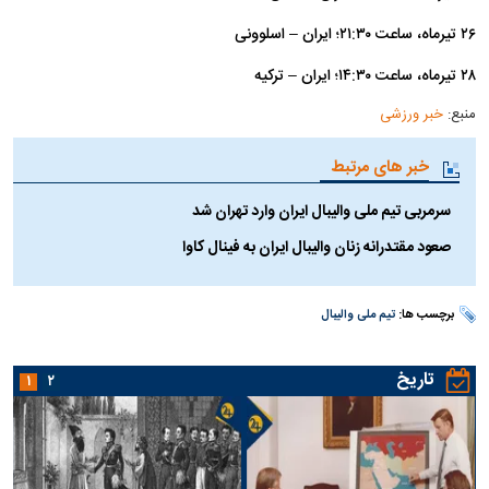
۲۶ تیرماه، ساعت ۲۱:۳۰؛ ایران – اسلوونی
۲۸ تیرماه، ساعت ۱۴:۳۰؛ ایران – ترکیه
منبع:
خبر ورزشی
خبر های مرتبط
سرمربی تیم ملی والیبال ایران وارد تهران شد
صعود مقتدرانه زنان والیبال ایران به فینال کاوا
برچسب ها:
تیم ملی والیبال
تاریخ
۱
۲