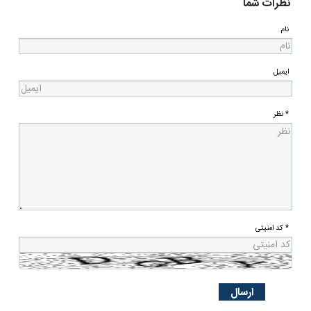
نظرات شما
نام
ایمیل
* نظر
* کد امنیتی