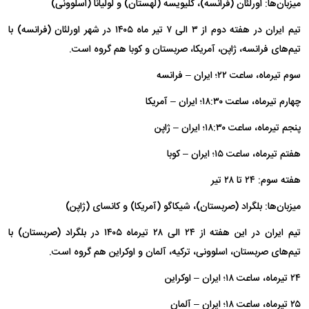
میزبان‌ها: اورلئان (فرانسه)، گلیویسه (لهستان) و لولیانا (اسلوونی)
تیم ایران در هفته دوم از ۳ الی ۷ تیر ماه ۱۴۰۵ در شهر اورلئان (فرانسه) با
تیم‌های فرانسه، ژاپن، آمریکا، صربستان و کوبا هم گروه است.
سوم تیرماه، ساعت ۲۲؛ ایران – فرانسه
چهارم تیرماه، ساعت ۱۸:۳۰؛ ایران – آمریکا
پنجم تیرماه، ساعت ۱۸:۳۰؛ ایران – ژاپن
هفتم تیرماه، ساعت ۱۵؛ ایران – کوبا
هفته سوم: ۲۴ تا ۲۸ تیر
میزبان‌ها: بلگراد (صربستان)، شیکاگو (آمریکا) و کانسای (ژاپن)
تیم ایران در این هفته از ۲۴ الی ۲۸ تیرماه ۱۴۰۵ در بلگراد (صربستان) با
تیم‌های صربستان، اسلوونی، ترکیه، آلمان و اوکراین هم گروه است.
۲۴ تیرماه، ساعت ۱۸؛ ایران – اوکراین
۲۵ تیرماه، ساعت ۱۸؛ ایران – آلمان