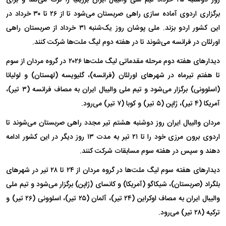
برگزاری اردوی آماده سازی راهی صربستان می‌شود تا از ۲۶ تا ۳۰ خرداد در
این کشور اردو بزند. ملی پوشان روز یک‌شنبه ۳۱ خرداد از صربستان راهی
اورلئان در فرانسه می‌شوند تا در هفته دوم لیگ ملت‌ها شرکت کنند.
دیدار‌های هفته دوم مرحله مقدماتی لیگ ملت‌ها ۲۰۲۶ در گروه مردان از سوم
تا هفتم تیرماه در شهر‌های اورلئان (فرانسه)، گلیویسه (لهستان) و لولیانا
(اسلوونی) برگزار می‌شود و تیم ملی والیبال ایران به مصاف فرانسه (۳ تیر)،
آمریکا (۴ تیر)، ژاپن (۵ تیر) و کوبا (۷ تیر) می‌رود.
مردان والیبال ایران روز دوشنبه هشتم تیر مجدد راهی صربستان می‌شوند تا
اردوی برون مرزی خود را تا ۲۱ تیر به مدت ۱۳ روز دیگر در این کشور ادامه
دهند و سپس در هفته سوم مسابقات شرکت کنند.
دیدار‌های هفته سوم لیگ ملت‌ها در گروه مردان از ۲۴ تا ۲۸ تیر در شهر‌های
بلگراد (صربستان)، شیکاگو (آمریکا) و کانسای (ژاپن) برگزار می‌شود و تیم ملی
والیبال ایران به مصاف اوکراین (۲۴ تیر)، آلمان (۲۵ تیر)، اسلوونی (۲۶ تیر) و
ترکیه (۲۸ تیر) می‌رود.