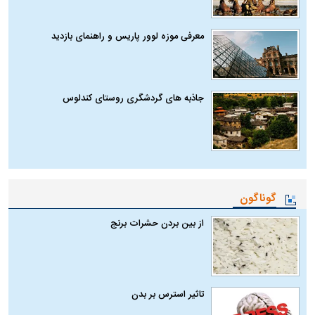
معرفی موزه لوور پاریس و راهنمای بازدید
جاذبه های گردشگری روستای کندلوس
گوناگون
از بین بردن حشرات برنج
تاثیر استرس بر بدن