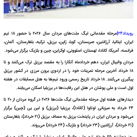
رویداد۲۴|
مرحله مقدماتی لیگ ملت‌های مردان سال ۲۰۲۶ با حضور ۱۸ تیم
ایران، ایتالیا، آرژانتین، صربستان، کوبا، ژاپن، برزیل، ترکیه، بلغارستان، آلمان،
فرانسه، آمریکا، کانادا، لهستان، اسلوونی، اوکراین، چین و بلژیک برگزار می‌شود.
مردان والیبال ایران، دهم خردادماه آنکارا را به مقصد برزیل ترک می‌کنند و تا
۱۸ خرداد آخرین مرحله تمرینات خود را در اردوی برون مرزی در کشور برزیل
پیگیری می‌کنند. ۱۸ خرداد تاریخ رسمی ورود تیم‌ها به هتل مسابقات در هفته
اول است و ملی پوشان در هتل این رقابت‌ها در برزیلیا اسکان می‌یابند.
دیدار‌های هفته اول مرحله مقدماتی لیگ ملت‌ها ۲۰۲۶ در گروه مردان از ۲۰ تا
۲۴ خرداد به میزبانی اوتاوا (کانادا)، برزیلیا (برزیل) و لین یی (چین) برگزار
می‌شود و مردان ایران در پایتخت برزیل به مصاف برزیل (۲۱ خرداد)، بلغارستان
(۲۱ خرداد)، آرژانتین (۲۳ خرداد) و بلژیک (۲۴ خرداد) می‌روند.
روز دوشنبه ۲۵ خرداد تیم ملی والیبال ایران برزیلیا را ترک می‌کند و برای