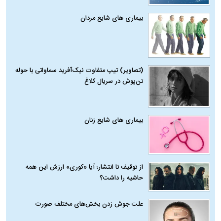
بیماری‌ های شایع مردان
(تصاویر) تیپ متفاوت نیک‌آفرید سماواتی با حوله
تن‌پوش در سریال کلاغ
بیماری‌ های شایع زنان
از توقیف تا انتشار؛ آیا «کوری» ارزش این همه
حاشیه را داشت؟
علت جوش زدن بخش‌های مختلف صورت