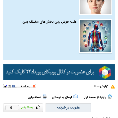
علت جوش زدن بخش‌های مختلف بدن
گزارش خطا
بازدید از صفحه اول
ارسال به دوستان
نسخه چاپی
عضویت در خبرنامه
0