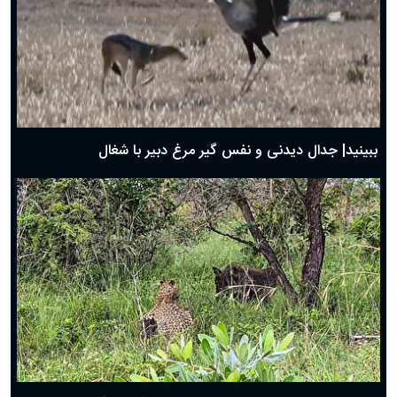
دعای روز سوم ماه مبارک رمضان؛ ۱۴ اسفند ۱۴۰۴
دعای روز دوم ماه مبارک رمضان ۱ اسفند ماه ۱۴۰۴
دعای روز اول ماه مبارک رمضان، ۳۰ بهمن ۱۴۰۴
حضرت زینب(س) چگونه از دنیا رفت؟
بهترین پیامک تبریک روز پدر ۱۴۰۴؛ جملات زیبا و صمیمانه
روز پدر ۱۴۰۴ چه روزی است؟
ببینید| جدال دیدنی و نفس گیر مرغ دبیر با شغال