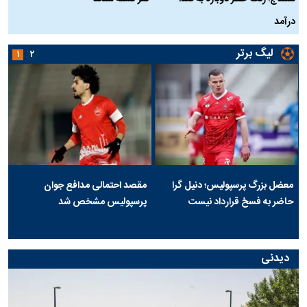
درآمد
لیگ برتر
۱
۲
معضل بزرگ پرسپولیس؛ دنیل گرا
مقصد احتمالی مدافع جوان
حاضر به فسخ قرارداد نیست
پرسپولیس مشخص شد
دیدنی