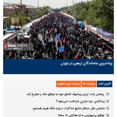
پیاده‌روی جاماندگان اربعین در تهران
آخرین اخبار
پربازدید ها
پربحث ترین عناوین
رمضان زاده: ایران پیشنهاد الحاق خود به توافق مکه را مطرح کند
زیدآبادی: چرا خرازی بازداشت نمی‌شود؟
سازمان ملل: منتظر نتایج مذاکرات درباره تنگه هرمز هستیم
توافق پرسپولیس با اژدهاکش ۱۸ ساله!