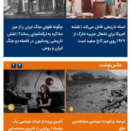
اسناد تاریخی فاش می‌کند | نقشه
چگونه فتوای جنگ ایران را از میز
آمریکا برای اشغال جزیره خارک از
مذاکره به ترکمانچای رساند؟ | نقش
۱۹۷۹ روی میز کاخ سفید است
تاریخی روحانیون در فاصله دو جنگ
ایران و روس
عکس‌نوشت
۱
۲
۳
مرصاد و الهیات سیاسی مجاهدین
آخرین پرده از حیات سیاسی یک
خلق
سلسله | روایتی از آخرین مصاحبه‌ی