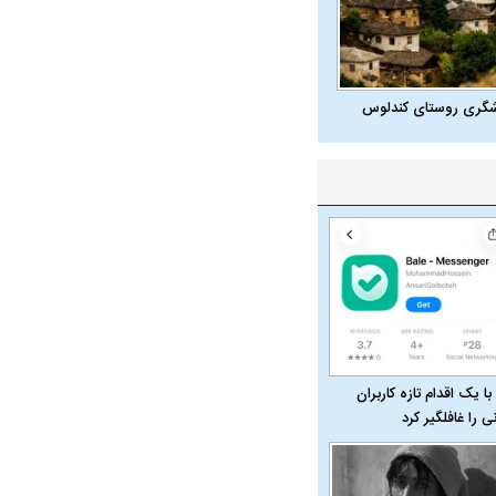
شگری روستای کندلوس
با یک اقدام تازه کاربران
نی را غافلگیر کرد