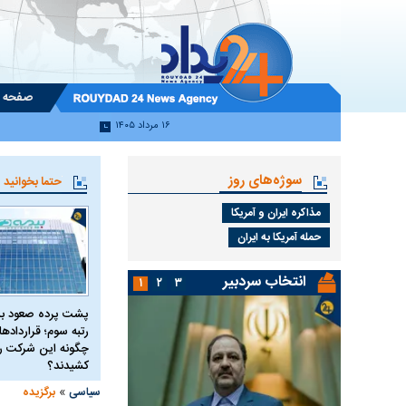
صفحه 
۱۶ مرداد ۱۴۰۵
سوژه‌های روز
حتما بخوانید
مذاکره ایران و آمریکا
حمله آمریکا به ایران
انتخاب سردبیر
۱
۲
۳
پشت پرده صعود بی
رتبه سوم؛ قرارداده
چگونه این شرکت را 
کشیدند؟
»
سیاسی
برگزیده