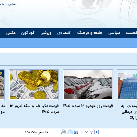
تماس با ما
د
نخست
سیاسی
جامعه و فرهنگ
اقتصادی
ورزشی
گوناگون
عکس
ت
مه دی به
قیمت روز خودرو ۱۶ مرداد ۱۴۰۵
قیمت دلار، طلا و سکه امروز ۱۶
نقا
ای درمانی
مرداد ۱۴۰۵
دو 
بالا
کد خبر:
۴۵۸۳۵۰