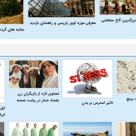
بزرگترین کاخ سلطنتی
معرفی موزه لوور پاریس و راهنمای بازدید
جاذبه های گرد
تصاویر تازه از بازیگران زن
 برنج
بامداد خمار در پشت صحنه
تاثیر استرس بر بدن
اپل 
ایرا