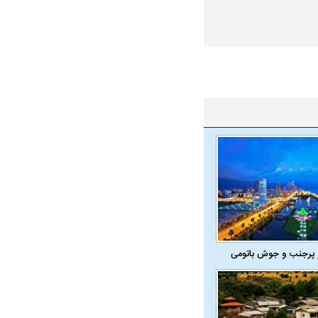
 پرجنب و جوش باتومی