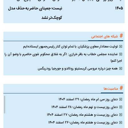
۱۴۰۵
نیست؛ جمینای حاضر به حذف مدل
ک
کوچک‌تر نشد
#
شبکه های اجتماعی
توئیت معنادار معاون پزشکیان: با تمام توان کنار رئیس‌جمهور ایستاده‌ایم
نماینده مجلس خطاب به باقر خرازی: اگر به شلاق محکوم شوی حاضرم با وضو آن را
اجرا کنم!
همه چیز درباره عروسی کریستینو رونالدو و جورجیا رودریگس
#
مناسبت‌ها
دعای روز سی ام ماه رمضان؛ ۲۹ اسفند ۱۴۰۴
دعای روز بیست و نهم ماه رمضان؛ ۲۸ اسفند ۱۴۰۴
دعای روز بیست و هشتم ماه رمضان؛ ۲۷ اسفند ۱۴۰۴
دعای روز بیست و هفتم ماه رمضان؛ ۲۶ اسفند ۱۴۰۴