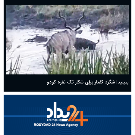
ببینید| شگرد کفتار برای شکار تک نفره کودو