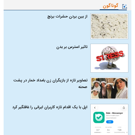
گوناگون
از بین بردن حشرات برنج
تاثیر استرس بر بدن
تصاویر تازه از بازیگران زن بامداد خمار در پشت
صحنه
اپل با یک اقدام تازه کاربران ایرانی را غافلگیر کرد