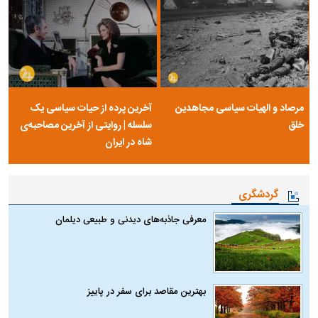
مرصاد و الهیات سیاسی مجاهدین
آخرین پرده از حیات سیاسی یک
خلق
سلسله | روایتی از آخرین مصاحبه‌ی
شاه در ایران
گردشگری
معرفی جاذبه‌های دیدنی و طبیعی دیلمان
بهترین مقاصد برای سفر در پاییز