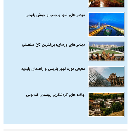
دیدنی‌های شهر پرجنب و جوش باتومی
دیدنی‌های ورسای؛ بزرگترین کاخ سلطنتی
معرفی موزه لوور پاریس و راهنمای بازدید
جاذبه های گردشگری روستای کندلوس