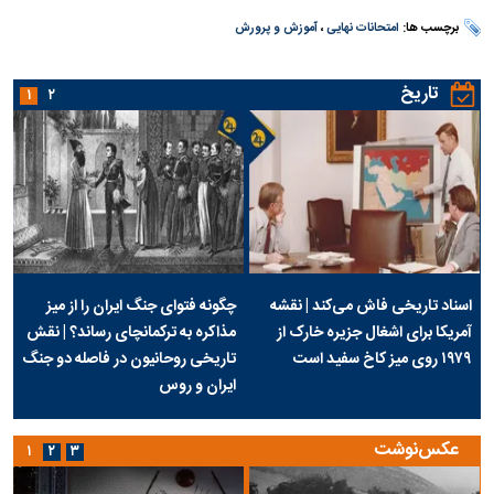
برچسب ها:
امتحانات نهایی
،
آموزش و پرورش
تاریخ
۱
۲
اسناد تاریخی فاش می‌کند | نقشه
چگونه فتوای جنگ ایران را از میز
آمریکا برای اشغال جزیره خارک از
مذاکره به ترکمانچای رساند؟ | نقش
۱۹۷۹ روی میز کاخ سفید است
تاریخی روحانیون در فاصله دو جنگ
ایران و روس
عکس‌نوشت
۱
۲
۳