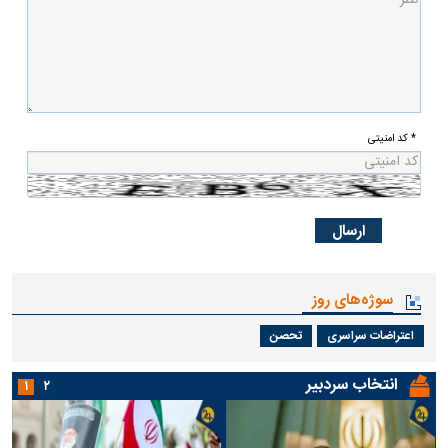
* کد امنیتی
سوژه‌های روز
اعتراضات سراسری
تحصن
انتخاب سردبیر
۱
۲