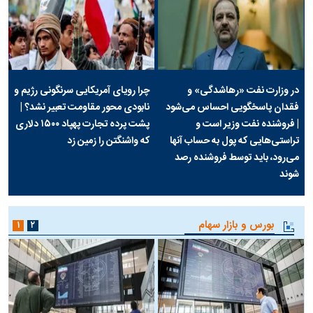
در وزارت نفت «رهاشدگی» و
چرا رویای آمریکایی سرنگونی رژیم و
فقدان پاسخگویی احساس می‌شود
نابودی محور مقاومت تعبیر نشد؟ |
| فروشنده نفت وزیر است و
پشت پرده تجارت پهپاد‌ ۱۵۰۰ دلاری
تراستی‌هایی که پول به حساب آنها
که واشنگتن را زمین زد
می‌رود، باید توسط فروشنده رصد
شوند
بورس و بازار سهام
۱
۲