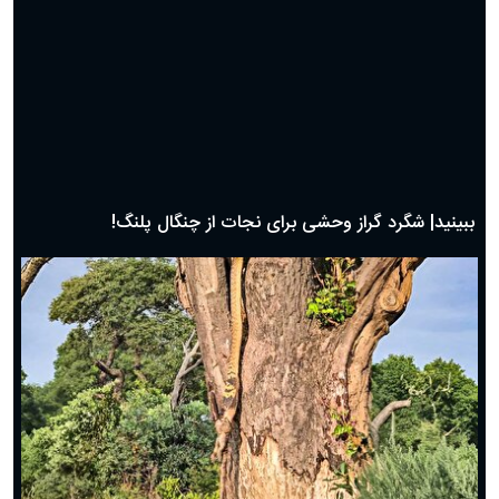
ببینید| شگرد گراز وحشی برای نجات از چنگال پلنگ!