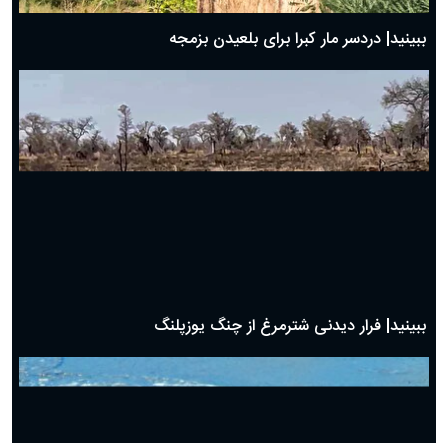
ببینید| دردسر مار کبرا برای بلعیدن بزمجه
ببینید| فرار دیدنی شترمرغ از چنگ یوزپلنگ