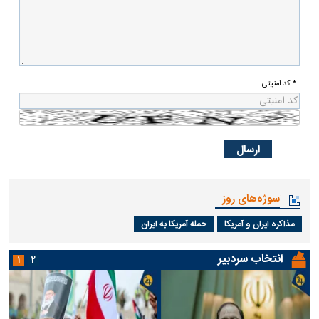
* کد امنیتی
سوژه‌های روز
مذاکره ایران و آمریکا
حمله آمریکا به ایران
انتخاب سردبیر
۱
۲