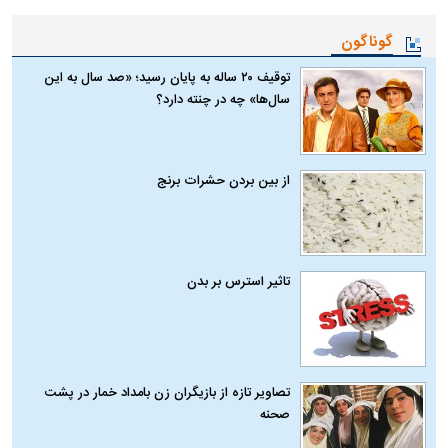
گوناگون
توقیف ۲۰ ساله به پایان رسید؛ «صد سال به این
سال‌ها» چه در چنته دارد؟
از بین بردن حشرات برنج
تاثیر استرس بر بدن
تصاویر تازه از بازیگران زن بامداد خمار در پشت
صحنه