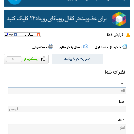
گزارش خطا
بازدید از صفحه اول
ارسال به دوستان
نسخه چاپی
عضویت در خبرنامه
0
نظرات شما
نام
ایمیل
* نظر