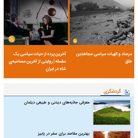
مرصاد و الهیات سیاسی مجاهدین
آخرین پرده از حیات سیاسی یک
خلق
سلسله | روایتی از آخرین مصاحبه‌ی
شاه در ایران
گردشگری
معرفی جاذبه‌های دیدنی و طبیعی دیلمان
بهترین مقاصد برای سفر در پاییز