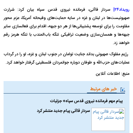
رویداد۲۴|
سردار قاآنی، فرمانده نیروی قدس سپاه بیان کرد: شرارت
صهیونیست‌ها در لبنان و غزه در سایه حمایت‌های وقیحانه آمریکا، عزم محور
مقاومت را برای توسعه پشتیبانی‌ها از هر دو جبهه، اقدام برای فعالسازی سایر
جبهه‌ها و همسان‌سازی وضعیت ترافیکی تنگه باب‌المندب با تنگه هرمز رقم
خواهد زد.
رژیم مفلوک صهیونی بداند جنایت توامان در جنوب لبنان و غزه، او را در گرداب
عملیات‌های حزب‌الله و طوفان دوباره جوانمردان فلسطینی گرفتار خواهد کرد.
منبع: اطلاعات آنلاین
خبر های مرتبط
پیام مهم فرمانده نیروی قدس سپاه+ جزئیات
سردار قاآنی پیام جدید منتشر کرد