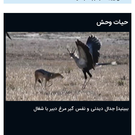
دعای روز بیست و دوم ماه رمضان؛ ۲۱ اسفند ۱۴۰۴
دعای روز بیستم ماه رمضان؛ ۱۹ اسفند ۱۴۰۴
حیات وحش
دعای روز هشتم ماه مبارک رمضان؛ ۷ اسفند ماه ۱۴۰۴
دعای روز هفتم ماه رمضان؛ ۶ اسفند ۱۴۰۴
دعای روز ششم ماه رمضان؛ ۵ اسفند ۱۴۰۴
دعای روز پنجم ماه رمضان؛ ۴ اسفند ۱۴۰۴
دعای روز چهارم ماه مبارک رمضان؛ ۳ اسفند ۱۴۰۴
دعای روز سوم ماه مبارک رمضان؛ ۱۴ اسفند ۱۴۰۴
دعای روز دوم ماه مبارک رمضان ۱ اسفند ماه ۱۴۰۴
دعای روز اول ماه مبارک رمضان، ۳۰ بهمن ۱۴۰۴
حضرت زینب(س) چگونه از دنیا رفت؟
بهترین پیامک تبریک روز پدر ۱۴۰۴؛ جملات زیبا و صمیمانه
روز پدر ۱۴۰۴ چه روزی است؟
ببینید| جدال دیدنی و نفس گیر مرغ دبیر با شغال