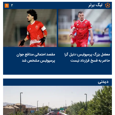
لیگ برتر
۱
۲
معضل بزرگ پرسپولیس؛ دنیل گرا
مقصد احتمالی مدافع جوان
حاضر به فسخ قرارداد نیست
پرسپولیس مشخص شد
دیدنی