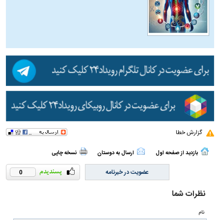
گزارش خطا
بازدید از صفحه اول
ارسال به دوستان
نسخه چاپی
عضویت در خبرنامه
0
نظرات شما
نام