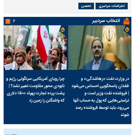
اعتراضات سراسری
تحصن
انتخاب سردبیر
۱
۲
در وزارت نفت «رهاشدگی» و
چرا رویای آمریکایی سرنگونی رژیم و
فقدان پاسخگویی احساس می‌شود
نابودی محور مقاومت تعبیر نشد؟ |
| فروشنده نفت وزیر است و
پشت پرده تجارت پهپاد‌ ۱۵۰۰ دلاری
تراستی‌هایی که پول به حساب آنها
که واشنگتن را زمین زد
می‌رود، باید توسط فروشنده رصد
شوند