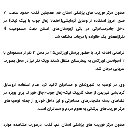
معاون مرکز فوریت های پزشکی استان قم، همچنین گفت: حدود ساعت ۷
‌صبح امروز استفاده از وسایل گرمایشی(احتمالا زغال چوب یا پیک نیک) در
داخل چادرمسافرتی در یکی ازبوستان‌های استان باعث مسمومیت 4
نفرازاعضای یک خانواده با درجات مختلف شد.
فراهانی اضافه کرد: با حضور پرسنل اورژانس۱۱۵ در محل ۳ نفر از مسمومان با
۲ آمبولانس اورژانس به بیمارستان منتقل شدند ویک نفر نیز در محل بصورت
سرپایی درمان شد.
وی در توصیه به شهروندان و مسافران تاکید کرد: عدم استفاده ازوسایل
گرمایشی غیرایمن از جمله گازپیک نیک-زغال چوب-اجاق خوراک پزی بویژه در
فضاهای بسته ‌مثلچادرهای مسافرتی و نیز داخل خودرو از جمله توصیه‌های
مرکز فوریت‌های پزشکی به عموم مردم و مسافران است.
معاون مرکز فوریت های پزشکی استان قم، گفت: درصورت مشاهده موارد