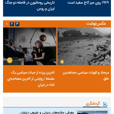
۱۹۷۹ روی میز کاخ سفید است
تاریخی روحانیون در فاصله دو جنگ
ایران و روس
عکس‌نوشت
۱
۲
۳
مرصاد و الهیات سیاسی مجاهدین
آخرین پرده از حیات سیاسی یک
خلق
سلسله | روایتی از آخرین مصاحبه‌ی
شاه در ایران
گردشگری
معرفی جاذبه‌های دیدنی و طبیعی دیلمان