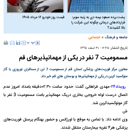
پشت پرده صعود بیمه دی به رتبه سوم؛
قیمت روز خودرو ۱۶ مرداد ۱۴۰۵
قراردادهای درمانی چگونه این شرکت را
بالا کشیدند؟
»
جامعه و فرهنگ
اجتماعی
تاریخ انتشار:
۱۲:۴۵ - ۳۰ اسفند ۱۳۹۵
مسمومیت 7 نفر در یکی از مهمانپذیرهای قم
معاون مرکز فوریت‌های پزشکی استان قم‌ از مسمومیت 7 تن از مسافران نوروزی با گاز
منوکسید کربن در یکی از مهمانپذیرها و بوستان های قم خبر داد.
رویداد۲۴
مهدی فراهانی گفت: حدود ساعت ۰۲:۳۰دقیقه بامداد امروز عدم
-
اتصال درست لوله خروجی بخاری دریک مهمانپذیر باعث مسمومیت 3 نفر با
گاز مونوکسیدکربن شد.
ش
وی ادامه داد: با تماس به موقع با اورژانس و حضور بهنگام پرسنل فوریت‌های
پزشکی هر۴ نفربه بیمارستان منتقل شدند.