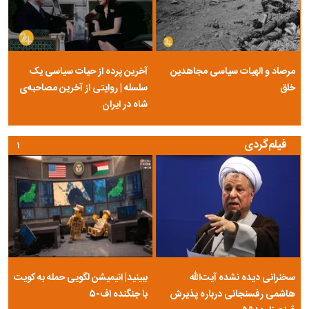
مرصاد و الهیات سیاسی مجاهدین
آخرین پرده از حیات سیاسی یک
خلق
سلسله | روایتی از آخرین مصاحبه‌ی
شاه در ایران
فیلم‌گردی
۱
سخنرانی دیده نشده آیت‌الله
ببینید| انیمیشن لگویی حمله به کویت
هاشمی رفسنجانی درباره پذیرش
با جنگنده اف-۵