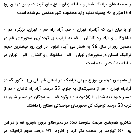
و سامانه های ترافیک شمار و سامانه زمان سنج بیان کرد: همچنین در این روز
164هزار و 93 وسیله نقلیه وارد محدوده شهر مقدس قم شده است.
او با بیان این که آزادراه تهران - قم، آزاد راه قم - تهران، بزرگراه قم -
سلفچگان و آزاد راه کاشان - قم به ترتیب پر ترددترین محورهای قم در
دهمین روز از سال 96 به شمار می آید، افزود: در این روز بیشترین حجم
ترافیک استان در محورهای تهران - قم - سلفچگان و کاشان - قم – تهران در
سامانه به ثبت رسیده است.
او همچنین درتبیین توزیع جهتی ترافیک در استان قم طی روز مذکور، گفت:
آزادراه تهران - قم از مسیرشمال به جنوب 55 درصد، آزاد راه کاشان - قم از
مسیر جنوب به شمال با 60درصد و بزرگراه قم - سلفچگان در مسیر شرق به
غرب 53 درصد ترافیک کل محورهای مواصلاتی استان را داشتند.
شاکری همچنین سرعت متوسط تردد در محورهای برون شهری قم را در این
روز 87 کیلومتر بر ساعت ذکر کرد و افزود: 91 درصد سهم ترافیک در