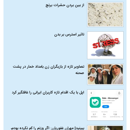
از بین بردن حشرات برنج
تاثیر استرس بر بدن
تصاویر تازه از بازیگران زن بامداد خمار در پشت
صحنه
اپل با یک اقدام تازه کاربران ایرانی را غافلگیر کرد
ببینید| مهران غفوریان: اگر وزنم را کم نکرده بودم،