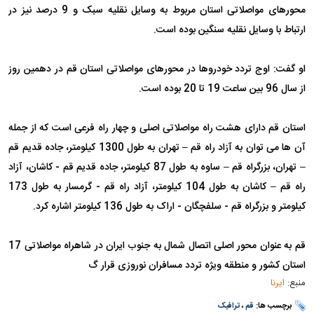
محورهای مواصلاتی استان مربوط به وسایل نقلیه سبک و 9 درصد نیز در
ارتباط با وسایل نقلیه سنگین بوده است.
او گفت: اوج تردد خودروها در محورهای مواصلاتی استان قم در دهمین روز
از سال 96 بین ساعت 19 تا 20 بوده است.
استان قم دارای هشت راه مواصلاتی اصلی و چهار راه فرعی است که از جمله
آن ها می توان به آزاد راه قم – تهران به طول 1300 کیلومتر، جاده قدیم قم
– تهران، بزرگراه قم – ساوه به طول 87 کیلومتر، جاده قدیم قم - کاشان، آزاد
راه قم – کاشان به طول 104 کیلومتر، آزاد راه قم - گرمسار به طول 173
کیلومتر و بزرگراه قم - سلفچگان - اراک به طول 136 کیلومتر اشاره کرد.
قم به عنوان محور اصلی اتصال شمال به جنوب ایران در شاهراه مواصلاتی 17
استان کشور و منطقه ویژه تردد مسافران نوروزی قرار گ
منبع:
ایرنا
برچسب ها:
قم
،
ترافیک