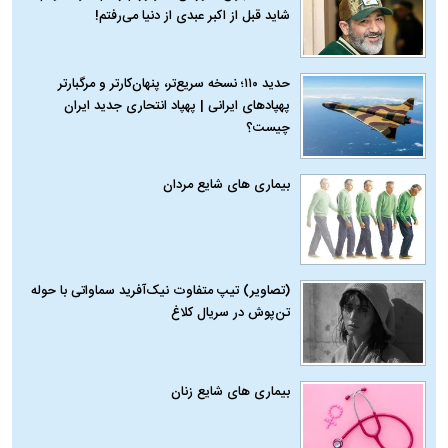
شاید قبل از اکبر عبدی از دنیا می‌رفتم!
حدید ۱۱۰؛ نسخه سریع‌تر، پنهان‌کارتر و مرگبارتر
پهپادهای ایرانی | پهپاد انتحاری جدید ایران
چیست؟
بیماری‌ های شایع مردان
(تصاویر) تیپ متفاوت نیک‌آفرید سماواتی با حوله
تن‌پوش در سریال کلاغ
بیماری‌ های شایع زنان