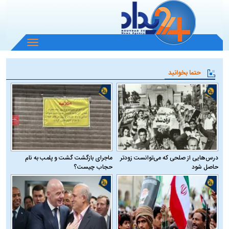
باز
و
بسته
حتما بخوانید
کردن
منو
درس‌هایی از صلحی که می‌توانست زودتر
ماجرای بازگشت گشت و پلمب به نام
حاصل شود
حجاب چیست؟