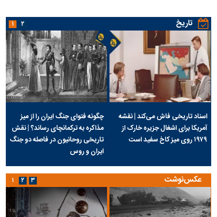
تاریخ
۱
۲
اسناد تاریخی فاش می‌کند | نقشه
چگونه فتوای جنگ ایران را از میز
آمریکا برای اشغال جزیره خارک از
مذاکره به ترکمانچای رساند؟ | نقش
۱۹۷۹ روی میز کاخ سفید است
تاریخی روحانیون در فاصله دو جنگ
ایران و روس
عکس‌نوشت
۱
۲
۳