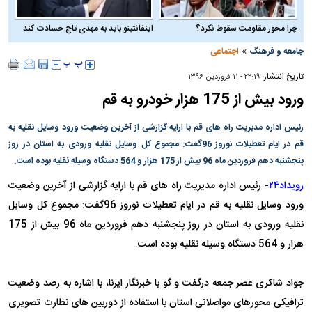
چرا محور مقاومت سقوط نکرد؟
اینفانتینو باید به مهدی تاج حسادت کند
»
جامعه و فرهنگ
اجتماعی
تاریخ انتشار:
۲۲:۱۹ - ۱۱ فروردين ۱۳۹۶
ورود بیش از 175 هزار خودرو به قم
رئیس اداره مدیریت راه های قم با ارایه گزارشی از آخرین وضعیت ورود وسایل نقلیه به
قم در ایام تعطیلات نوروز 96گفت: مجموع کل وسایل نقلیه ورودی به استان در روز
پنجشنبه دهم فروردین ماه 96 بیش از 175 هزار و 564 دستگاه وسیله نقلیه بوده است.
رویداد۲۴
- رئیس اداره مدیریت راه های قم با ارایه گزارشی از آخرین وضعیت
ورود وسایل نقلیه به قم در ایام تعطیلات نوروز 96گفت: مجموع کل وسایل
نقلیه ورودی به استان در روز پنجشنبه دهم فروردین ماه 96 بیش از 175
هزار و 564 دستگاه وسیله نقلیه بوده است.
جواد شاکری عصر جمعه درگفت و گو با خبرنگار ایرنا، با اشاره به رصد وضعیت
ترافیکی محورهای مواصلانی استان با استفاده از دوربین های نظارت تصویری