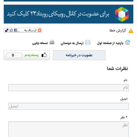
گزارش خطا
بازدید از صفحه اول
ارسال به دوستان
نسخه چاپی
عضویت در خبرنامه
0
نظرات شما
نام
ایمیل
* نظر