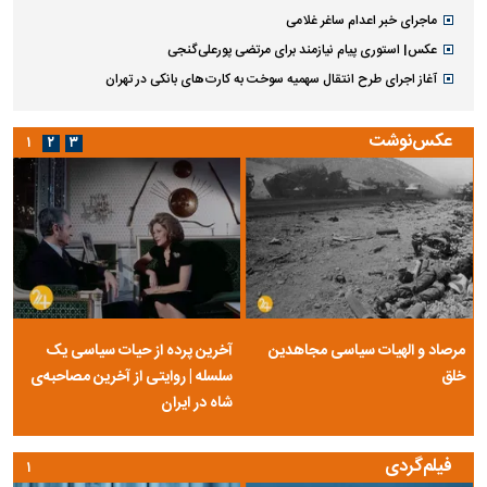
ماجرای خبر اعدام ساغر غلامی
عکس| استوری پیام نیازمند برای مرتضی پورعلی‌گنجی
آغاز اجرای طرح انتقال سهمیه سوخت به کارت‌های بانکی در تهران
عکس‌نوشت
۱
۲
۳
مرصاد و الهیات سیاسی مجاهدین
آخرین پرده از حیات سیاسی یک
خلق
سلسله | روایتی از آخرین مصاحبه‌ی
شاه در ایران
فیلم‌گردی
۱