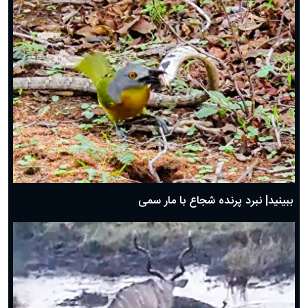
ببینید| نبرد پرنده شجاع با مار سمی