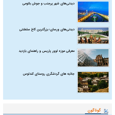
دیدنی‌های شهر پرجنب و جوش باتومی
دیدنی‌های ورسای؛ بزرگترین کاخ سلطنتی
معرفی موزه لوور پاریس و راهنمای بازدید
جاذبه های گردشگری روستای کندلوس
گوناگون