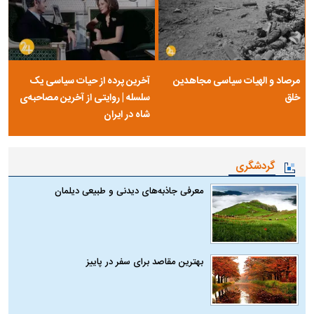
مرصاد و الهیات سیاسی مجاهدین
آخرین پرده از حیات سیاسی یک
خلق
سلسله | روایتی از آخرین مصاحبه‌ی
شاه در ایران
گردشگری
معرفی جاذبه‌های دیدنی و طبیعی دیلمان
بهترین مقاصد برای سفر در پاییز