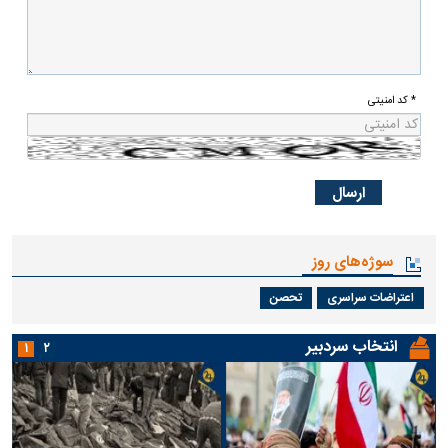
* کد امنیتی
سوژه‌های روز
اعتراضات سراسری
تحصن
انتخاب سردبیر
۱
۲