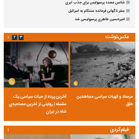
شانس مجدد پرسپولیس برای جذب ایری
سفر ناگهانی فرمانده سنتکام به اسرائیل
امیرحسین طاهری پرسپولیسی شد
عکس‌نوشت
۱
۲
۳
مرصاد و الهیات سیاسی مجاهدین
آخرین پرده از حیات سیاسی یک
خلق
سلسله | روایتی از آخرین مصاحبه‌ی
شاه در ایران
فیلم‌گردی
۱