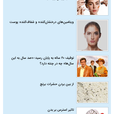
ویتامین‌های درخشان‌کننده و شفاف‌کننده پوست
توقیف ۲۰ ساله به پایان رسید؛ «صد سال به این
سال‌ها» چه در چنته دارد؟
از بین بردن حشرات برنج
تاثیر استرس بر بدن