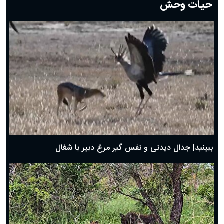
حیات وحش
دعای روز هشتم ماه مبارک رمضان؛ ۷ اسفند ماه ۱۴۰۴
دعای روز هفتم ماه رمضان؛ ۶ اسفند ۱۴۰۴
دعای روز ششم ماه رمضان؛ ۵ اسفند ۱۴۰۴
دعای روز پنجم ماه رمضان؛ ۴ اسفند ۱۴۰۴
دعای روز چهارم ماه مبارک رمضان؛ ۳ اسفند ۱۴۰۴
دعای روز سوم ماه مبارک رمضان؛ ۱۴ اسفند ۱۴۰۴
دعای روز دوم ماه مبارک رمضان ۱ اسفند ماه ۱۴۰۴
دعای روز اول ماه مبارک رمضان، ۳۰ بهمن ۱۴۰۴
حضرت زینب(س) چگونه از دنیا رفت؟
بهترین پیامک تبریک روز پدر ۱۴۰۴؛ جملات زیبا و صمیمانه
روز پدر ۱۴۰۴ چه روزی است؟
ببینید| جدال دیدنی و نفس گیر مرغ دبیر با شغال