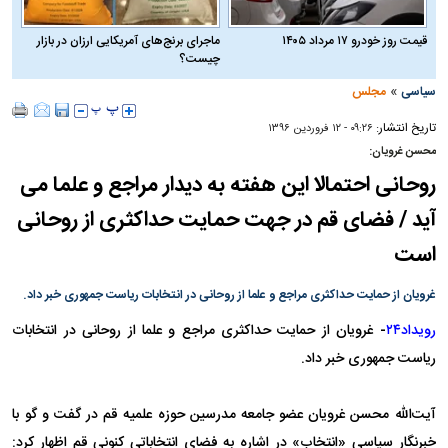
قیمت روز خودرو ۱۷ مرداد ۱۴۰۵
ماجرای برنج‌های آمریکایی ارزان در بازار
چیست؟
»
سیاسی
مجلس
تاریخ انتشار:
۰۹:۲۶ - ۱۲ فروردين ۱۳۹۶
محسن غرویان:
روحانی احتمالا این هفته به دیدار مراجع و علما می
آید / فضای قم در جهت حمایت حداکثری از روحانی
است
غرویان از حمایت حداکثری مراجع و علما از روحانی در انتخابات ریاست جمهوری خبر داد.
رویداد۲۴
- غرویان از حمایت حداکثری مراجع و علما از روحانی در انتخابات
ریاست جمهوری خبر داد.
آیت‌الله محسن غرویان عضو جامعه مدرسین حوزه علمیه قم در گفت و گو با
خبرنگار سیاسی «انتخاب» در اشاره به فضای انتخاباتی کنونی قم اظهار کرد: