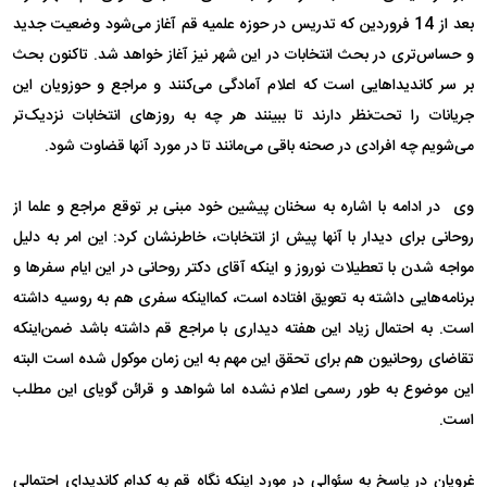
بعد از 14 فروردین که تدریس در حوزه علمیه قم آغاز می‌شود وضعیت جدید
و حساس‌تری در بحث انتخابات در این شهر نیز آغاز خواهد شد. تاکنون بحث
بر سر کاندیداهایی است که اعلام آمادگی می‌کنند و مراجع و حوزویان این
جریانات را تحت‌نظر دارند تا ببینند هر چه به روزهای انتخابات نزدیک‌تر
می‌شویم چه افرادی در صحنه باقی می‌مانند تا در مورد آنها قضاوت شود.
وی در ادامه با اشاره به سخنان پیشین خود مبنی بر توقع مراجع و علما از
روحانی برای دیدار با آنها پیش از انتخابات، خاطرنشان کرد: این امر به دلیل
مواجه شدن با تعطیلات نوروز و اینکه آقای دکتر روحانی در این ایام سفرها و
برنامه‌هایی داشته به تعویق افتاده است، کمااینکه سفری هم به روسیه داشته
است. به احتمال زیاد این هفته دیداری با مراجع قم داشته باشد ضمن‌اینکه
تقاضای روحانیون هم برای تحقق این مهم به این زمان موکول شده است البته
این موضوع به طور رسمی اعلام نشده اما شواهد و قرائن گویای این مطلب
است.
غرویان در پاسخ به سئوالی در مورد اینکه نگاه قم به کدام کاندیدای احتمالی