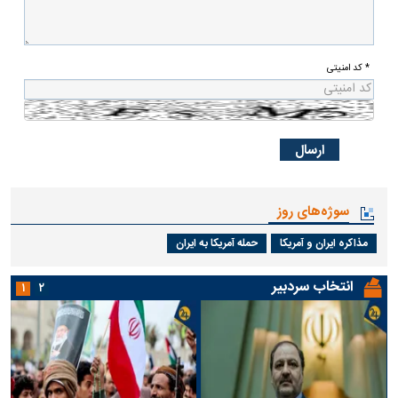
* کد امنیتی
سوژه‌های روز
مذاکره ایران و آمریکا
حمله آمریکا به ایران
انتخاب سردبیر
۱
۲