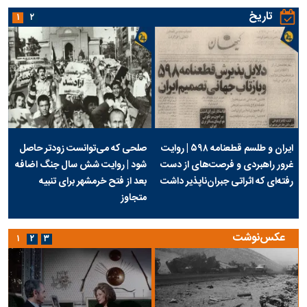
تاریخ
۱
۲
ایران و طلسم قطعنامه ۵۹۸ | روایت
صلحی که می‌توانست زودتر حاصل
غرور راهبردی و فرصت‌های از دست
شود | روایت شش سال جنگ اضافه
رفته‌ای که اثراتی جبران‌ناپذیر داشت
بعد از فتح خرمشهر برای تنبیه
متجاوز
عکس‌نوشت
۱
۲
۳