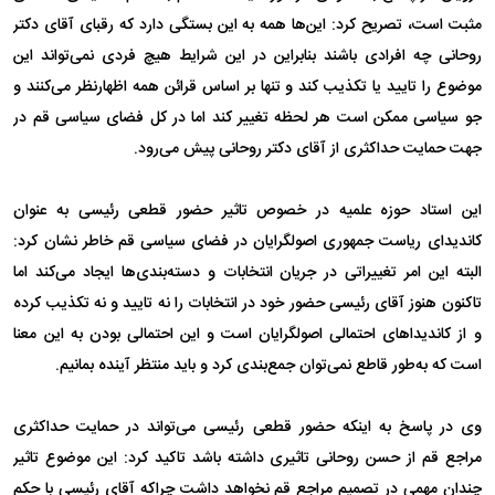
مثبت است، تصریح کرد: این‌ها همه به این بستگی دارد که رقبای آقای دکتر
روحانی چه افرادی باشند بنابراین در این شرایط هیچ‌ فردی نمی‌تواند این
موضوع را تایید یا تکذیب کند و تنها بر اساس قرائن همه اظهارنظر می‌کنند و
جو سیاسی ممکن است هر لحظه تغییر کند اما در کل فضای سیاسی قم در
جهت حمایت حداکثری از آقای دکتر روحانی پیش می‌رود.
این استاد حوزه علمیه در خصوص تاثیر حضور قطعی رئیسی به عنوان
کاندیدای ریاست جمهوری اصولگرایان در فضای سیاسی قم خاطر نشان کرد:
البته این امر تغییراتی در جریان انتخابات و دسته‌بندی‌ها ایجاد می‌کند اما
تاکنون هنوز آقای رئیسی حضور خود در انتخابات را نه تایید و نه تکذیب کرده
و از کاندیداهای احتمالی اصولگرایان است و این احتمالی بودن به این معنا
است که به‌طور قاطع نمی‌توان جمع‌بندی کرد و باید منتظر آینده بمانیم.
وی در پاسخ به اینکه حضور قطعی رئیسی می‌تواند در حمایت حداکثری
مراجع قم از حسن روحانی تاثیری داشته باشد تاکید کرد: این موضوع تاثیر
چندان مهمی در تصمیم مراجع قم نخواهد داشت چراکه آقای رئیسی با حکم