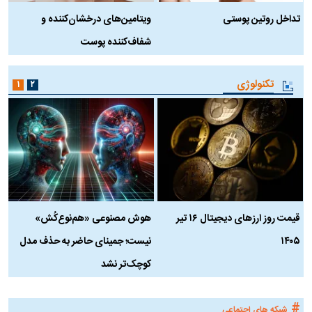
تداخل روتین پوستی
ویتامین‌های درخشان‌کننده و
د
شفاف‌کننده پوست
ط
تکنولوژی
۱
۲
قیمت روز ارز‌های دیجیتال ۱۶ تیر
هوش مصنوعی «هم‌نوع‌کُش»
چ
۱۴۰۵
نیست؛ جمینای حاضر به حذف مدل
ک
کوچک‌تر نشد
#
شبکه های اجتماعی