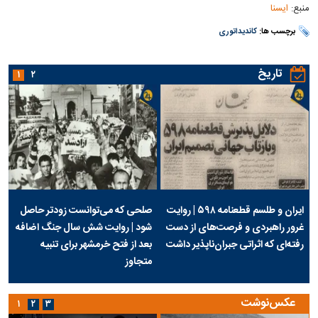
منبع:
ایسنا
برچسب ها:
کاندیداتوری
تاریخ
۱
۲
ایران و طلسم قطعنامه ۵۹۸ | روایت
صلحی که می‌توانست زودتر حاصل
غرور راهبردی و فرصت‌های از دست
شود | روایت شش سال جنگ اضافه
رفته‌ای که اثراتی جبران‌ناپذیر داشت
بعد از فتح خرمشهر برای تنبیه
متجاوز
عکس‌نوشت
۱
۲
۳