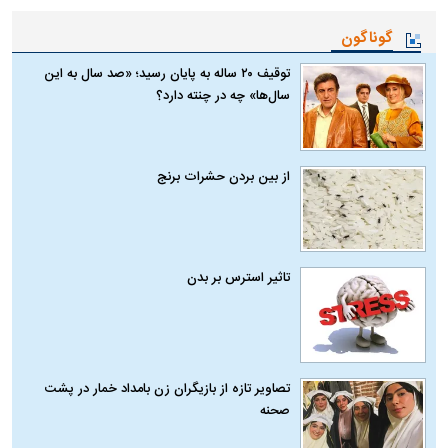
گوناگون
توقیف ۲۰ ساله به پایان رسید؛ «صد سال به این
سال‌ها» چه در چنته دارد؟
از بین بردن حشرات برنج
تاثیر استرس بر بدن
تصاویر تازه از بازیگران زن بامداد خمار در پشت
صحنه