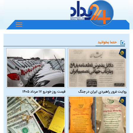
باز
و
بسته
حتما بخوانید
کردن
منو
روایت غرور راهبردی ایران در جنگ
قیمت روز خودرو ۱۷ مرداد ۱۴۰۵