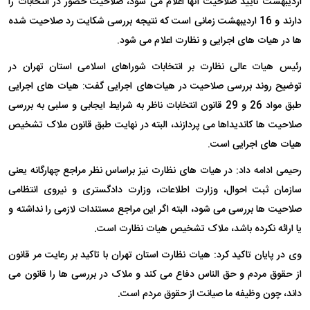
اردیبهشت تایید صلاحیت آنها اعلام می شود،‌ صلاحیت حضور در انتخابات را
دارند و 16 اردیبهشت زمانی است که نتیجه بررسی شکایت رد صلاحیت شده
ها در هیات های اجرایی و نظارت اعلام می شود.
رئیس هیات عالی نظارت بر انتخابات شوراهای اسلامی استان تهران در
توضیح روند بررسی صلاحیت در هیات‌های اجرایی گفت: هیات های اجرایی
طبق مواد 26 و 29 قانون انتخابات ناظر به شرایط ایجابی و سلبی به بررسی
صلاحیت ها کاندیداها می پردازند، البته در نهایت طبق قانون ملاک تشخیص
هیات های اجرایی است.
رحیمی ادامه داد: در هیات های نظارت نیز براساس نظر مراجع چهارگانه یعنی
سازمان ثبت احوال، وزارت اطلاعات،‌ وزارت دادگستری و نیروی انتظامی
صلاحیت ها بررسی می شود،‌ البته اگر این مراجع مستندات لازمی را نداشته و
یا ارائه نکرده باشد، ملاک تشخیص هیات نظارت است.
وی در پایان تاکید کرد: هیات نظارت استان تهران با تاکید بر رعایت مر قانون
از حقوق مردم و حق الناس دفاع می کند و ملاک در بررسی ها را قانون می
داند، چون وظیفه ما صیانت از حقوق مردم است.