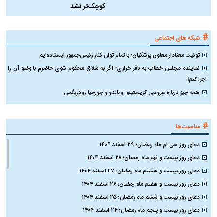
کوچک‌تر نشد
#
شبکه های اجتماعی
توئیت معنادار معاون پزشکیان: با تمام توان کنار رئیس‌جمهور ایستاده‌ایم
نماینده مجلس خطاب به باقر خرازی: اگر به شلاق محکوم شوی حاضرم با وضو آن را
اجرا کنم!
همه چیز درباره عروسی کریستینو رونالدو و جورجیا رودریگس
#
مناسبت‌ها
دعای روز سی ام ماه رمضان؛ ۲۹ اسفند ۱۴۰۴
دعای روز بیست و نهم ماه رمضان؛ ۲۸ اسفند ۱۴۰۴
دعای روز بیست و هشتم ماه رمضان؛ ۲۷ اسفند ۱۴۰۴
دعای روز بیست و هفتم ماه رمضان؛ ۲۶ اسفند ۱۴۰۴
دعای روز بیست و ششم ماه رمضان؛ ۲۵ اسفند ۱۴۰۴
دعای روز بیست و پنجم ماه رمضان؛ ۲۴ اسفند ۱۴۰۴