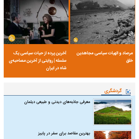
مرصاد و الهیات سیاسی مجاهدین
آخرین پرده از حیات سیاسی یک
خلق
سلسله | روایتی از آخرین مصاحبه‌ی
شاه در ایران
گردشگری
معرفی جاذبه‌های دیدنی و طبیعی دیلمان
بهترین مقاصد برای سفر در پاییز