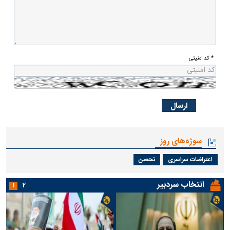
* کد امنیتی
سوژه‌های روز
اعتراضات سراسری
تحصن
انتخاب سردبیر
۱
۲