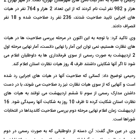
رحیمی با اشاره به آمار ثبت نامی های شهرستان تهران، گفت: در شهر تهران 2
هزار و 982 نفر ثبت نام کردند که از این تعداد 2 هزار و 764 نفر در هیات
های اجرایی تایید صلاحیت شدند، ‌236 نفر رد صلاحیت شده و 18 نفر
انصراف دادند.
وی تاکید کرد: با توجه به این اکنون در مرحله بررسی صلاحیت ها در هیات
های نظارت هستیم، نمی توان این آمار را نهایی دانست،‌ آمار نهایی مرحله اول
2 اردیبهشت به صورت رسمی از سوی فرمانداری ها به داوطلبان اعلام می
شود تا اگر آنها شکایتی داشتند ظرف 4 روز هیات نظارت استان اعلام کند.
رحیمی توضیح داد: کسانی که صلاحیت آنها در هیات های اجرایی رد شده
است و آنهایی که از سوی هیات نظارت نیز رد صلاحیت می شوند،‌ با در دست
داشتن مدارک رسمی از سوم تا ششم اردیبهشت می توانند به هیات های
نظارت استان شکایت کرده تا ظرف 10 روز به شکایت آنها رسیدگی شود. 16
اردیبهشت زمان اعلام نهایی مرحله دوم بررسی صلاحیت کاندیداها در انتخابات
شوراها است.
وی در عین حال گفت: آن دسته از داوطلبانی که به صورت رسمی در دوم