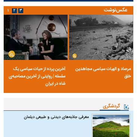
عکس‌نوشت
۱
۲
۳
مرصاد و الهیات سیاسی مجاهدین
آخرین پرده از حیات سیاسی یک
خلق
سلسله | روایتی از آخرین مصاحبه‌ی
شاه در ایران
گردشگری
معرفی جاذبه‌های دیدنی و طبیعی دیلمان