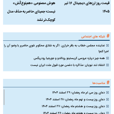
قیمت روز ارز‌های دیجیتال ۱۶ تیر
هوش مصنوعی «هم‌نوع‌کُش»
چ
۱۴۰۵
نیست؛ جمینای حاضر به حذف مدل
ک
کوچک‌تر نشد
#
شبکه های اجتماعی
نماینده مجلس خطاب به باقر خرازی: اگر به شلاق محکوم شوی حاضرم با وضو آن را
اجرا کنم!
همه چیز درباره عروسی کریستینو رونالدو و جورجیا رودریگس
انتقاد تند نبویان: مذاکره با دشمن مورد قبول ملت ایران نیست
#
مناسبت‌ها
دعای روز سی ام ماه رمضان؛ ۲۹ اسفند ۱۴۰۴
دعای روز بیست و نهم ماه رمضان؛ ۲۸ اسفند ۱۴۰۴
دعای روز بیست و هشتم ماه رمضان؛ ۲۷ اسفند ۱۴۰۴
دعای روز بیست و هفتم ماه رمضان؛ ۲۶ اسفند ۱۴۰۴