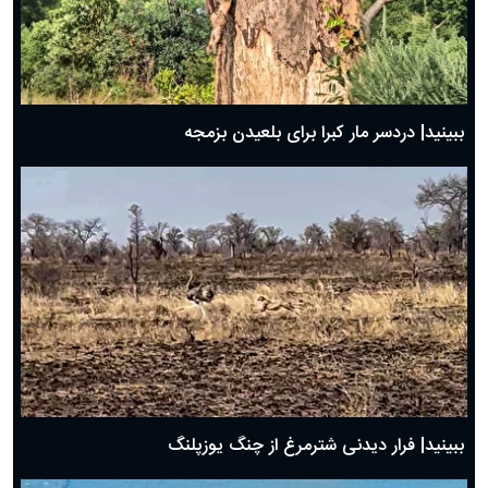
ببینید| دردسر مار کبرا برای بلعیدن بزمجه
ببینید| فرار دیدنی شترمرغ از چنگ یوزپلنگ