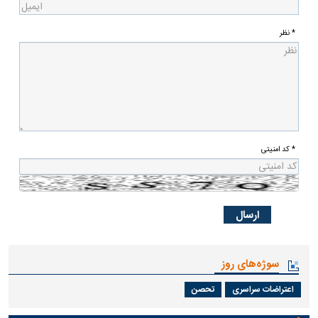
* نظر
* کد امنیتی
سوژه‌های روز
اعتراضات سراسری
تحصن