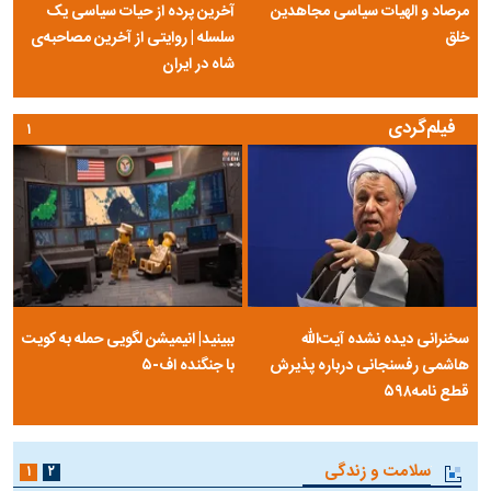
مرصاد و الهیات سیاسی مجاهدین
آخرین پرده از حیات سیاسی یک
خلق
سلسله | روایتی از آخرین مصاحبه‌ی
شاه در ایران
فیلم‌گردی
۱
سخنرانی دیده نشده آیت‌الله
ببینید| انیمیشن لگویی حمله به کویت
هاشمی رفسنجانی درباره پذیرش
با جنگنده اف-۵
قطع نامه۵۹۸
سلامت و زندگی
۱
۲