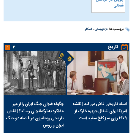
برچسب ها:
نژادپرستی
،
اسکار
تاریخ
۱
۲
اسناد تاریخی فاش می‌کند | نقشه
چگونه فتوای جنگ ایران را از میز
آمریکا برای اشغال جزیره خارک از
مذاکره به ترکمانچای رساند؟ | نقش
۱۹۷۹ روی میز کاخ سفید است
تاریخی روحانیون در فاصله دو جنگ
ایران و روس