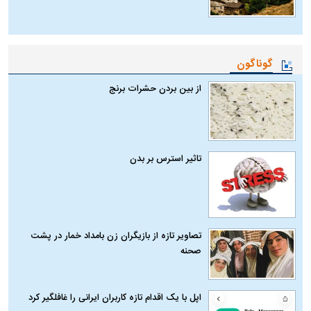
گوناگون
از بین بردن حشرات برنج
تاثیر استرس بر بدن
تصاویر تازه از بازیگران زن بامداد خمار در پشت
صحنه
اپل با یک اقدام تازه کاربران ایرانی را غافلگیر کرد