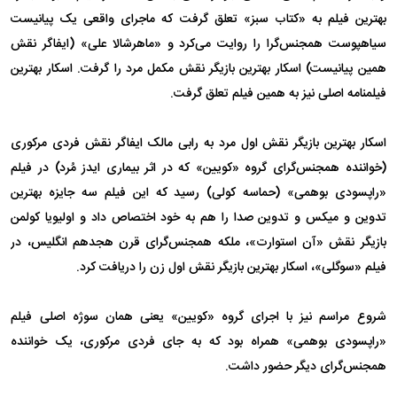
بهترین فیلم به «کتاب سبز» تعلق گرفت که ماجرای واقعی یک پیانیست
سیاهپوست همجنس‌گرا را روایت می‌کرد و «ماهرشالا علی» (ایفاگر نقش
همین پیانیست) اسکار بهترین بازیگر نقش مکمل مرد را گرفت. اسکار بهترین
فیلمنامه اصلی نیز به همین فیلم تعلق گرفت.
اسکار بهترین بازیگر نقش اول مرد به رابی مالک ایفاگر نقش فردی مرکوری
(خواننده همجنس‌گرای گروه «کویین» که در اثر بیماری ایدز مُرد) در فیلم
«راپسودی بوهمی» (حماسه کولی) رسید که این فیلم سه جایزه بهترین
تدوین و میکس و تدوین صدا را هم به خود اختصاص داد و اولیویا کولمن
بازیگر نقش «آن استوارت»، ملکه همجنس‌گرای قرن هجدهم انگلیس، در
فیلم «سوگلی»، اسکار بهترین بازیگر نقش اول زن را دریافت کرد.
شروع مراسم نیز با اجرای گروه «کویین» یعنی همان سوژه اصلی فیلم
«راپسودی بوهمی» همراه بود که به جای فردی مرکوری، یک خواننده
همجنس‌گرای دیگر حضور داشت.