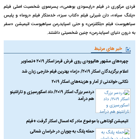
فردی مرکوری در فیلم «راپسودی بوهمی»، پسرعموی شخصیت اصلی فیلم
«پلنگ سیاه»، دان شیرلی فیلم «کتاب سبز»، خدمتکار فیلم «روما» و پلیس
سیاهپوست فیلم «بلکلنزمن» و حتی اسپایدرمن سیاهپوست انیمیشن «سفر
به درون دنیای اسپایدرمن» چنین شخصیتی داشتند.
خبر های مرتبط
چهره‌های مشهور هالیوودی روی فرش قرمز اسکار ۲۰۱۹ +تصاویر
اعلام برگزیدگان اسکار ۲۰۱۹/ «رُما» بهترین فیلم خارجی زبان شد
نکاتی خواندنی از آمار و هزینه‌های اسکار ۲۰۱۹
دردسر بزرگ اسکار ۲۰۱۹/ داد اسکورسیزی و تارانتینو
هم درآمد
انیمیشن کوتاهی با موضوع مادر که امسال اسکار گرفت +فیلم
حمله پلنگ به چوپان در خراسان شمالی