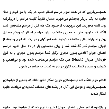
همجنس‌گرایی که در همه ادوار مراسم اسکار اغلب در یک یا دو فیلم و مثلا
جایزه به یک بازیگر به‌چشم می‌خورد، امسال تقریباً کلیت مراسم را دربرگرفته
بود. البته محوریت این درون‌مایه از حدود یک ماه قبل از مراسم مشخص شد،
آنگاه که «کوین هارت» مجری منتخب برای مراسم اسکار نود‌و‌یکم به‌دلیل
برخی اظهار‌نظرهای منتقدانه درباره همجنس‌گرایی در یک اقدام بی‌سابقه از
اجرای مراسم کنار گذاشته شد و برای نخستین بار در ۶۰ سال اخیر، مراسم
اهدای جوایز آکادمی بدون مجری برگزار شد! مراسم بدون مجری یا به قول
خودشان میزبان (Host) مثل یک مراسم بی‌صاحب شده بود و بی‌نظمی و
شلوغی و سپس کسالت و تکرار در آن به شدت به چشم می‌خورد.
اقدام دوم هنگام اعلام نامزدهای جوایز اسکار اتفاق افتاد که جمعی از فیلم‌های
همجنس‌گرایانه و عوامل این آثار، در رشته‌های مختلف کاندیدای دریافت جایزه
اسکار شدند.
و بالاخره اقدام اصلی، اهدای جوایز اصلی به این دسته از فیلم‌ها بود. جایزه