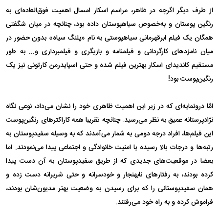
از طرف دیگر اگرچه در ظاهر، مراسم اسکار امسال اهمیت فوق‌العاده‌ای به
رنگین پوستان و به‌خصوص سیاهپوستان داده بود، چنانچه در میان شگفتی
همگان یک فیلم ابرقهرمانی سیاهپوستی به نام «پلنگ سیاه» بدون حضور در
میان نامزدهای کارگردانی و فیلمنامه و بازیگری و فیلمبرداری و... به طور
مستقیم کاندیدای اسکار بهترین فیلم شده و حتی اسپایدرمن کارتونی نیز یک
رنگین‌پوست بود!
امّا درونمایه‌ای که در زیر این اهمیت ظاهری خود را نشان می‌داد، نوعی نگاه
نژادپرستانه عمیق به نظر می‌رسید. چنانچه تقریبا همه کاراکترهای رنگین‌پوست
این فیلم‌ها، افراد درجه دومی به شمار می‌آمدند که به وسیله سفیدپوستان به
رتبه‌ها و درجات بالا رسیده یا امنیت خانوادگی و اجتماعی پیدا می‌نمودند. اما
بعضا در موقعیت‌های جدیدی که از طریق سفیدپوستان به آن دست پیدا
کرده بودند، به رفتارهای نابهنجار و خودسرانه و حتی شریرانه دست زده و
همان سفیدپوستانی را که برای رسیدن به وضعیت بهتر مدیون‌شان بودند،
فراموش کرده و به راه خود می‌رفتند.