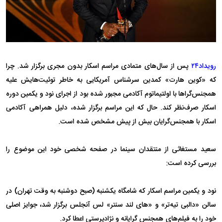
رویداد۲۴
پس از سال‌های متمادی مراسم اسکار بدون مجری برگزار شد. چرا
که «کوین هارت» کمدین سرشناس آمریکایی به خاطر توئیت‌هایش علیه
همجنس‌گراها با اولتیماتوم آکادمی مجبور شده بود از اجرای نود و یکمین دوره
اسکار صرف‌نظر کند. حال که این مراسم برگزار شده، دلیل همراهی آکادمی
اسکار با همجنس‌گرایان بیش از پیش مشخص شده است.
سعید مستغاثی از منتقدان سینما در صفحه شخصی خود این موضوع را
بررسی کرده است:
نود‌ و‌ یکمین مراسم اسکار که شامگاه یکشنبه (صبح دوشنبه به وقت تهران) در
سالن «دالبی تیه‌تر» و «های لند سنتر» لس ‌آنجلس برگزار شد، جوایز اصلی
خود را به فیلم‌های همجنس گرایانه و نژادپرستی اعطا کرد.