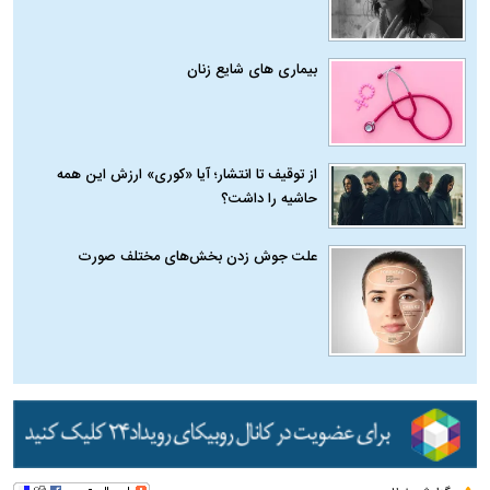
بیماری‌ های شایع زنان
از توقیف تا انتشار؛ آیا «کوری» ارزش این همه
حاشیه را داشت؟
علت جوش زدن بخش‌های مختلف صورت