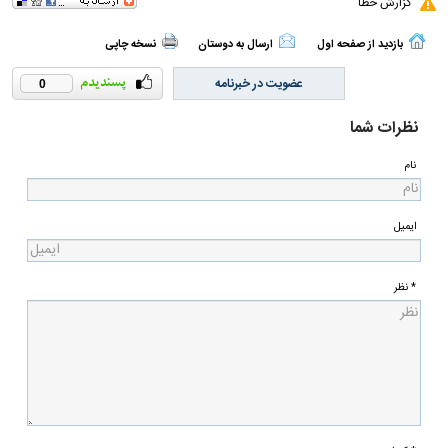
گزارش خطا
بازدید از صفحه اول
ارسال به دوستان
نسخه چاپی
عضویت در خبرنامه
0
نظرات شما
نام
ایمیل
* نظر