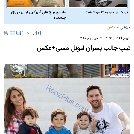
قیمت روز خودرو ۱۷ مرداد ۱۴۰۵
ماجرای برنج‌های آمریکایی ارزان در بازار
چیست؟
»
ورزشی
عکس
تاریخ انتشار:
۱۸:۲۲ - ۲۲ فروردين ۱۳۹۸
تیپ جالب پسران لیونل مسی+عکس