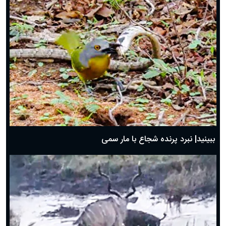
ببینید| نبرد پرنده شجاع با مار سمی