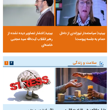
ببینید| سیاستمدار نیوزلندی از داخل
ببینید| انتشار تصاویر دیده نشده از
حمام به جلسه پیوست!
رهبر انقلاب آیت‌الله سید مجتبی
خامنه‌ای
سلامت و زندگی
۱
۲