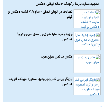
تمجید ستاره بارسا از کودک ۶ ساله ایرانی +عکس
تصادف در اتوبان تهران - ساوه/ ۷ کشته +عکس و
فیلم
چهره جدید سارا منجزی با مدل موی چتری!
+عکس
عکس بد یُمن سران عرب
بازیگر ایرانی کنار راجر واترز، اسطوره «پینک فلوید»
+عکس