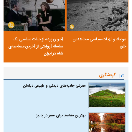
مرصاد و الهیات سیاسی مجاهدین
آخرین پرده از حیات سیاسی یک
خلق
سلسله | روایتی از آخرین مصاحبه‌ی
شاه در ایران
گردشگری
معرفی جاذبه‌های دیدنی و طبیعی دیلمان
بهترین مقاصد برای سفر در پاییز