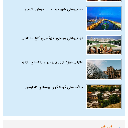
دیدنی‌های شهر پرجنب و جوش باتومی
دیدنی‌های ورسای؛ بزرگترین کاخ سلطنتی
معرفی موزه لوور پاریس و راهنمای بازدید
جاذبه های گردشگری روستای کندلوس