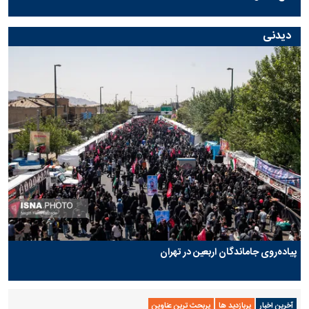
دیدنی
پیاده‌روی جاماندگان اربعین در تهران
آخرین اخبار
پربازدید ها
پربحث ترین عناوین