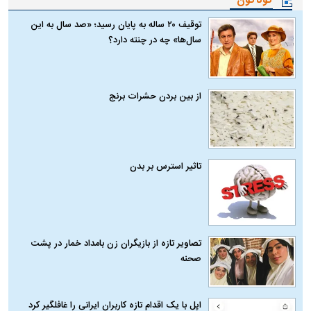
گوناگون
توقیف ۲۰ ساله به پایان رسید؛ «صد سال به این
سال‌ها» چه در چنته دارد؟
از بین بردن حشرات برنج
تاثیر استرس بر بدن
تصاویر تازه از بازیگران زن بامداد خمار در پشت
صحنه
اپل با یک اقدام تازه کاربران ایرانی را غافلگیر کرد