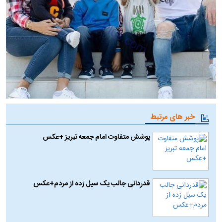
خبر های مرتبط
پوشش متفاوت امام جمعه تبریز +عکس
قدردانی جالب یک سیل زده از مردم+عکس