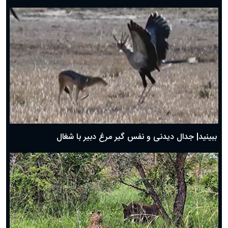
دعای روز هفتم ماه رمضان؛ ۶ اسفند ۱۴۰۴
دعای روز ششم ماه رمضان؛ ۵ اسفند ۱۴۰۴
دعای روز پنجم ماه رمضان؛ ۴ اسفند ۱۴۰۴
دعای روز چهارم ماه مبارک رمضان؛ ۳ اسفند ۱۴۰۴
دعای روز سوم ماه مبارک رمضان؛ ۱۴ اسفند ۱۴۰۴
دعای روز دوم ماه مبارک رمضان ۱ اسفند ماه ۱۴۰۴
دعای روز اول ماه مبارک رمضان، ۳۰ بهمن ۱۴۰۴
حضرت زینب(س) چگونه از دنیا رفت؟
بهترین پیامک تبریک روز پدر ۱۴۰۴؛ جملات زیبا و صمیمانه
روز پدر ۱۴۰۴ چه روزی است؟
ببینید| جدال دیدنی و نفس گیر مرغ دبیر با شغال