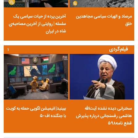
مرصاد و الهیات سیاسی مجاهدین
آخرین پرده از حیات سیاسی یک
خلق
سلسله | روایتی از آخرین مصاحبه‌ی
شاه در ایران
فیلم‌گردی
۱
سخنرانی دیده نشده آیت‌الله
ببینید| انیمیشن لگویی حمله به کویت
هاشمی رفسنجانی درباره پذیرش
با جنگنده اف-۵
قطع نامه۵۹۸