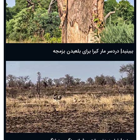
ببینید| دردسر مار کبرا برای بلعیدن بزمجه