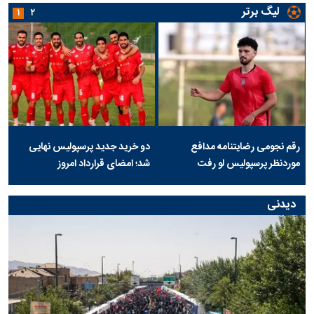
لیگ برتر
۱
۲
رقم نجومی رضایتنامه مدافع
دو خرید جدید پرسپولیس نهایی
موردنظر پرسپولیس لو رفت
شد؛ امضای قرارداد امروز
دیدنی