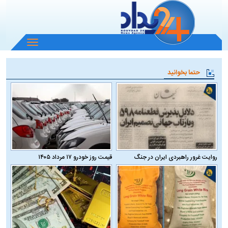
باز
و
بسته
حتما بخوانید
کردن
منو
روایت غرور راهبردی ایران در جنگ
قیمت روز خودرو ۱۷ مرداد ۱۴۰۵