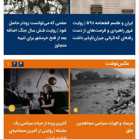
ایران و طلسم قطعنامه ۵۹۸ | روایت
صلحی که می‌توانست زودتر حاصل
غرور راهبردی و فرصت‌های از دست
شود | روایت شش سال جنگ اضافه
رفته‌ای که اثراتی جبران‌ناپذیر داشت
بعد از فتح خرمشهر برای تنبیه
متجاوز
عکس‌نوشت
۱
۲
۳
مرصاد و الهیات سیاسی مجاهدین
آخرین پرده از حیات سیاسی یک
خلق
سلسله | روایتی از آخرین مصاحبه‌ی
شاه در ایران