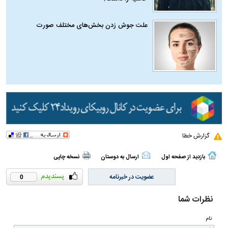
علت جوش زدن بخش‌های مختلف صورت
گزارش خطا
بازدید از صفحه اول
ارسال به دوستان
نسخه چاپی
عضویت در خبرنامه
0
نظرات شما
نام