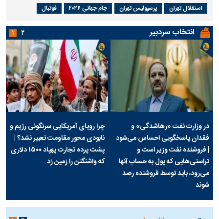
استقلال تهران
پرسپولیس تهران
جام جهانی ۲۰۲۶
فوتبال
انتخاب سردبیر
۱
۲
در وزارت نفت «رهاشدگی» و
چرا رویای آمریکایی سرنگونی رژیم و
فقدان پاسخگویی احساس می‌شود
نابودی محور مقاومت تعبیر نشد؟ |
| فروشنده نفت وزیر است و
پشت پرده تجارت پهپاد‌ ۱۵۰۰ دلاری
تراستی‌هایی که پول به حساب آنها
که واشنگتن را زمین زد
می‌رود، باید توسط فروشنده رصد
شوند