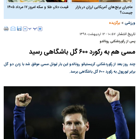
ماجرای برنج‌های آمریکایی ارزان در بازار
قیمت دلار، طلا و سکه امروز ۱۷ مرداد ۱۴۰۵
چیست؟
»
ورزشی
برگزیده
تاریخ انتشار:
۱۰:۵۷ - ۱۲ ارديبهشت ۱۳۹۸
پس از رکوردشکنی رونالدو
مسی هم به رکورد ۶۰۰ گل باشگاهی رسید
چند روز بعد از رکوردشکنی کریستیانو رونالدو این بار لیونل مسی موفق شد با زدن دو گل
برابر لیورپول به رکورد ۶۰۰ گل باشگاهی برسد.