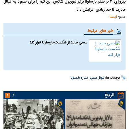
پیروزی ۳ بر صفر بارسلونا برابر لیورپول شانس این تیم را برای صعود به فینال
مادرید تا حد زیادی افزایش داد.
منبع:
ایسنا
خبر های مرتبط
مسی نباید از شکست بارسلونا فرار کند
برچسب ها:
لیونل مسی
،
ستاره بارسلونا
تاریخ
۱
۲