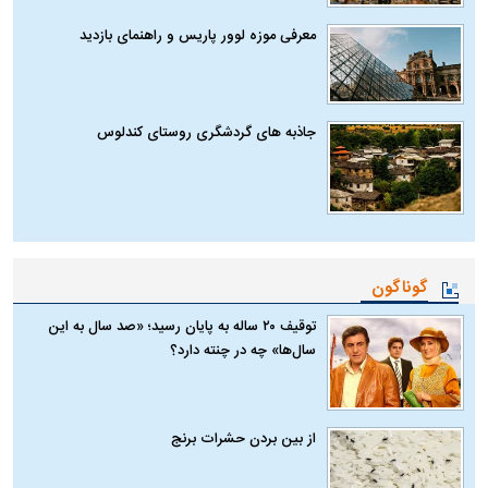
معرفی موزه لوور پاریس و راهنمای بازدید
جاذبه های گردشگری روستای کندلوس
گوناگون
توقیف ۲۰ ساله به پایان رسید؛ «صد سال به این
سال‌ها» چه در چنته دارد؟
از بین بردن حشرات برنج