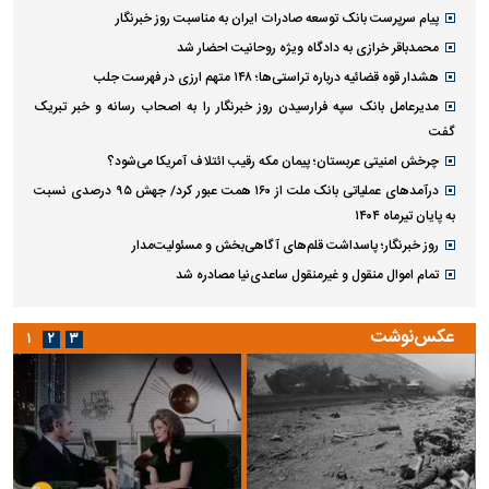
پیام سرپرست بانک توسعه صادرات ایران به مناسبت روز خبرنگار
محمدباقر خرازی به دادگاه ویژه روحانیت احضار شد
هشدار قوه قضائیه درباره تراستی‌ها؛ ۱۴۸ متهم ارزی در فهرست جلب
مدیرعامل بانک سپه فرارسیدن روز خبرنگار را به اصحاب رسانه و خبر تبریک
گفت
چرخش امنیتی عربستان؛ پیمان مکه رقیب ائتلاف آمریکا می‌شود؟
درآمد‌های عملیاتی بانک ملت از ۱۶۰ همت عبور کرد/ جهش ۹۵ درصدی نسبت
به پایان تیرماه ۱۴۰۴
روز خبرنگار؛ پاسداشت قلم‌های آگاهی‌بخش و مسئولیت‌مدار
تمام اموال منقول و غیرمنقول ساعدی‌نیا مصادره شد
عکس‌نوشت
۱
۲
۳