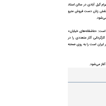
ت از اواخر خرداد ماه سال ۱۳۹۸، با کارگردانی شهرام گیل آبادی در سالن استاد
 در نقش زنان دست فروش مترو
می‌شود.
ست: «عاشقانه‌های خیابان»
رگردانی آثار متعددی را در
ر ایران است را به روی صحنه