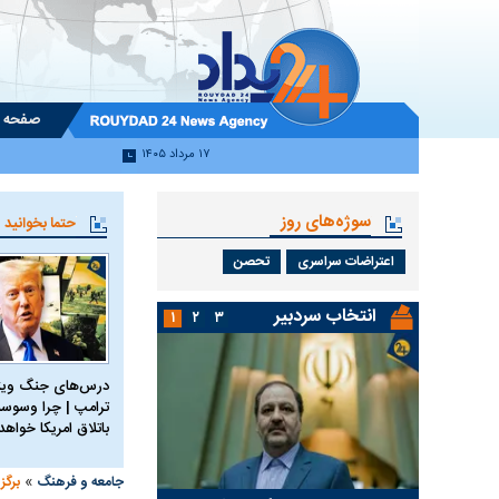
صفحه 
۱۷ مرداد ۱۴۰۵
سوژه‌های روز
حتما بخوانید
اعتراضات سراسری
تحصن
انتخاب سردبیر
۱
۲
۳
درس‌های جنگ ویتن
ترامپ | چرا وسوسه
باتلاق امریکا خواه
»
جامعه و فرهنگ
برگز