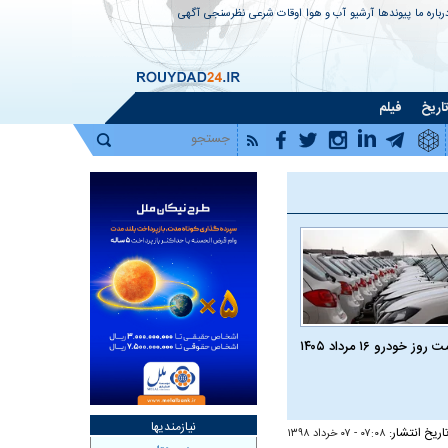
رباره ما
پیوندها
آرشیو
آب و هوا
اوقات شرعی
نظرسنجی
آگهی
اریخ
فیلم
روز خودرو ۱۶ مرداد ۱۴۰۵
نیازمندیها
اریخ انتشار:
۰۷:۰۸ - ۰۷ خرداد ۱۳۹۸