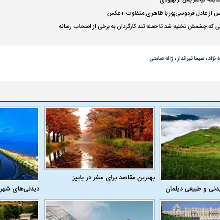
قه کیانفر پس از بهبودی
 از عادل فردوسی‌پور با ظاهری متفاوت +عکس
کی که چشمش تخلیه شد تا حمله تند کارگردان به برخی از اصحاب رسانه
 نژاد
،
سیما تیرانداز
،
ژاله صامتی
بهترین مقاصد برای سفر در پاییز
دنی و طبیعی دیلمان
دیدنی‌های شهر