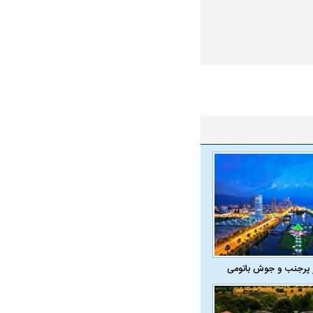
 پرجنب و جوش باتومی