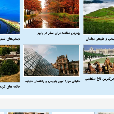
بهترین مقاصد برای سفر در پاییز
دنی و طبیعی دیلمان
دیدنی‌های شهر
بزرگترین کاخ سلطنتی
معرفی موزه لوور پاریس و راهنمای بازدید
جاذبه های گرد