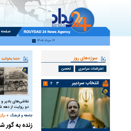
صفحه 
۱۶ مرداد ۱۴۰۵
سوژه‌های روز
حتما بخوانید
اعتراضات سراسری
تحصن
انتخاب سردبیر
۱
۲
۳
نقاشی‌های بادپر و 
دو روایت از دهه
»
جامعه و فرهنگ
برگز
زنده به گور شدن ۲ مرد در زاهد