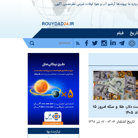
رباره ما
پیوندها
آرشیو
آب و هوا
اوقات شرعی
نظرسنجی
آگهی
اریخ
فیلم
قیمت دلار، طلا و سکه امروز ۱۵
 ۱۴۰۵
تاریخ انتشار:
۰۳:۰۴ - ۰۷ تير ۱۳۹۸
نیازمندیها