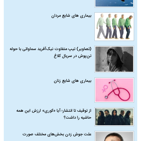
بیماری‌ های شایع مردان
(تصاویر) تیپ متفاوت نیک‌آفرید سماواتی با حوله
تن‌پوش در سریال کلاغ
بیماری‌ های شایع زنان
از توقیف تا انتشار؛ آیا «کوری» ارزش این همه
حاشیه را داشت؟
علت جوش زدن بخش‌های مختلف صورت