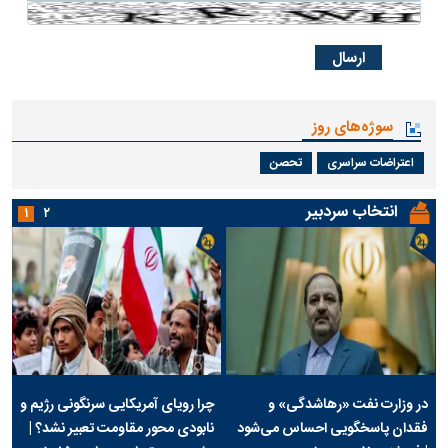
سوژه‌های روز
اعتراضات سراسری
تحصن
انتخاب سردبیر
۱
۲
در وزارت نفت «رهاشدگی» و
چرا رویای آمریکایی سرنگونی رژیم و
فقدان پاسخگویی احساس می‌شود
نابودی محور مقاومت تعبیر نشد؟ |