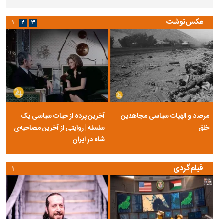
عکس‌نوشت
۱
۲
۳
مرصاد و الهیات سیاسی مجاهدین
آخرین پرده از حیات سیاسی یک
خلق
سلسله | روایتی از آخرین مصاحبه‌ی
شاه در ایران
فیلم‌گردی
۱