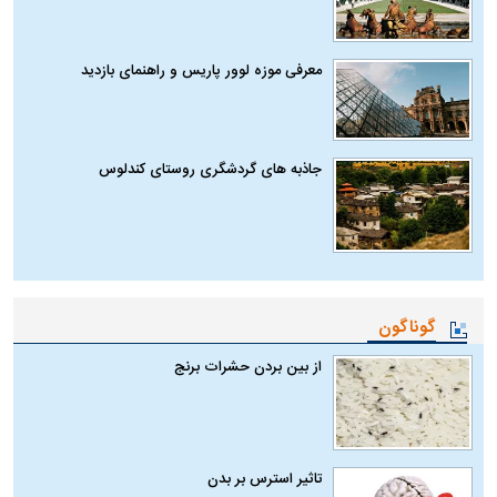
معرفی موزه لوور پاریس و راهنمای بازدید
جاذبه های گردشگری روستای کندلوس
گوناگون
از بین بردن حشرات برنج
تاثیر استرس بر بدن