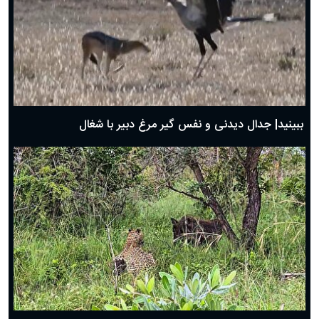
دعای روز سوم ماه مبارک رمضان؛ ۱۴ اسفند ۱۴۰۴
دعای روز دوم ماه مبارک رمضان ۱ اسفند ماه ۱۴۰۴
دعای روز اول ماه مبارک رمضان، ۳۰ بهمن ۱۴۰۴
حضرت زینب(س) چگونه از دنیا رفت؟
بهترین پیامک تبریک روز پدر ۱۴۰۴؛ جملات زیبا و صمیمانه
روز پدر ۱۴۰۴ چه روزی است؟
ببینید| جدال دیدنی و نفس گیر مرغ دبیر با شغال