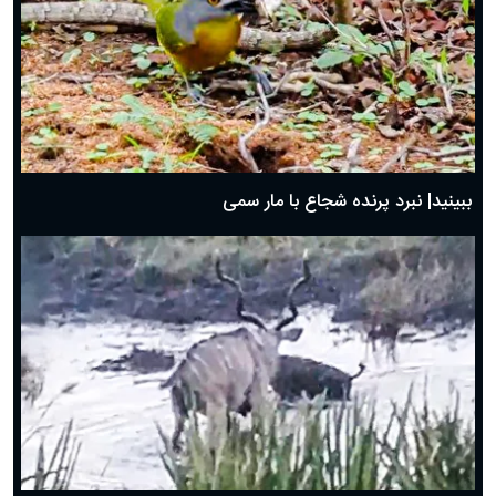
ببینید| نبرد پرنده شجاع با مار سمی