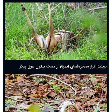
ببینید| فرار معجزه‌آسای ایمپالا از دست پیتون غول پیکر