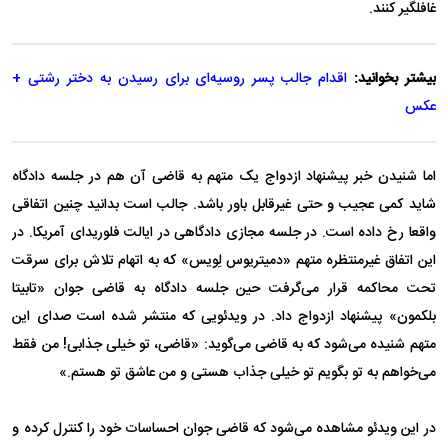
غافلگیر کنند.
بیشتر بخوانید:
اقدام جالب پسر روسیه‌ای برای رسیدن به دختر رشتی +
عکس
اما شنیدن خبر پیشنهاد ازدواج یک متهم به قاضی آن هم در جلسه دادگاه
شاید کمی عجیب و حتی غیرقابل باور باشد. جالب است بدانید چنین اتفاقی
واقعا رخ داده است. در جلسه مجازی دادگاهی در ایالت فلوریدای آمریکا. در
این اتفاق غیرمنتظره متهم «دمیتریوس لِویس» که به اتهام تلاش برای سرقت
تحت محاکمه قرار می‌گرفت حین جلسه دادگاه به قاضی جوان «تابیتا
بلکمون» پیشنهاد ازدواج داد. در ویدئویی که منتشر شده است صدای این
متهم شنیده می‌شود که به قاضی می‌گوید: «قاضی، تو خیلی جذابی! من فقط
می‌خواهم به تو بگویم تو خیلی جذاب هستی و من عاشق تو هستم.»
در این ویدئو مشاهده می‌شود که قاضی جوان احساسات خود را کنترل کرده و