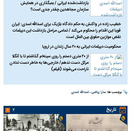
بازداشت‌شده ایرانی / بمبگذاری در همایش
سازمان مجاهدین چقدر جدی است؟
خطیب زاده در واکنش به حکم دادگاه بلژیک برای اسدالله اسدی: ایران
قویا این اقدام را محکوم می‌کند / تمامی مراحل بازداشت این دیپلمات
نقض موازین حقوق بین الملل است
محکومیت دیپلمات ایرانی به ۲۰ سال زندان در اروپا
از ۲۰ متری دستم را روی سینه‌ام گذاشتم تا با آنگلا
مرکل دست ندهم/ خارجی‌ها به خاطر دست ندادن
ناراحت می‌شوند (فیلم)
برچسب ها:
سارا ریاضی
،
اسدالله اسدی
تاریخ
۱
۲