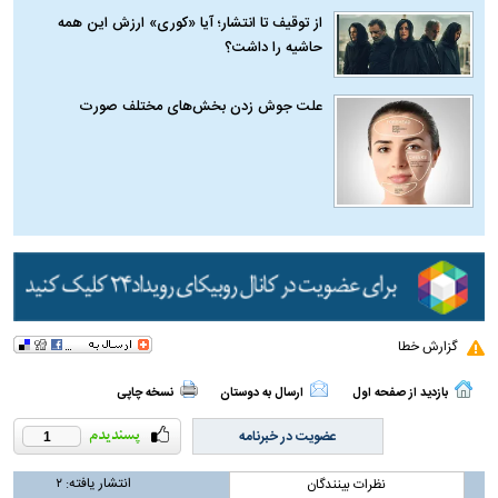
از توقیف تا انتشار؛ آیا «کوری» ارزش این همه
حاشیه را داشت؟
علت جوش زدن بخش‌های مختلف صورت
گزارش خطا
بازدید از صفحه اول
ارسال به دوستان
نسخه چاپی
عضویت در خبرنامه
1
انتشار یافته:
۲
نظرات بینندگان