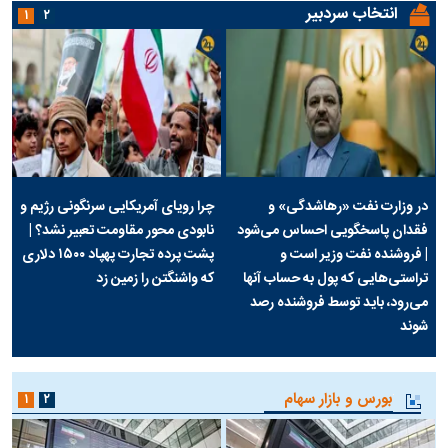
انتخاب سردبیر
۱
۲
در وزارت نفت «رهاشدگی» و
چرا رویای آمریکایی سرنگونی رژیم و
فقدان پاسخگویی احساس می‌شود
نابودی محور مقاومت تعبیر نشد؟ |
| فروشنده نفت وزیر است و
پشت پرده تجارت پهپاد‌ ۱۵۰۰ دلاری
تراستی‌هایی که پول به حساب آنها
که واشنگتن را زمین زد
می‌رود، باید توسط فروشنده رصد
شوند
بورس و بازار سهام
۱
۲