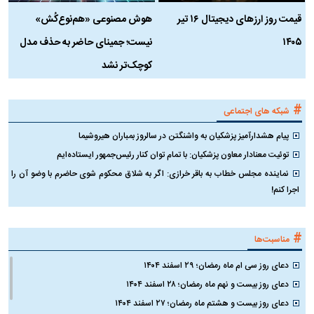
قیمت روز ارز‌های دیجیتال ۱۶ تیر
هوش مصنوعی «هم‌نوع‌کُش»
چ
۱۴۰۵
نیست؛ جمینای حاضر به حذف مدل
ک
کوچک‌تر نشد
#
شبکه های اجتماعی
پیام هشدارآمیز پزشکیان به واشنگتن در سالروز بمباران هیروشیما
توئیت معنادار معاون پزشکیان: با تمام توان کنار رئیس‌جمهور ایستاده‌ایم
نماینده مجلس خطاب به باقر خرازی: اگر به شلاق محکوم شوی حاضرم با وضو آن را
اجرا کنم!
#
مناسبت‌ها
دعای روز سی ام ماه رمضان؛ ۲۹ اسفند ۱۴۰۴
دعای روز بیست و نهم ماه رمضان؛ ۲۸ اسفند ۱۴۰۴
دعای روز بیست و هشتم ماه رمضان؛ ۲۷ اسفند ۱۴۰۴