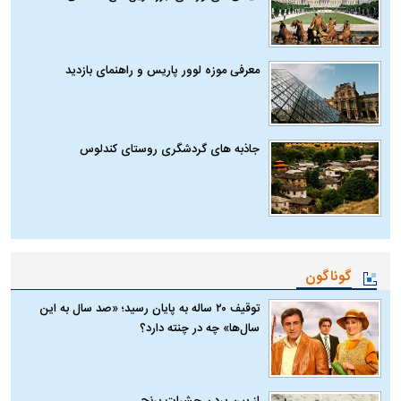
معرفی موزه لوور پاریس و راهنمای بازدید
جاذبه های گردشگری روستای کندلوس
گوناگون
توقیف ۲۰ ساله به پایان رسید؛ «صد سال به این
سال‌ها» چه در چنته دارد؟