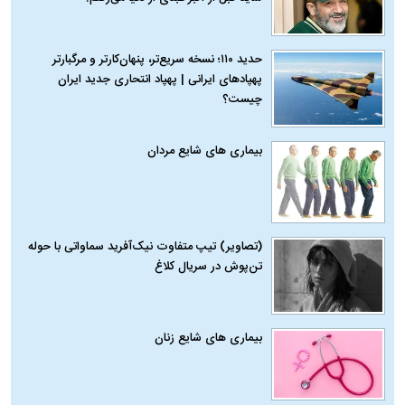
حدید ۱۱۰؛ نسخه سریع‌تر، پنهان‌کارتر و مرگبارتر
پهپادهای ایرانی | پهپاد انتحاری جدید ایران
چیست؟
بیماری‌ های شایع مردان
(تصاویر) تیپ متفاوت نیک‌آفرید سماواتی با حوله
تن‌پوش در سریال کلاغ
بیماری‌ های شایع زنان