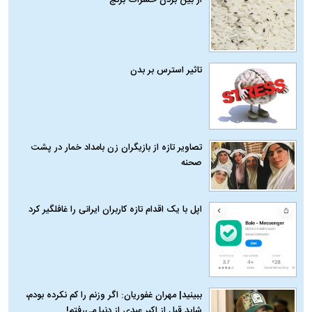
از بین بردن حشرات برنج
تاثیر استرس بر بدن
تصاویر تازه از بازیگران زن بامداد خمار در پشت
صحنه
اپل با یک اقدام تازه کاربران ایرانی را غافلگیر کرد
ببینید| مهران غفوریان: اگر وزنم را کم نکرده بودم،
شاید قبل از اکبر عبدی از دنیا می‌رفتم!