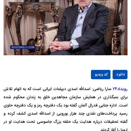
Play
دانلود
کد ویدیو
Video
رویداد۲۴
سارا ریاضی: اسدالله اسدی دیپلمات ایرانی است که به اتهام تلاش
برای بمبگذاری در همایش سازمان مجاهدین خلق به زندان محکوم شده
است. اداره جنایی فدرال آلمان گفته بود یک دفترچه رمز و یک دفترچه حاوی
رسید پرداخت‌های نقدی چند هزار یورویی از اسدالله اسدی کشف کرده و
گفته تحقیقات درباره هدایت یک حلقه بزرگ جاسوسی تحت هدایت او در
اروپا را آغاز کردند.