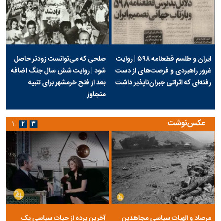
ایران و طلسم قطعنامه ۵۹۸ | روایت
صلحی که می‌توانست زودتر حاصل
غرور راهبردی و فرصت‌های از دست
شود | روایت شش سال جنگ اضافه
رفته‌ای که اثراتی جبران‌ناپذیر داشت
بعد از فتح خرمشهر برای تنبیه
متجاوز
عکس‌نوشت
۱
۲
۳
مرصاد و الهیات سیاسی مجاهدین
آخرین پرده از حیات سیاسی یک