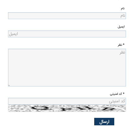
نام
ایمیل
* نظر
* کد امنیتی