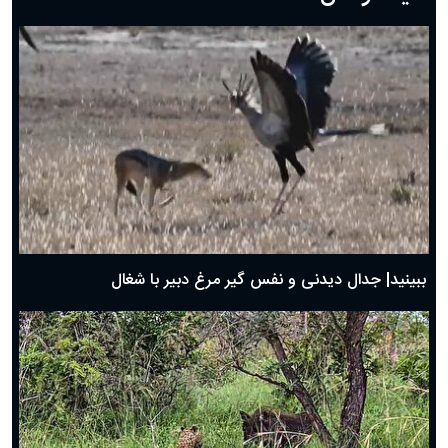
دعای روز هفتم ماه رمضان؛ ۶ اسفند ۱۴۰۴
دعای روز ششم ماه رمضان؛ ۵ اسفند ۱۴۰۴
دعای روز پنجم ماه رمضان؛ ۴ اسفند ۱۴۰۴
دعای روز چهارم ماه مبارک رمضان؛ ۳ اسفند ۱۴۰۴
دعای روز سوم ماه مبارک رمضان؛ ۱۴ اسفند ۱۴۰۴
دعای روز دوم ماه مبارک رمضان ۱ اسفند ماه ۱۴۰۴
دعای روز اول ماه مبارک رمضان، ۳۰ بهمن ۱۴۰۴
حضرت زینب(س) چگونه از دنیا رفت؟
بهترین پیامک تبریک روز پدر ۱۴۰۴؛ جملات زیبا و صمیمانه
روز پدر ۱۴۰۴ چه روزی است؟
ببینید| جدال دیدنی و نفس گیر مرغ دبیر با شغال