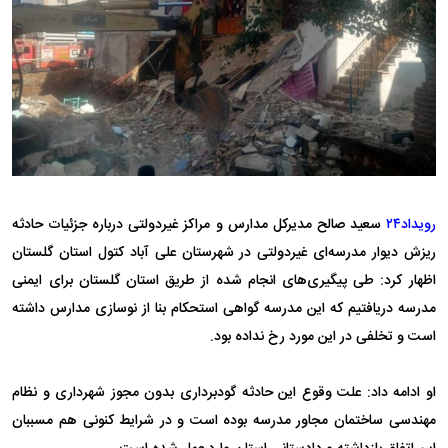
رویداد۲۴
سعید صالح مدیرکل مدارس و مراکز غیردولتی درباره جزئیات حادثه
ریزش دیوار مدرسه‌ای غیردولتی در شهرستان علی آباد کتول استان گلستان
اظهار کرد: طی پیگیری‌های انجام شده از طریق استان گلستان برای ایمنی
مدرسه دریافتیم که این مدرسه گواهی استحکام بنا از نوسازی مدارس داشته
است و تخلفی در این مورد رخ نداده بود.
او ادامه داد: علت وقوع این حادثه گودبرداری بدون مجوز شهرداری و نظام
مهندسی ساختمان مجاور مدرسه بوده است و در شرایط کنونی هم مسببان