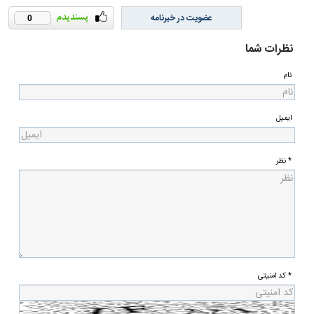
عضویت در خبرنامه
0
نظرات شما
نام
ایمیل
* نظر
* کد امنیتی