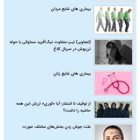
بیماری‌ های شایع مردان
(تصاویر) تیپ متفاوت نیک‌آفرید سماواتی با حوله
تن‌پوش در سریال کلاغ
بیماری‌ های شایع زنان
از توقیف تا انتشار؛ آیا «کوری» ارزش این همه
حاشیه را داشت؟
علت جوش زدن بخش‌های مختلف صورت