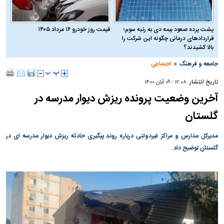
پشت پرده صعود بیمه دی به رتبه سوم؛
قیمت روز خودرو ۱۶ مرداد ۱۴۰۵
قراردادهای درمانی چگونه این شرکت را
بالا کشیدند؟
»
جامعه و فرهنگ
اجتماعی
تاریخ انتشار:
۱۲:۰۸ - ۰۹ آبان ۱۴۰۰
آخرین وضعیت پرونده ریزش دیوار مدرسه در
گلستان
مدیرکل مدارس و مراکز غیردولتی درباره روند پیگیری حادثه ریزش دیوار مدرسه ای در
گلستان توضیح داد.