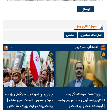
سوژه‌های روز
اعتراضات سراسری
تحصن
انتخاب سردبیر
۱
۲
در وزارت نفت «رهاشدگی» و
چرا رویای آمریکایی سرنگونی رژیم و
فقدان پاسخگویی احساس می‌شود
نابودی محور مقاومت تعبیر نشد؟ |
| فروشنده نفت وزیر است و
پشت پرده تجارت پهپاد‌ ۱۵۰۰ دلاری