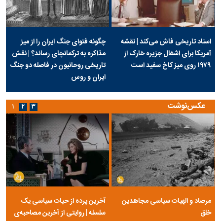
اسناد تاریخی فاش می‌کند | نقشه
چگونه فتوای جنگ ایران را از میز
آمریکا برای اشغال جزیره خارک از
مذاکره به ترکمانچای رساند؟ | نقش
۱۹۷۹ روی میز کاخ سفید است
تاریخی روحانیون در فاصله دو جنگ
ایران و روس
عکس‌نوشت
۱
۲
۳
مرصاد و الهیات سیاسی مجاهدین
آخرین پرده از حیات سیاسی یک
خلق
سلسله | روایتی از آخرین مصاحبه‌ی