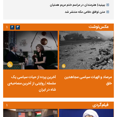
ببینید| هنرمندان در مراسم ختم مریم همتیان
متن توافق دفاعی مکه منتشر شد
عکس‌نوشت
۱
۲
۳
مرصاد و الهیات سیاسی مجاهدین
آخرین پرده از حیات سیاسی یک
خلق
سلسله | روایتی از آخرین مصاحبه‌ی
شاه در ایران
فیلم‌گردی
۱