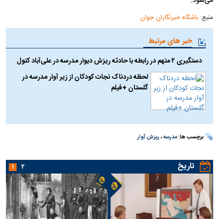
می‌شود.
منبع:
باشگاه خبرنگاران جوان
خبر های مرتبط
دستگیری ۲ متهم در رابطه با حادثه ریزش دیوار مدرسه در علی‌آباد کتول
لحظه دردناک نجات کودکان از زیر آوار مدرسه در
گلستان +فیلم
برچسب ها:
مدرسه
،
ریزش آوار
تاریخ
۱
۲