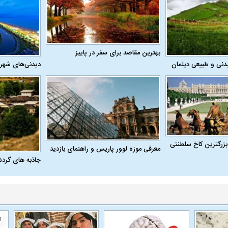
بهترین مقاصد برای سفر در پاییز
دنی و طبیعی دیلمان
دیدنی‌های شهر
بزرگترین کاخ سلطنتی
معرفی موزه لوور پاریس و راهنمای بازدید
جاذبه های گرد