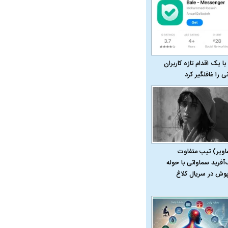
با یک اقدام تازه کاربران
نی را غافلگیر کرد
اویر) تیپ متفاوت
‌آفرید سماواتی با حوله
پوش در سریال کلاغ