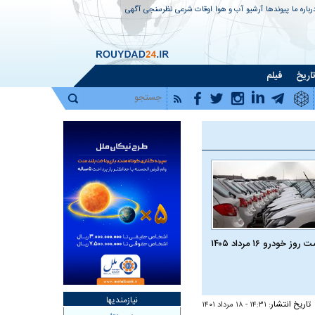
رباره ما
پیوندها
آرشیو
آب و هوا
اوقات شرعی
نظرسنجی
آگهی
اریخ
فیلم
روز خودرو ۱۶ مرداد ۱۴۰۵
نیازمندیها
تاریخ انتشار:
۱۴:۳۱ - ۱۸ مرداد ۱۴۰۱