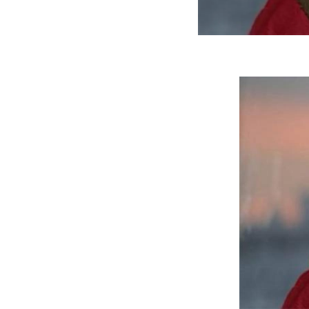
ه سریع‌تر، پنهان‌کارتر و
هواپیمای مرموز E-11A BACN چیست؟
یرانی | پهپاد انتحاری
؟