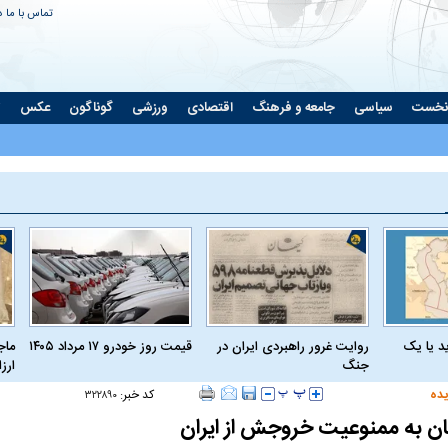
تماس با ما
د
نخست
سیاسی
جامعه و فرهنگ
اقتصادی
ورزشی
گوناگون
عکس
ت
د یا یک
روایت غرور راهبردی ایران در
قیمت روز خودرو ۱۷ مرداد ۱۴۰۵
ماج
جنگ
ارز
یده
کد خبر:
۳۲۲۸۹۰
ان به ممنوعیت خروجش از ایران