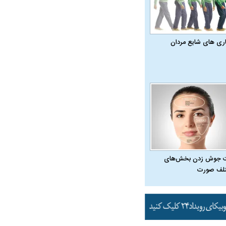
اری‌ های شایع مردان
 جوش زدن بخش‌های
لف صورت