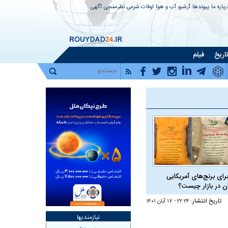
رباره ما
پیوندها
آرشیو
آب و هوا
اوقات شرعی
نظرسنجی
آگهی
اریخ
فیلم
رای برنج‌های آمریکایی
ان در بازار چیست؟
تاریخ انتشار:
۲۲:۲۴ - ۱۷ آبان ۱۴۰۱
نیازمندیها