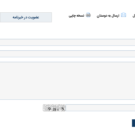
ل
ارسال به دوستان
نسخه چاپی
عضویت در خبرنامه
اسی یک سلسله |
ریشه‌های عزاداری ماه محرم در فرهنگ
عزاداری ماه محرم 
ی شاه در ایران
و تاریخ ایران
انجام می‌شد؟