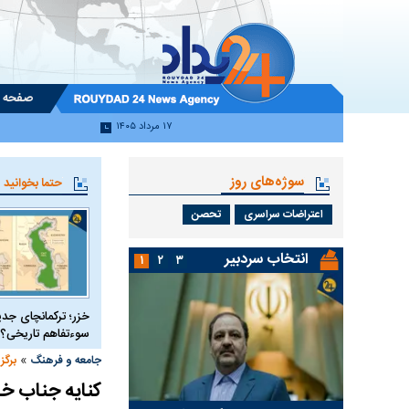
صفحه 
۱۷ مرداد ۱۴۰۵
سوژه‌های روز
حتما بخوانید
اعتراضات سراسری
تحصن
انتخاب سردبیر
۱
۲
۳
خزر؛ ترکمانچای جدی
سوءتفاهم تاریخی؟
»
جامعه و فرهنگ
برگز
کنایه جناب خ