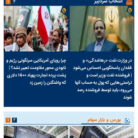
انتخاب سردبیر
۱
۲
در وزارت نفت «رهاشدگی» و
چرا رویای آمریکایی سرنگونی رژیم و
فقدان پاسخگویی احساس می‌شود
نابودی محور مقاومت تعبیر نشد؟ |
| فروشنده نفت وزیر است و
پشت پرده تجارت پهپاد‌ ۱۵۰۰ دلاری
تراستی‌هایی که پول به حساب آنها
که واشنگتن را زمین زد
می‌رود، باید توسط فروشنده رصد
شوند
بورس و بازار سهام
۱
۲