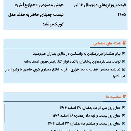
قیمت روز ارز‌های دیجیتال ۱۶ تیر
هوش مصنوعی «هم‌نوع‌کُش»
چ
۱۴۰۵
نیست؛ جمینای حاضر به حذف مدل
ک
کوچک‌تر نشد
#
شبکه های اجتماعی
پیام هشدارآمیز پزشکیان به واشنگتن در سالروز بمباران هیروشیما
توئیت معنادار معاون پزشکیان: با تمام توان کنار رئیس‌جمهور ایستاده‌ایم
نماینده مجلس خطاب به باقر خرازی: اگر به شلاق محکوم شوی حاضرم با وضو آن را
اجرا کنم!
#
مناسبت‌ها
دعای روز سی ام ماه رمضان؛ ۲۹ اسفند ۱۴۰۴
دعای روز بیست و نهم ماه رمضان؛ ۲۸ اسفند ۱۴۰۴
دعای روز بیست و هشتم ماه رمضان؛ ۲۷ اسفند ۱۴۰۴