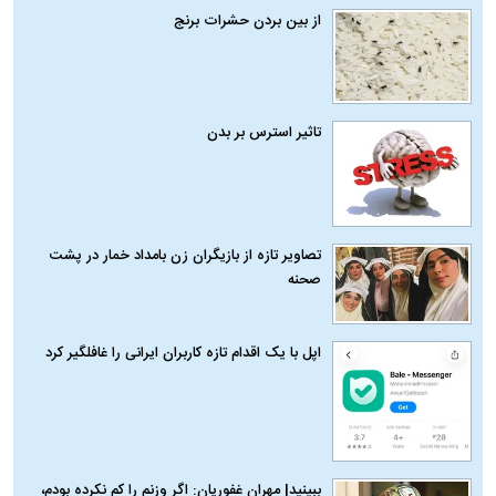
از بین بردن حشرات برنج
تاثیر استرس بر بدن
تصاویر تازه از بازیگران زن بامداد خمار در پشت
صحنه
اپل با یک اقدام تازه کاربران ایرانی را غافلگیر کرد
ببینید| مهران غفوریان: اگر وزنم را کم نکرده بودم،