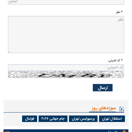
* نظر
* کد امنیتی
سوژه‌های روز
استقلال تهران
پرسپولیس تهران
جام جهانی ۲۰۲۶
فوتبال