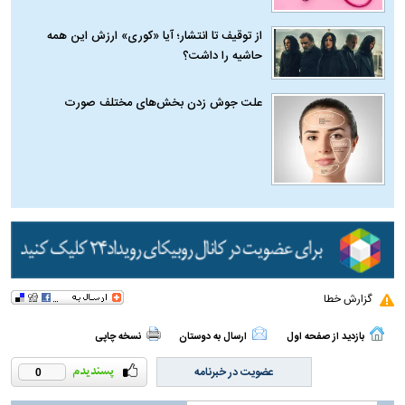
از توقیف تا انتشار؛ آیا «کوری» ارزش این همه
حاشیه را داشت؟
علت جوش زدن بخش‌های مختلف صورت
گزارش خطا
بازدید از صفحه اول
ارسال به دوستان
نسخه چاپی
عضویت در خبرنامه
0