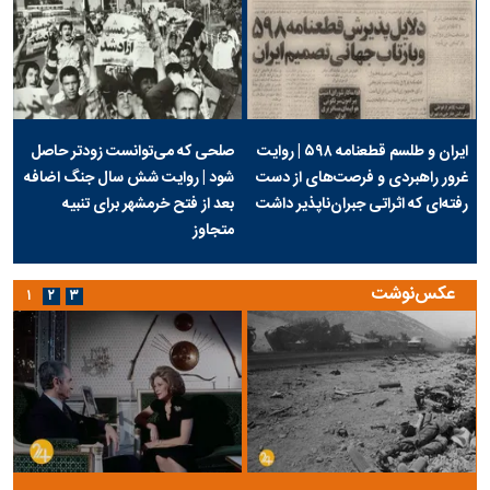
ایران و طلسم قطعنامه ۵۹۸ | روایت
صلحی که می‌توانست زودتر حاصل
غرور راهبردی و فرصت‌های از دست
شود | روایت شش سال جنگ اضافه
رفته‌ای که اثراتی جبران‌ناپذیر داشت
بعد از فتح خرمشهر برای تنبیه
متجاوز
عکس‌نوشت
۱
۲
۳