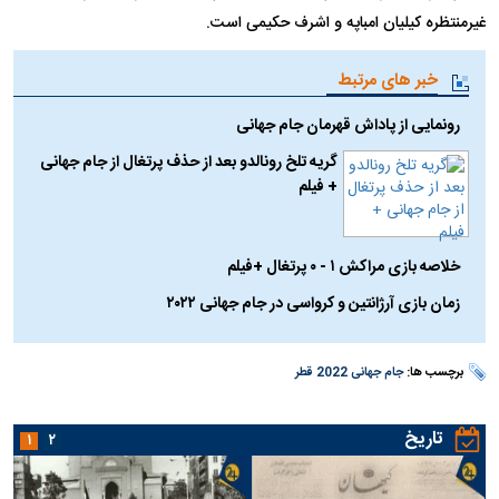
غیرمنتظره کیلیان امباپه و اشرف حکیمی است.
خبر های مرتبط
رونمایی از پاداش قهرمان جام جهانی
گریه تلخ رونالدو بعد از حذف پرتغال از جام جهانی
+ فیلم
خلاصه بازی مراکش ۱ - ۰ پرتغال +فیلم
زمان بازی آرژانتین و کرواسی در جام جهانی ۲۰۲۲
برچسب ها:
جام جهانی 2022 قطر
تاریخ
۱
۲