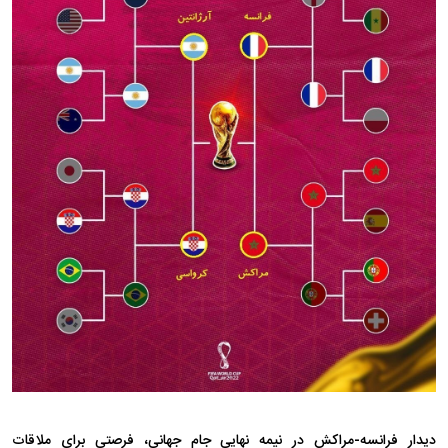
دیدار فرانسه-مراکش در نیمه نهایی جام جهانی، فرصتی برای ملاقات