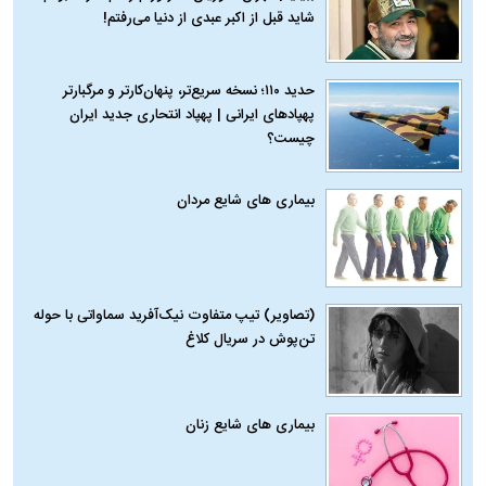
شاید قبل از اکبر عبدی از دنیا می‌رفتم!
حدید ۱۱۰؛ نسخه سریع‌تر، پنهان‌کارتر و مرگبارتر
پهپادهای ایرانی | پهپاد انتحاری جدید ایران
چیست؟
بیماری‌ های شایع مردان
(تصاویر) تیپ متفاوت نیک‌آفرید سماواتی با حوله
تن‌پوش در سریال کلاغ
بیماری‌ های شایع زنان