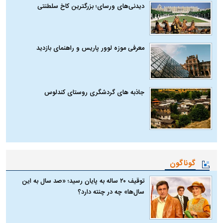
دیدنی‌های ورسای؛ بزرگترین کاخ سلطنتی
معرفی موزه لوور پاریس و راهنمای بازدید
جاذبه های گردشگری روستای کندلوس
گوناگون
توقیف ۲۰ ساله به پایان رسید؛ «صد سال به این
سال‌ها» چه در چنته دارد؟