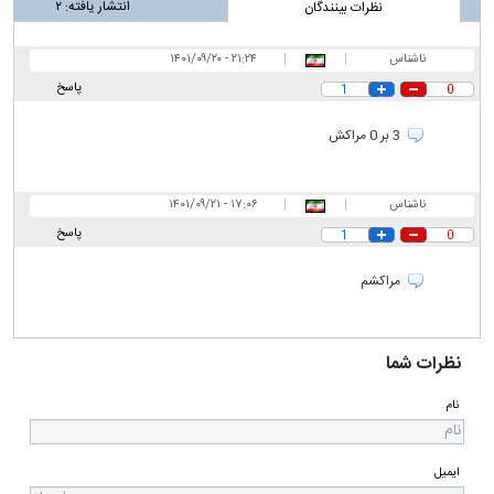
انتشار یافته:
۲
نظرات بینندگان
ناشناس
|
|
۲۱:۲۴ - ۱۴۰۱/۰۹/۲۰
پاسخ
1
0
3 بر 0 مراکش
ناشناس
|
|
۱۷:۰۶ - ۱۴۰۱/۰۹/۲۱
پاسخ
1
0
مراکشم
نظرات شما
نام
ایمیل