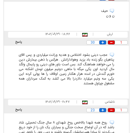
حیف
ن و ن
ارش
|
|
۱۸:۴۶ - ۱۴۰۲/۰۹/۲۹
پاسخ
30
1
عجب دینی بشود اختلاس و هدیه ورانت میلیاردی و..پس اقای
پناهیان بگو زنده باد یزید وهوادارانش . هرکس با ذهن بیمارش دین
را می خواهد هماهنگ کند .بس است باور های دینی رو پایمال ولگد
مال کردید اون یکی میگه با ماهی دونیم میلیون تومان اشکنه می
خورم گندش در امده هزار هکتار زمین اوقاف را ها پولی کرده این
یکی سه ونیم میلیارد دلاردرا بالا می کشد به کمک سرداران همه
مشغول چپاول هستند
ناشناس
|
|
۲۰:۴۷ - ۱۴۰۲/۰۹/۲۹
پاسخ
23
1
روح همه شهدا بالاخص روح شهدای ۸ سال جنگ تحمیلی شاد
باشد که در آن اوضاع سخت جنگی و بمباران یک نان را از خود دریغ
می‌کردند تا مبادا همرزمانشان گرسنه باشند و دمی حق را ناحق نمی