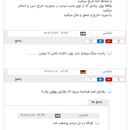
و شماها کجا خرج میکنید
واقعا پول زیادی که از توی جبب مردم در میاورید خرج دین و اسلام
میکنید
یا میرید خارج و عشق و جال میکنید
ناشناس
|
|
۱۲:۳۷ - ۱۴۰۲/۰۹/۳۰
پاسخ
10
0
راست میگه بیچاره باید پول داشته باشن تا بتونن .............
ناشناس
|
|
۰۳:۴۲ - ۱۴۰۲/۱۰/۰۱
پاسخ
1
5
بقایای شما همانجا میرود که بقایای پهلوی رفت!
پاسخ ها
ناشناس
|
|
۱۳:۴۶ - ۱۴۰۲/۱۰/۰۲
اونکه در دل مردم روسفید شد