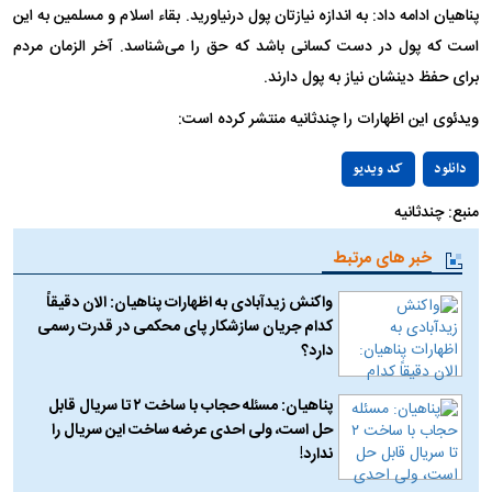
پناهیان ادامه داد: به اندازه نیازتان پول درنیاورید. بقاء اسلام و مسلمین به این
است که پول در دست کسانی باشد که حق را می‌شناسد. آخر الزمان مردم
برای حفظ دینشان نیاز به پول دارند.
ویدئوی این اظهارات را چندثانیه منتشر کرده است:
Play
دانلود
کد ویدیو
منبع: چندثانیه
Video
خبر های مرتبط
واکنش زیدآبادی به اظهارات پناهیان: الان دقیقاً
کدام جریان سازشکار پای محکمی در قدرت رسمی
دارد؟
پناهیان: مسئله حجاب با ساخت ۲ تا سریال قابل
حل است، ولی احدی عرضه ساخت این سریال را
ندارد!