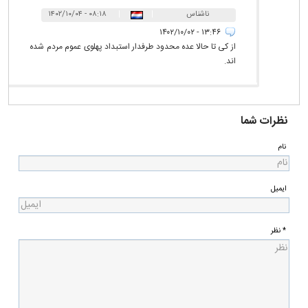
ناشناس
|
|
۰۸:۱۸ - ۱۴۰۲/۱۰/۰۴
۱۳:۴۶ - ۱۴۰۲/۱۰/۰۲
از کی تا حالا عده محدود طرفدار استبداد پهلوی عموم مردم شده
اند.
نظرات شما
نام
ایمیل
* نظر