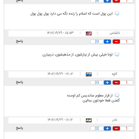
پاسخ
36
1
این پول است که اسلام را زنده نگه می دارد پول پول پول
ناشناس
|
|
۱۵:۵۳ - ۱۴۰۲/۰۹/۲۹
پاسخ
33
1
اونا خیلی بیش از نیازشون، از مذهبشون، درمیارن.
کاوه
|
|
۱۷:۰۲ - ۱۴۰۲/۰۹/۲۹
پاسخ
33
1
از قرار معلوم ساندیس کم اومده
گفتن فعلا خودتون بمالین
نادر
|
|
۱۸:۱۲ - ۱۴۰۲/۰۹/۲۹
پاسخ
32
1