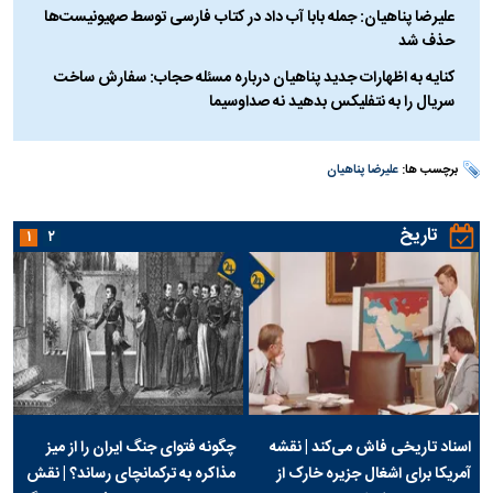
علیرضا پناهیان: جمله بابا آب داد در کتاب فارسی توسط صهیونیست‌ها
حذف شد
کنایه به اظهارات جدید پناهیان درباره مسئله حجاب: سفارش ساخت
سریال را به نتفلیکس بدهید نه صداوسیما
برچسب ها:
علیرضا پناهیان
تاریخ
۱
۲
اسناد تاریخی فاش می‌کند | نقشه
چگونه فتوای جنگ ایران را از میز
آمریکا برای اشغال جزیره خارک از
مذاکره به ترکمانچای رساند؟ | نقش