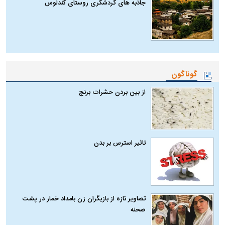
جاذبه های گردشگری روستای کندلوس
گوناگون
از بین بردن حشرات برنج
تاثیر استرس بر بدن
تصاویر تازه از بازیگران زن بامداد خمار در پشت
صحنه