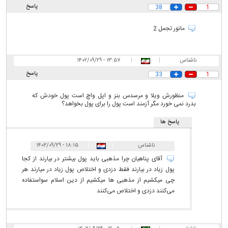
پاسخ
38
1
مانور تجمل 2
ناشناس
|
|
۱۳:۵۷ - ۱۴۰۲/۰۹/۲۹
پاسخ
33
1
منظورش ویلا و مرسدس بنز و اپل واچ است پول خودش که
بدرد نمی خورد مگر آزمند است پول را برای پول بخواهد؟
پاسخ ها
ناشناس
|
|
۱۸:۱۵ - ۱۴۰۲/۰۹/۲۹
آقای پناهیان چرا مذهبی باید پول بیشتر در بیارند از کجا
پول زیاد در بیارند فقط دزدی و اختلاص پول زیاد در میارند هر
چی میکشیم از مذهبی ها میکشیم از دین اسلام سواستفاده
می‌کنند دزدی و اختلاص می‌کنند