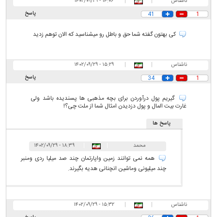
ناشناس
|
|
۱۴:۰۶ - ۱۴۰۲/۰۹/۲۹
پاسخ
41
1
کی بهتون گفته شما حق و باطل رو میشناسید که الان توهم زدید
ناشناس
|
|
۱۵:۲۹ - ۱۴۰۲/۰۹/۲۹
پاسخ
34
1
گیریم پول درآوردن برای بچه مذهبی ها پسندیده باشد ولی
غارت بیت المال و پول دزدیدن امثال شما از ملت چی؟!
پاسخ ها
محمد
|
|
۱۸:۳۹ - ۱۴۰۲/۰۹/۲۹
همه نمی توانند زمین واپارتمان چند صد میلیا ردی ومنبر
چند میلیونی وماشین انچنانی هدیه بگیرند‌.
ناشناس
|
|
۱۵:۳۲ - ۱۴۰۲/۰۹/۲۹