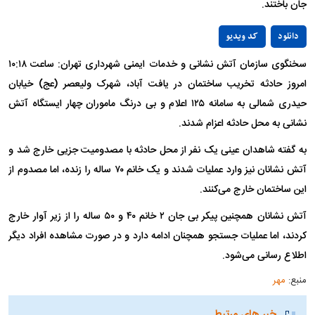
جان باختند.
Play
دانلود
کد ویدیو
سخنگوی سازمان آتش نشانی و خدمات ایمنی شهرداری تهران: ساعت ۱۰:۱۸
Video
امروز حادثه تخریب ساختمان در یافت آباد، شهرک ولیعصر (عج) خیابان
حیدری شمالی به سامانه ۱۲۵ اعلام و بی درنگ ماموران چهار ایستگاه آتش
نشانی به محل حادثه اعزام شدند.
به گفته شاهدان عینی یک نفر از محل حادثه با مصدومیت جزیی خارج شد و
آتش نشانان نیز وارد عملیات شدند و یک خانم ۷۰ ساله را زنده، اما مصدوم از
این ساختمان خارج می‌کنند.
آتش نشانان همچنین پیکر بی جان ۲ خانم ۴۰ و ۵۰ ساله را از زیر آوار خارج
کردند، اما عملیات جستجو همچنان ادامه دارد و در صورت مشاهده افراد دیگر
اطلاع رسانی می‌شود.
منبع:
مهر
خبر های مرتبط