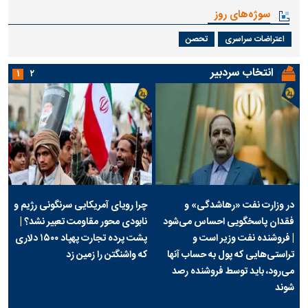
سوژه‌های روز
اعتراضات سراسری
تحصن
انتخاب سردبیر
۱
۲
در وزارت نفت «رهاشدگی» و
چرا رویای آمریکایی سرنگونی رژیم و
فقدان پاسخگویی احساس می‌شود
نابودی محور مقاومت تعبیر نشد؟ |
| فروشنده نفت وزیر است و
پشت پرده تجارت پهپاد‌ ۱۵۰۰ دلاری
تراستی‌هایی که پول به حساب آنها
که واشنگتن را زمین زد
می‌رود، باید توسط فروشنده رصد
شوند