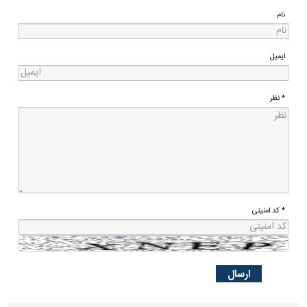
نام
ایمیل
* نظر
* کد امنیتی