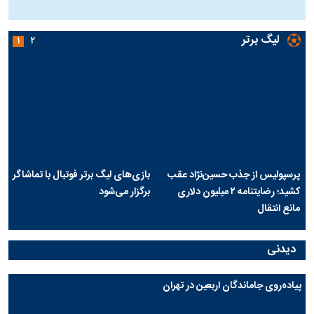
ج
لیگ برتر
۱
۲
پرسپولیس از جذب حسین‌نژاد عقب
بازی‌های لیگ برتر فوتبال با تماشاگر
کشید؛ رضایتنامه ۲ میلیون دلاری
برگزار می‌شود
مانع انتقال
دیدنی