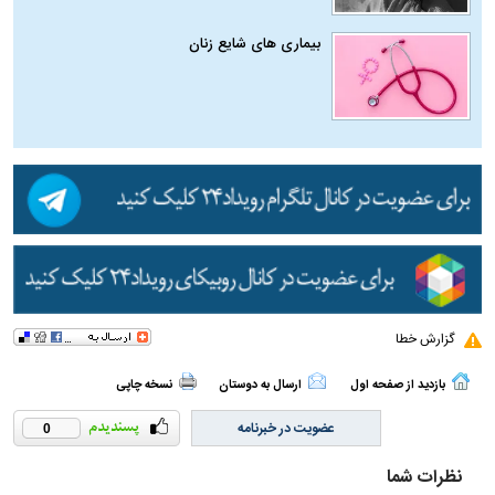
بیماری‌ های شایع زنان
گزارش خطا
بازدید از صفحه اول
ارسال به دوستان
نسخه چاپی
عضویت در خبرنامه
0
نظرات شما