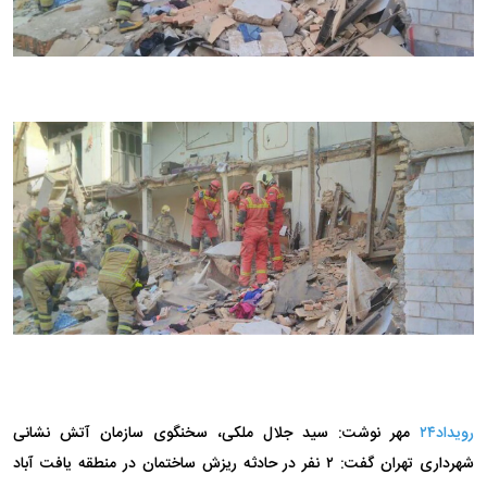
رویداد۲۴
مهر نوشت: سید جلال ملکی، سخنگوی سازمان آتش نشانی
شهرداری تهران گفت: ۲ نفر در حادثه ریزش ساختمان در منطقه یافت آباد