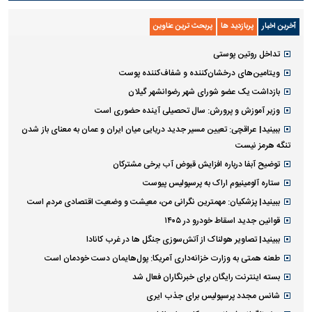
پیاده‌روی جاماندگان اربعین در تهران
آخرین اخبار
پربازدید ها
پربحث ترین عناوین
تداخل روتین پوستی
ویتامین‌های درخشان‌کننده و شفاف‌کننده پوست
بازداشت یک عضو شورای شهر رضوانشهر گیلان
وزیر آموزش و پرورش: سال تحصیلی آینده حضوری است
ببینید| عراقچی: تعیین مسیر جدید دریایی میان ایران و عمان به معنای باز شدن