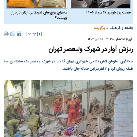
قیمت روز خودرو ۱۷ مرداد ۱۴۰۵
ماجرای برنج‌های آمریکایی ارزان در بازار
چیست؟
»
جامعه و فرهنگ
برگزیده
تاریخ انتشار:
۱۴:۳۸ - ۱۸ دی ۱۴۰۲
ریزش آوار در شهرک ولیعصر تهران
سخنگوی سازمان آتش نشانی شهرداری تهران گفت: در شهرک ولیعصر یک ساختمان سه
طبقه ریزش کرد و ۲ نفر در این حادثه جان باختند.