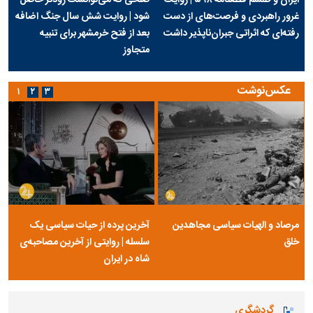
غرور راهبردی و فرصت‌های از دست
شود | روایت شش سال جنگ اضافه
رفته‌ای که اثراتی جبران‌ناپذیر داشت
بعد از فتح خرمشهر برای تنبیه
متجاوز
عکس‌نوشت
۱
۲
۳
مرصاد و الهیات سیاسی مجاهدین
آخرین پرده از حیات سیاسی یک
خلق
سلسله | روایتی از آخرین مصاحبه‌ی
شاه در ایران
گردشگری