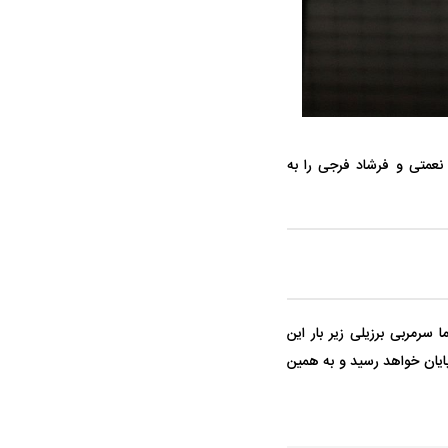
 نعمتی و فرشاد فرجی را به
ه سریع‌تر، پنهان‌کارتر و
هواپیمای مرموز E-11A BACN چیست؟
یرانی | پهپاد انتحاری
؟
زه جدایی ۲ مدافع تیمش را بدهد، اما سرمربی برزیلی زیر بار این
پایان خواهد رسید و به همین