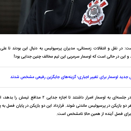
: در نقل و انتقالات زمستانی، مدیران پرسپولیس به دنبال این بودند تا علی
 و این در حالی است که اوسمار سرمربی این تیم مخالف چنین جدایی بود!
فضاپیمای «استارشیپ» ایلان ماسک
حدید ۱۱۰؛ نسخ
چیست؟
مرگبارتر پهپادهای ا
جدید اوسمار برای تغییر اجباری؛ گزینه‌های جایگزین رفیعی مشخص شدند
جدید ایران چیست
مدیران پرسپولیس در جلسه‌ای به اوسمار اصرار داشتند تا اجا
دو بازیکن در پرسپولیس ماندنی شوند. قرارداد این دو بازیکن در پایان فصل به 
برای فصل آینده از همین حالا نامشخص است.