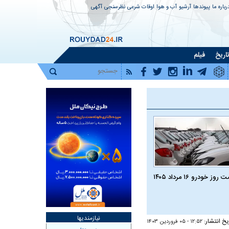
رباره ما
پیوندها
آرشیو
آب و هوا
اوقات شرعی
نظرسنجی
آگهی
اریخ
فیلم
روز خودرو ۱۶ مرداد ۱۴۰۵
نیازمندیها
یخ انتشار:
۱۲:۵۲ - ۰۵ فروردين ۱۴۰۳