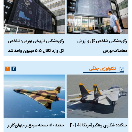
رکوردشکنی شاخص کل و ارزش
رکوردشکنی تاریخی بورس؛ شاخص
ه
معاملات بورس
کل وارد کانال ۵.۵ میلیون واحد شد
ک
تکنولوژی جنگی
۱
۲
جنگنده شکاری رهگیر آمریکا | F-14
حدید ۱۱۰؛ نسخه سریع‌تر، پنهان‌کارتر