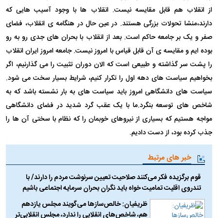
از انقلاب هم قابل مقایسه نیست. انقلاب ها با وجود آسیب هایی که
دارند،منشا تحولات بزرگی هستند. در عین حال در هنگامه ی انقلاب، فضای
صفر و یک بر جامعه حاکم است. بعد از انقلاب با بحران های جدی رو به رو
بوده ایم و مقایسه ی آن قابل قیاس با امروز نیست. جامعه امروز ایران انقلاب
را پشت سر گذاشته و طبیعی است که الان دوران تثبیت را می گذارنیم، اگر
بخواهیم سیاست های دهه اول را تکرار کنیم، شرایط بسیار سخت می شود.
سیاست های دانشگاهی امروز باید سیاست های به بار نشسته باشد که به
شاخص های توسعه بنگرد.ما با یک عقب گرد شدید در فضای دانشگاهی
مواجه هستیم که بسیاری از نیروهای خوبمان را که نظام با سختی آن ها را
جذب کرده بود، از دست دادیم.
خبر های مرتبط
قوم برگزیده فکر می‌کنند صلاحیت تعیین سرنوشت مردم را دارند/ با
تندروی اقلیت تمامیت خواه باید نگران بحران سرمایه اجتماعی باشیم
ظریفیان: خالص‌ساز‌ها می‌گویند مجلس یازدهم
هم، شاخص‌های انقلابی را ندارد، مجلس انقلابی‌تر