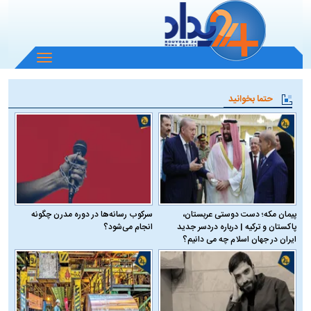
باز
و
بسته
حتما بخوانید
کردن
منو
پیمان مکه؛ دست دوستی عربستان،
سرکوب رسانه‌ها در دوره مدرن چگونه
پاکستان و ترکیه | درباره دردسر جدید
انجام می‌شود؟
ایران در جهان اسلام چه می دانیم؟