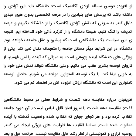
او افزود: دومین مسئله آزادی آکادمیک است؛ دانشگاه باید این آزادی را
داشته باشد که پرسش های بنیادین را در عرصه تخصصی بدون هیچ قیدی
دنبال کند. به میزانی که نقش آزادی آکادمیک را از دانشگاه بگیریم و عرصه
اندیشه را تنگ کنیم، طبیعتا دانشگاه را از کارکرد ذاتی خود انداخته ایم. نتیجه
ی این سیاست یک دانشگاهی است که پیشرو و عقل جامعه نخواهد بود.
دانشگاه در این شرایط دیگر مسائل جامعه را متعهدانه دنبال نمی کند. یکی از
ویژگی های دانشگاه آینده پژوهی است. به میزانی که آینده را نمی فهمیم، از
کاروان توسعه بشری عقب می مانیم. وقتی دانشگاه نتواند نقش ملی خود را
به خوبی ایفا کند، با یک توسعه نامتوازن مواجه می شویم. حاصل توسعه
نامتوازن این است که دانشگاه ارزش افزوده اش در اقتصاد کم می شود.
ظریفیان درباره مقایسه دهه شصت و شرایط فعلی در محیط دانشگاهی
گفت: مقایسه دهه شصت با امروز اصلا قابل قیاس نیست. آن دوره جامعه
انقلاب کرده بود و هر کجای جهان که انقلاب شده وضعیت گذشته با آینده
متفاوت شده است. اساسا انقلاب ها ظرفیت های بزرگی ایجاد می کنند.
روسیه تزاری و کمونیستی از نظر رشد قابل مقایسه نیست. فرانسه قبل و بعد