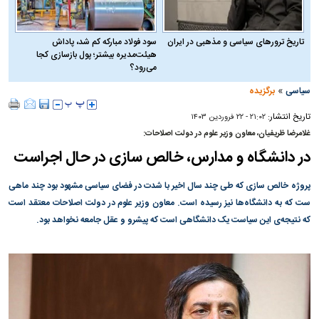
تاریخ ترورهای سیاسی و مذهبی در ایران
سود فولاد مبارکه کم شد، پاداش
هیئت‌مدیره بیشتر؛ پول بازسازی کجا
می‌رود؟
»
سیاسی
برگزیده
تاریخ انتشار:
۲۱:۰۲ - ۲۲ فروردين ۱۴۰۳
غلامرضا ظریفیان، معاون وزیر علوم در دولت اصلاحات:
در دانشگاه و مدارس، خالص سازی در حال اجراست
پروژه خالص سازی که طی چند سال اخیر با شدت در فضای سیاسی مشهود بود چند ماهی
ست که به دانشگاه‌ها نیز رسیده است. معاون وزیر علوم در دولت اصلاحات معتقد است
که نتیجه‌ی این سیاست یک دانشگاهی است که پیشرو و عقل جامعه نخواهد بود.