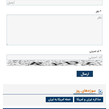
* نظر
* کد امنیتی
سوژه‌های روز
مذاکره ایران و آمریکا
حمله آمریکا به ایران