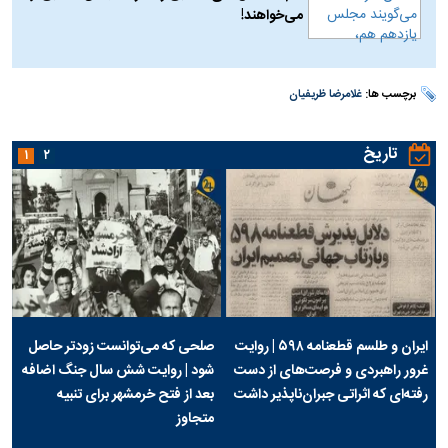
می‌خواهند!
برچسب ها:
غلامرضا ظریفیان
تاریخ
۱
۲
ایران و طلسم قطعنامه ۵۹۸ | روایت
صلحی که می‌توانست زودتر حاصل
غرور راهبردی و فرصت‌های از دست
شود | روایت شش سال جنگ اضافه
رفته‌ای که اثراتی جبران‌ناپذیر داشت
بعد از فتح خرمشهر برای تنبیه
متجاوز