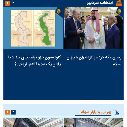
انتخاب سردبیر
۱
۲
پیمان مکه؛ دردسر تازه ایران با جهان
کنوانسیون خزر؛ ترکمانچای جدید یا
اسلام
پایان یک سوءتفاهم تاریخی؟
بورس و بازار سهام
۱
۲