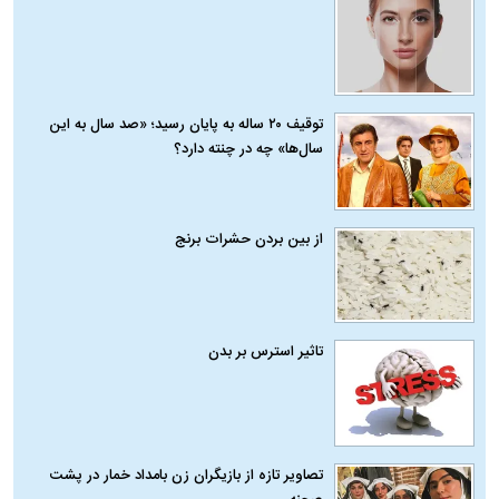
توقیف ۲۰ ساله به پایان رسید؛ «صد سال به این
سال‌ها» چه در چنته دارد؟
از بین بردن حشرات برنج
تاثیر استرس بر بدن
تصاویر تازه از بازیگران زن بامداد خمار در پشت