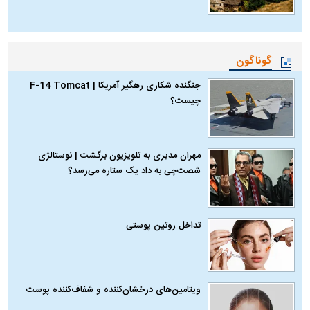
گوناگون
جنگنده شکاری رهگیر آمریکا | F-14 Tomcat
چیست؟
مهران مدیری به تلویزیون برگشت | نوستالژی
شصت‌چی به داد یک ستاره می‌رسد؟
تداخل روتین پوستی
ویتامین‌های درخشان‌کننده و شفاف‌کننده پوست