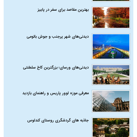
بهترین مقاصد برای سفر در پاییز
دیدنی‌های شهر پرجنب و جوش باتومی
دیدنی‌های ورسای؛ بزرگترین کاخ سلطنتی
معرفی موزه لوور پاریس و راهنمای بازدید
جاذبه های گردشگری روستای کندلوس