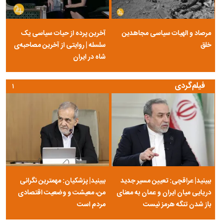
مرصاد و الهیات سیاسی مجاهدین
آخرین پرده از حیات سیاسی یک
خلق
سلسله | روایتی از آخرین مصاحبه‌ی
شاه در ایران
فیلم‌گردی
۱
ببینید| عراقچی: تعیین مسیر جدید
ببینید| پزشکیان: مهمترین نگرانی
دریایی میان ایران و عمان به معنای
من، معیشت و وضعیت اقتصادی
باز شدن تنگه هرمز نیست
مردم است