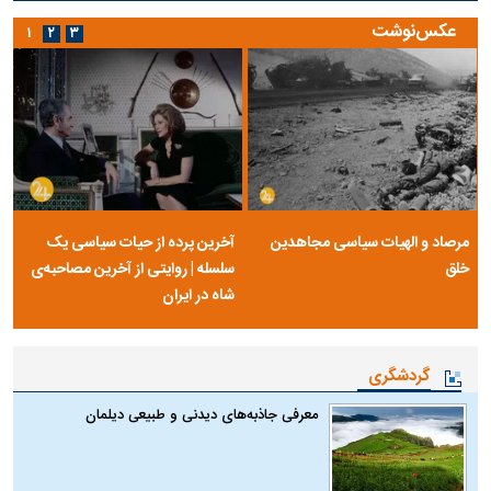
عکس‌نوشت
۱
۲
۳
مرصاد و الهیات سیاسی مجاهدین
آخرین پرده از حیات سیاسی یک
خلق
سلسله | روایتی از آخرین مصاحبه‌ی
شاه در ایران
گردشگری
معرفی جاذبه‌های دیدنی و طبیعی دیلمان