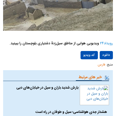
رویداد۲۴
ویدیویی هوایی از مناطق سیل‌زدۀ دشتیاری بلوچستان را ببینید.
Play
دانلود
کد ویدیو
منبع:
فارس
Video
خبر های مرتبط
بارش شدید باران و سیل در خیابان‌های دبی
هشدار جدی هواشناسی؛ سیل و طوفان در راه است