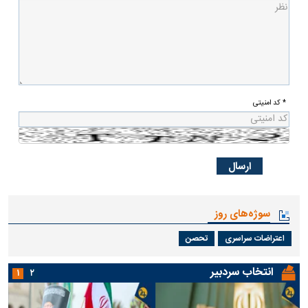
* کد امنیتی
سوژه‌های روز
اعتراضات سراسری
تحصن
انتخاب سردبیر
۱
۲