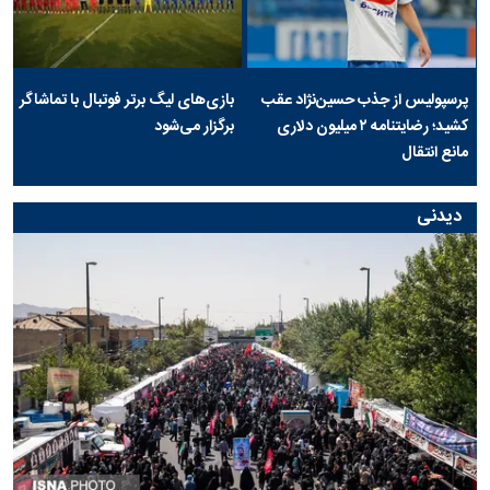
پرسپولیس از جذب حسین‌نژاد عقب
بازی‌های لیگ برتر فوتبال با تماشاگر
کشید؛ رضایتنامه ۲ میلیون دلاری
برگزار می‌شود
مانع انتقال
دیدنی