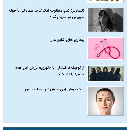
(تصاویر) تیپ متفاوت نیک‌آفرید سماواتی با حوله
تن‌پوش در سریال کلاغ
بیماری‌ های شایع زنان
از توقیف تا انتشار؛ آیا «کوری» ارزش این همه
حاشیه را داشت؟
علت جوش زدن بخش‌های مختلف صورت