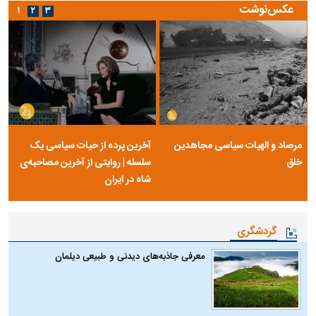
عکس‌نوشت
۱
۲
۳
مرصاد و الهیات سیاسی مجاهدین
آخرین پرده از حیات سیاسی یک
خلق
سلسله | روایتی از آخرین مصاحبه‌ی
شاه در ایران
گردشگری
معرفی جاذبه‌های دیدنی و طبیعی دیلمان