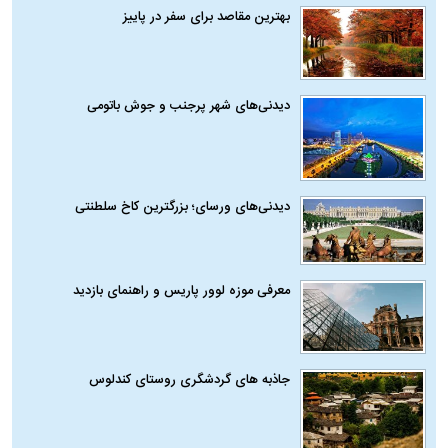
بهترین مقاصد برای سفر در پاییز
دیدنی‌های شهر پرجنب و جوش باتومی
دیدنی‌های ورسای؛ بزرگترین کاخ سلطنتی
معرفی موزه لوور پاریس و راهنمای بازدید
جاذبه های گردشگری روستای کندلوس