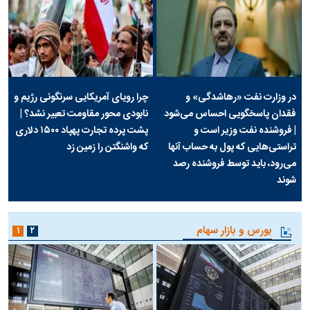
در وزارت نفت «رهاشدگی» و
چرا رویای آمریکایی سرنگونی رژیم و
فقدان پاسخگویی احساس می‌شود
نابودی محور مقاومت تعبیر نشد؟ |
| فروشنده نفت وزیر است و
پشت پرده تجارت پهپاد‌ ۱۵۰۰ دلاری
تراستی‌هایی که پول به حساب آنها
که واشنگتن را زمین زد
می‌رود، باید توسط فروشنده رصد
شوند
بورس و بازار سهام
۱
۲