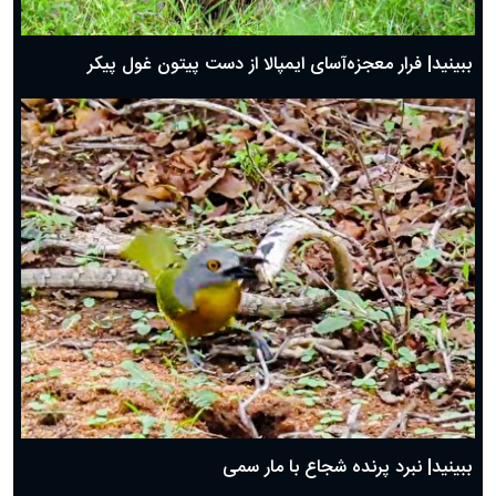
ببینید| فرار معجزه‌آسای ایمپالا از دست پیتون غول پیکر
ببینید| نبرد پرنده شجاع با مار سمی