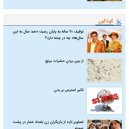
گوناگون
توقیف ۲۰ ساله به پایان رسید؛ «صد سال به این
سال‌ها» چه در چنته دارد؟
از بین بردن حشرات برنج
تاثیر استرس بر بدن
تصاویر تازه از بازیگران زن بامداد خمار در پشت
صحنه