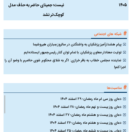
۱۴۰۵
نیست؛ جمینای حاضر به حذف مدل
ک
کوچک‌تر نشد
#
شبکه های اجتماعی
پیام هشدارآمیز پزشکیان به واشنگتن در سالروز بمباران هیروشیما
توئیت معنادار معاون پزشکیان: با تمام توان کنار رئیس‌جمهور ایستاده‌ایم
نماینده مجلس خطاب به باقر خرازی: اگر به شلاق محکوم شوی حاضرم با وضو آن را
اجرا کنم!
#
مناسبت‌ها
دعای روز سی ام ماه رمضان؛ ۲۹ اسفند ۱۴۰۴
دعای روز بیست و نهم ماه رمضان؛ ۲۸ اسفند ۱۴۰۴
دعای روز بیست و هشتم ماه رمضان؛ ۲۷ اسفند ۱۴۰۴
دعای روز بیست و هفتم ماه رمضان؛ ۲۶ اسفند ۱۴۰۴
دعای روز بیست و ششم ماه رمضان؛ ۲۵ اسفند ۱۴۰۴