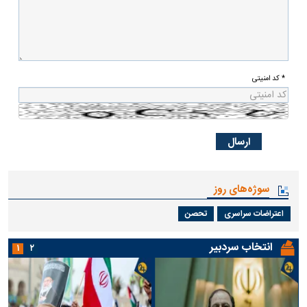
* کد امنیتی
سوژه‌های روز
اعتراضات سراسری
تحصن
انتخاب سردبیر
۱
۲