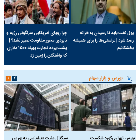
پول نفت باید تا رسیدن به خزانه
چرا رویای آمریکایی سرنگونی رژیم و
رصد شود | تراستی‌ها را برای همیشه
نابودی محور مقاومت تعبیر نشد؟ |
بخشکانیم
پشت پرده تجارت پهپاد‌ ۱۵۰۰ دلاری
که واشنگتن را زمین زد
بورس و بازار سهام
۱
۲
بورس تهران رکورد شکست
سیگنال مثبت دیپلماسی به بورس