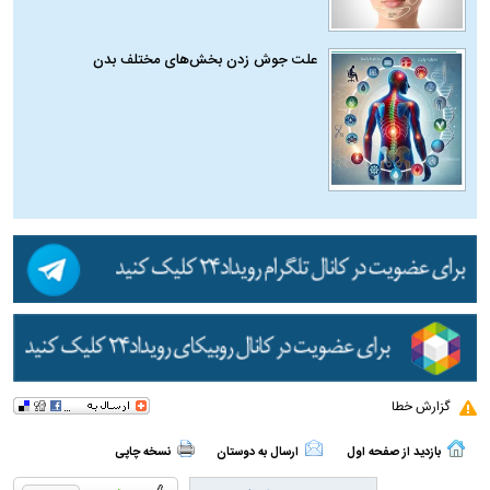
علت جوش زدن بخش‌های مختلف بدن
گزارش خطا
بازدید از صفحه اول
ارسال به دوستان
نسخه چاپی