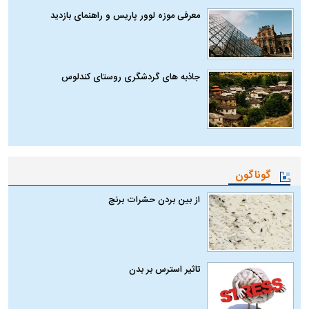
معرفی موزه لوور پاریس و راهنمای بازدید
جاذبه های گردشگری روستای کندلوس
گوناگون
از بین بردن حشرات برنج
تاثیر استرس بر بدن