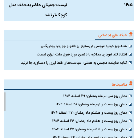
۱۴۰۵
نیست؛ جمینای حاضر به حذف مدل
ک
کوچک‌تر نشد
#
شبکه های اجتماعی
همه چیز درباره عروسی کریستینو رونالدو و جورجیا رودریگس
انتقاد تند نبویان: مذاکره با دشمن مورد قبول ملت ایران نیست
کنایه نماینده مجلس به همتی: سیاست‌های غلط ارزی را دستاورد جا نزنید
#
مناسبت‌ها
دعای روز سی ام ماه رمضان؛ ۲۹ اسفند ۱۴۰۴
دعای روز بیست و نهم ماه رمضان؛ ۲۸ اسفند ۱۴۰۴
دعای روز بیست و هشتم ماه رمضان؛ ۲۷ اسفند ۱۴۰۴
دعای روز بیست و هفتم ماه رمضان؛ ۲۶ اسفند ۱۴۰۴
دعای روز بیست و ششم ماه رمضان؛ ۲۵ اسفند ۱۴۰۴
دعای روز بیست و پنجم ماه رمضان؛ ۲۴ اسفند ۱۴۰۴