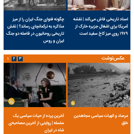
اسناد تاریخی فاش می‌کند | نقشه
چگونه فتوای جنگ ایران را از میز
آمریکا برای اشغال جزیره خارک از
مذاکره به ترکمانچای رساند؟ | نقش
۱۹۷۹ روی میز کاخ سفید است
تاریخی روحانیون در فاصله دو جنگ
ایران و روس
عکس‌نوشت
۱
۲
۳
مرصاد و الهیات سیاسی مجاهدین
آخرین پرده از حیات سیاسی یک
خلق
سلسله | روایتی از آخرین مصاحبه‌ی
شاه در ایران