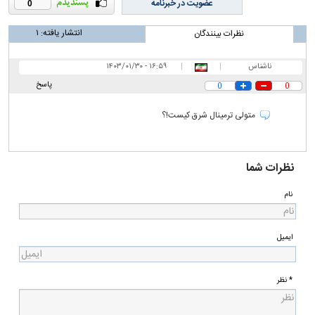
عضویت در خبرنامه
0
انتشار یافته:
۱
نظرات بینندگان
ناشناس
|
|
۱۶:۵۹ - ۱۴۰۳/۰۱/۳۰
پاسخ
0
0
متولی ترمینال شرق کیست!؟
نظرات شما
نام
ایمیل
* نظر