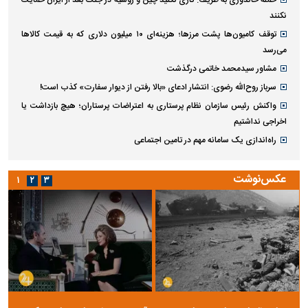
نکنند
توقف کامیون‌ها پشت مرزها؛ هزینه‌ای ۱۰ میلیون دلاری که به قیمت کالاها
می‌رسد
مشاور سیدمحمد خاتمی درگذشت
سرباز روح‌الله رضوی: انتشار ادعای «بالا رفتن از دیوار سفارت» کذب است!
واکنش رئیس سازمان نظام پرستاری به اعتراضات پرستاران؛ هیچ بازداشت یا
اخراجی نداشتیم
راه‌اندازی یک سامانه مهم در تامین اجتماعی
عکس‌نوشت
۱
۲
۳