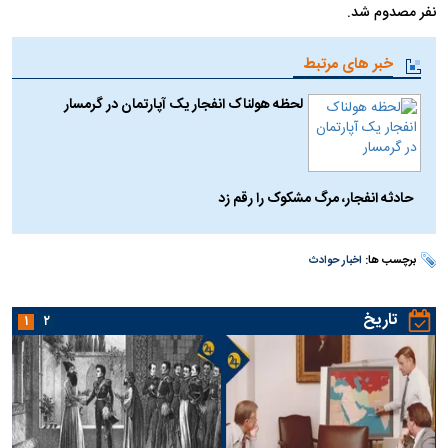
نفر مصدوم شد.
خبر های مرتبط
لحظه هولناک انفجار یک آپارتمان در گرمسار
حادثه انفجار، مرگ مشکوک را رقم زد
برچسب ها:
اخبار حوادث
تاریخ
۱
۲