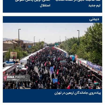
شد؛ هافبک گابنی در آستانه انتخاب
آسانی؛ اولین چالش حقوقی
تیم جدید
استقلال
دیدنی
پیاده‌روی جاماندگان اربعین در تهران