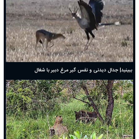
دعای روز پنجم ماه رمضان؛ ۴ اسفند ۱۴۰۴
دعای روز چهارم ماه مبارک رمضان؛ ۳ اسفند ۱۴۰۴
دعای روز سوم ماه مبارک رمضان؛ ۱۴ اسفند ۱۴۰۴
دعای روز دوم ماه مبارک رمضان ۱ اسفند ماه ۱۴۰۴
دعای روز اول ماه مبارک رمضان، ۳۰ بهمن ۱۴۰۴
حضرت زینب(س) چگونه از دنیا رفت؟
بهترین پیامک تبریک روز پدر ۱۴۰۴؛ جملات زیبا و صمیمانه
روز پدر ۱۴۰۴ چه روزی است؟
ببینید| جدال دیدنی و نفس گیر مرغ دبیر با شغال