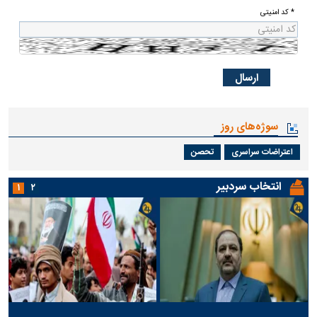
* کد امنیتی
سوژه‌های روز
اعتراضات سراسری
تحصن
انتخاب سردبیر
۱
۲