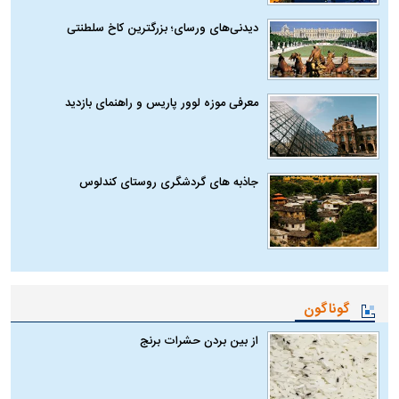
دیدنی‌های ورسای؛ بزرگترین کاخ سلطنتی
معرفی موزه لوور پاریس و راهنمای بازدید
جاذبه های گردشگری روستای کندلوس
گوناگون
از بین بردن حشرات برنج