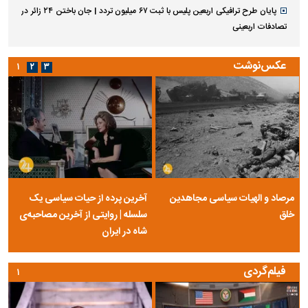
پایان طرح ترافیکی اربعین پلیس با ثبت ۶۷ میلیون تردد | جان باختن ۲۴ زائر در
تصادفات اربعینی
عکس‌نوشت
۱
۲
۳
مرصاد و الهیات سیاسی مجاهدین
آخرین پرده از حیات سیاسی یک
خلق
سلسله | روایتی از آخرین مصاحبه‌ی
شاه در ایران
فیلم‌گردی
۱