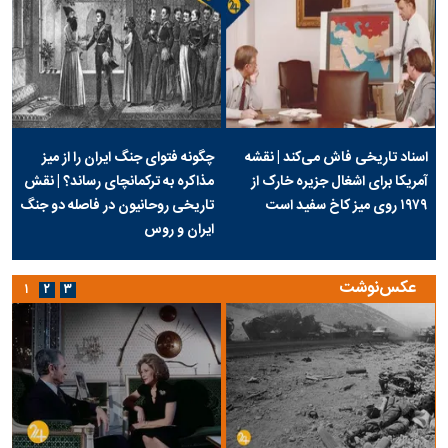
اسناد تاریخی فاش می‌کند | نقشه
چگونه فتوای جنگ ایران را از میز
آمریکا برای اشغال جزیره خارک از
مذاکره به ترکمانچای رساند؟ | نقش
۱۹۷۹ روی میز کاخ سفید است
تاریخی روحانیون در فاصله دو جنگ
ایران و روس
عکس‌نوشت
۱
۲
۳