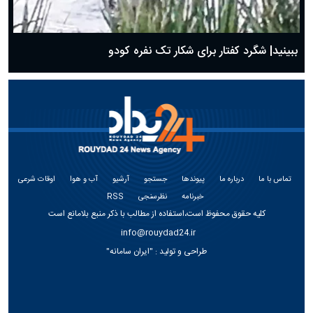
ببینید| شگرد کفتار برای شکار تک نفره کودو
تماس با ما
درباره ما
پیوندها
جستجو
آرشیو
آب و هوا
اوقات شرعی
خبرنامه
نظرسنجی
RSS
کلیه حقوق محفوظ است،استفاده از مطالب با ذکر منبع بلامانع است
info@rouydad24.ir
طراحی و تولید :
"ایران سامانه"