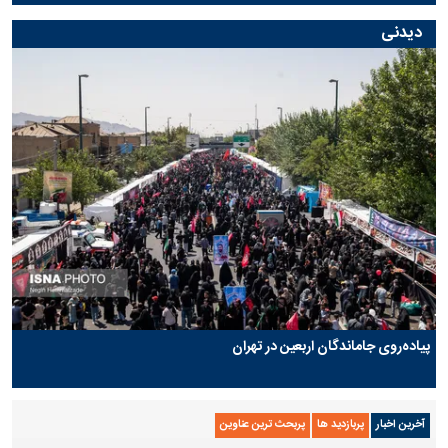
دیدنی
پیاده‌روی جاماندگان اربعین در تهران
آخرین اخبار
پربازدید ها
پربحث ترین عناوین