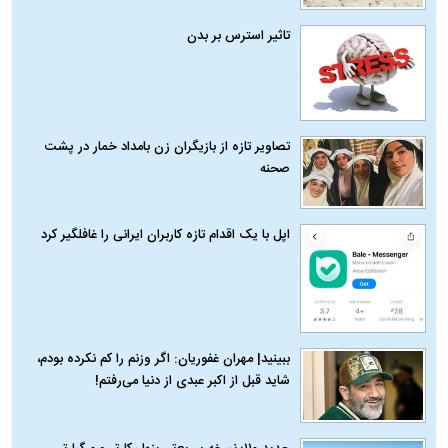
تاثیر استرس بر بدن
تصاویر تازه از بازیگران زن بامداد خمار در پشت
صحنه
اپل با یک اقدام تازه کاربران ایرانی را غافلگیر کرد
ببینید| مهران غفوریان: اگر وزنم را کم نکرده بودم،
شاید قبل از اکبر عبدی از دنیا می‌رفتم!