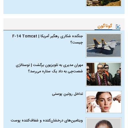
گوناگون
جنگنده شکاری رهگیر آمریکا | F-14 Tomcat
چیست؟
مهران مدیری به تلویزیون برگشت | نوستالژی
شصت‌چی به داد یک ستاره می‌رسد؟
تداخل روتین پوستی
ویتامین‌های درخشان‌کننده و شفاف‌کننده پوست