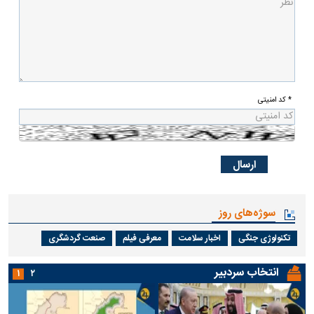
* کد امنیتی
سوژه‌های روز
تکنولوژی جنگی
اخبار سلامت
معرفی فیلم
صنعت گردشگری
انتخاب سردبیر
۱
۲