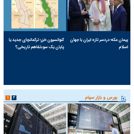
پیمان مکه؛ دردسر تازه ایران با جهان
کنوانسیون خزر؛ ترکمانچای جدید یا
اسلام
پایان یک سوءتفاهم تاریخی؟
بورس و بازار سهام
۱
۲