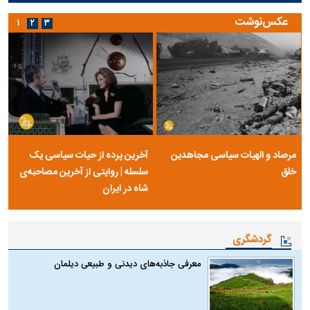
عکس‌نوشت
۱
۲
۳
مرصاد و الهیات سیاسی مجاهدین
آخرین پرده از حیات سیاسی یک
خلق
سلسله | روایتی از آخرین مصاحبه‌ی
شاه در ایران
گردشگری
معرفی جاذبه‌های دیدنی و طبیعی دیلمان