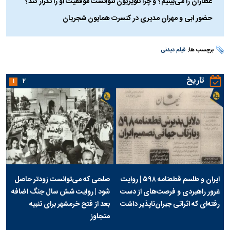
عطاران را می‌بینیم؟ و چرا تلویزیون نتوانست موفقیت او را تکرار کند؟
حضور ابی و مهران مدیری در کنسرت همایون شجریان
برچسب ها:
فیلم دیدنی
تاریخ
۱
۲
ایران و طلسم قطعنامه ۵۹۸ | روایت
صلحی که می‌توانست زودتر حاصل
غرور راهبردی و فرصت‌های از دست
شود | روایت شش سال جنگ اضافه
رفته‌ای که اثراتی جبران‌ناپذیر داشت
بعد از فتح خرمشهر برای تنبیه
متجاوز