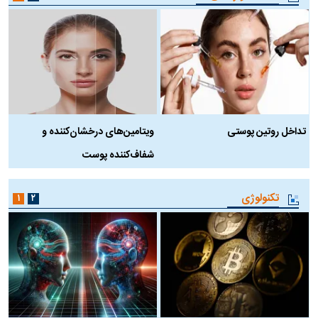
تداخل روتین پوستی
ویتامین‌های درخشان‌کننده و
د
شفاف‌کننده پوست
ط
تکنولوژی
۱
۲