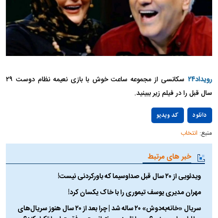
رویداد۲۴
سکانسی از مجموعه ساعت خوش با بازی نعیمه نظام دوست ۲۹
سال قبل را در فیلم زیر ببینید.
Play
دانلود
کد ویدیو
منبع:
انتخاب
Video
خبر های مرتبط
ویدئویی از ۲۰ سال قبل صداوسیما که باورکردنی نیست!
مهران مدیری یوسف تیموری را با خاک یکسان کرد!
سریال «خانه‌به‌دوش» ۲۰ ساله شد | چرا بعد از ۲۰ سال هنوز سریال‌های