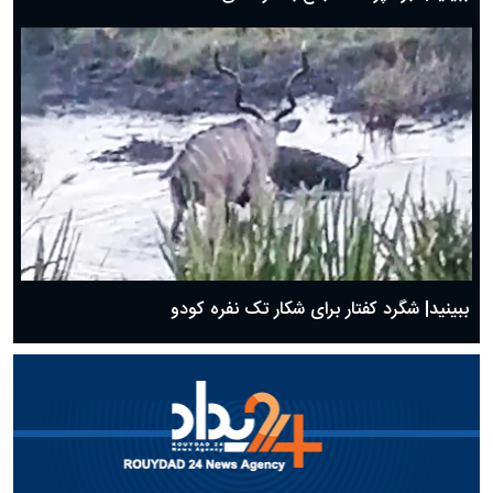
ببینید| شگرد کفتار برای شکار تک نفره کودو