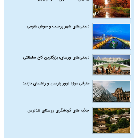
دیدنی‌های شهر پرجنب و جوش باتومی
دیدنی‌های ورسای؛ بزرگترین کاخ سلطنتی
معرفی موزه لوور پاریس و راهنمای بازدید
جاذبه های گردشگری روستای کندلوس