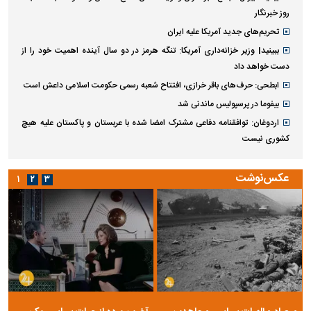
روز خبرنگار
تحریم‌های جدید آمریکا علیه ایران
ببینید| وزیر خزانه‌داری آمریکا: تنگه هرمز در دو سال آینده اهمیت خود را از
دست خواهد داد
ابطحی: حرف‌های باقر خرازی، افتتاح شعبه رسمی حکومت اسلامی داعش است
بیفوما در پرسپولیس ماندنی شد
اردوغان: توافقنامه دفاعی مشترک امضا شده با عربستان و پاکستان علیه هیچ
کشوری نیست
عکس‌نوشت
۱
۲
۳