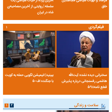
مرصاد و الهیات سیاسی مجاهدین
آخرین پرده از حیات سیاسی یک
خلق
سلسله | روایتی از آخرین مصاحبه‌ی
شاه در ایران
فیلم‌گردی
۱
سخنرانی دیده نشده آیت‌الله
ببینید| انیمیشن لگویی حمله به کویت
هاشمی رفسنجانی درباره پذیرش
با جنگنده اف-۵
قطع نامه۵۹۸
سلامت و زندگی
۱
۲