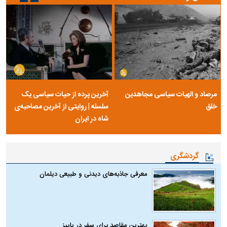
مرصاد و الهیات سیاسی مجاهدین
آخرین پرده از حیات سیاسی یک
خلق
سلسله | روایتی از آخرین مصاحبه‌ی
شاه در ایران
گردشگری
معرفی جاذبه‌های دیدنی و طبیعی دیلمان
بهترین مقاصد برای سفر در پاییز