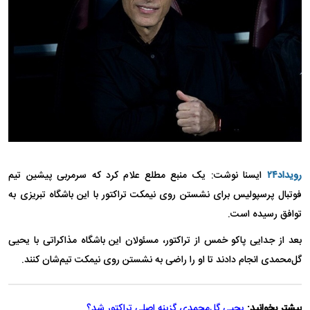
رویداد۲۴
ایسنا نوشت: یک منبع مطلع علام کرد که سرمربی پیشین تیم
فوتبال پرسپولیس برای نشستن روی نیمکت تراکتور با این باشگاه تبریزی به
توافق رسیده است.
بعد از جدایی پاکو خمس از تراکتور، مسئولان این باشگاه مذاکراتی با یحیی
گل‌محمدی انجام دادند تا او را راضی به نشستن روی نیمکت تیم‌شان کنند.
بیشتر بخوانید:
یحیی گل‌محمدی گزینه اصلی تراکتور شد؟