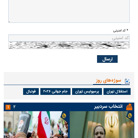
* کد امنیتی
سوژه‌های روز
استقلال تهران
پرسپولیس تهران
جام جهانی ۲۰۲۶
فوتبال
انتخاب سردبیر
۱
۲