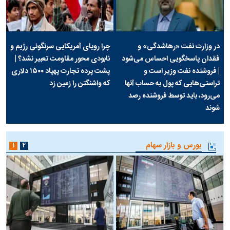
در وزارت نفت «رهاشدگی» و
چرا رویای آمریکایی سرنگونی رژیم و
فقدان پاسخگویی احساس می‌شود
نابودی محور مقاومت تعبیر نشد؟ |
| فروشنده نفت وزیر است و
پشت پرده تجارت پهپاد‌ ۱۵۰۰ دلاری
تراستی‌هایی که پول به حساب آنها
که واشنگتن را زمین زد
می‌رود، باید توسط فروشنده رصد
شوند
بورس و بازار سهام
۱
۲