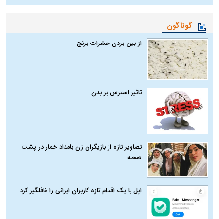
گوناگون
از بین بردن حشرات برنج
تاثیر استرس بر بدن
تصاویر تازه از بازیگران زن بامداد خمار در پشت
صحنه
اپل با یک اقدام تازه کاربران ایرانی را غافلگیر کرد