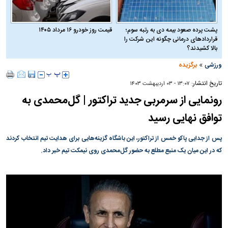
پشت پرده صعود بیمه دی به رتبه سوم؛
قیمت روز خودرو ۱۶ مرداد ۱۴۰۵
قراردادهای درمانی چگونه این شرکت را
بالا کشیدند؟
»
ورزشی
برگزیده
تاریخ انتشار:
۱۳:۰۷ - ۰۳ ارديبهشت ۱۴۰۳
رونمایی از سرمربی جدید تراکتور | گل‌محمدی به
توافق نهایی رسید
پس از جدایی پاکو خمس از تراکتور، این باشگاه گزینه‌هایی برای هدایت تیم انتخاب کردند
که در این میان یک منبع مطلع به حضور گل‌محمدی روی نیمکت تیم خبر داد.