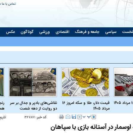
تماس با ما
د
نخست
سیاسی
جامعه و فرهنگ
اقتصادی
ورزشی
گوناگون
عکس
ت
قیمت دلار، طلا و سکه امروز ۱۶
نقاشی‌های بادپر و جدال بر سر
رنج
مرداد ۱۴۰۵
دو روایت از دهه شصت
همی
کد خبر:
تاری
۳۶۷۸۷۱
اوسمار در آستانه بازی با سپاهان