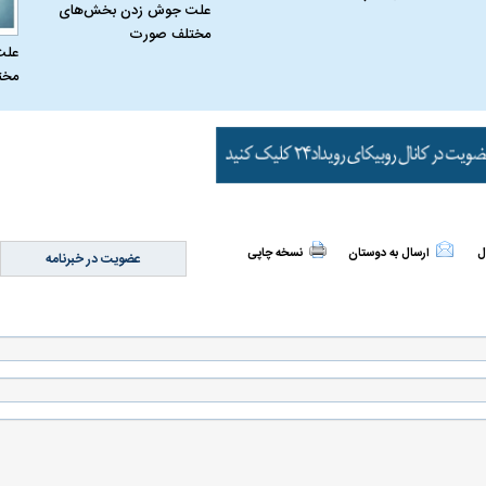
علت جوش زدن بخش‌های
مختلف صورت
علت
مخت
ل
ارسال به دوستان
نسخه چاپی
عضویت در خبرنامه
اسی یک سلسله |
ریشه‌های عزاداری ماه محرم در فرهنگ
عزاداری ماه محرم 
ی شاه در ایران
و تاریخ ایران
انجام می‌شد؟