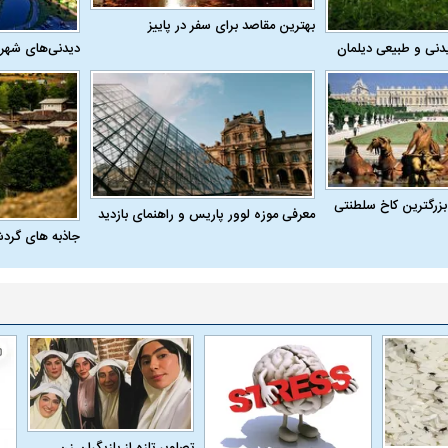
بهترین مقاصد برای سفر در پاییز
دنی و طبیعی دیلمان
دیدنی‌های شهر
بزرگترین کاخ سلطنتی
معرفی موزه لوور پاریس و راهنمای بازدید
جاذبه های گرد