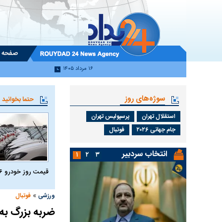
صفحه 
۱۶ مرداد ۱۴۰۵
سوژه‌های روز
حتما بخوانید
استقلال تهران
پرسپولیس تهران
جام جهانی ۲۰۲۶
فوتبال
انتخاب سردبیر
۱
۲
۳
قیمت روز خودرو ۱۶ مرداد ۱۴۰۵
»
ورزشی
فوتبال
ضربه بزرگ به 