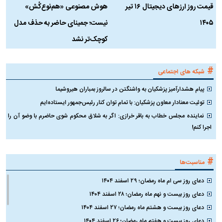
قیمت روز ارز‌های دیجیتال ۱۶ تیر
هوش مصنوعی «هم‌نوع‌کُش»
چ
۱۴۰۵
نیست؛ جمینای حاضر به حذف مدل
ک
کوچک‌تر نشد
#
شبکه های اجتماعی
پیام هشدارآمیز پزشکیان به واشنگتن در سالروز بمباران هیروشیما
توئیت معنادار معاون پزشکیان: با تمام توان کنار رئیس‌جمهور ایستاده‌ایم
نماینده مجلس خطاب به باقر خرازی: اگر به شلاق محکوم شوی حاضرم با وضو آن را
اجرا کنم!
#
مناسبت‌ها
دعای روز سی ام ماه رمضان؛ ۲۹ اسفند ۱۴۰۴
دعای روز بیست و نهم ماه رمضان؛ ۲۸ اسفند ۱۴۰۴
دعای روز بیست و هشتم ماه رمضان؛ ۲۷ اسفند ۱۴۰۴
دعای روز بیست و هفتم ماه رمضان؛ ۲۶ اسفند ۱۴۰۴