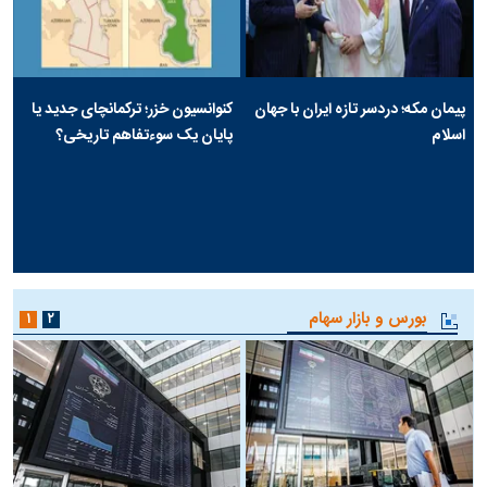
پیمان مکه؛ دردسر تازه ایران با جهان
کنوانسیون خزر؛ ترکمانچای جدید یا
اسلام
پایان یک سوءتفاهم تاریخی؟
بورس و بازار سهام
۱
۲