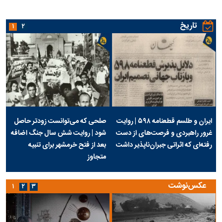
تاریخ
۱
۲
ایران و طلسم قطعنامه ۵۹۸ | روایت
صلحی که می‌توانست زودتر حاصل
غرور راهبردی و فرصت‌های از دست
شود | روایت شش سال جنگ اضافه
رفته‌ای که اثراتی جبران‌ناپذیر داشت
بعد از فتح خرمشهر برای تنبیه
متجاوز
عکس‌نوشت
۱
۲
۳