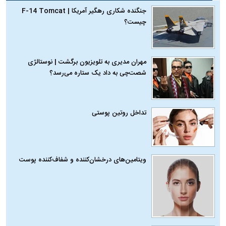
جنگنده شکاری رهگیر آمریکا | F-14 Tomcat
چیست؟
مهران مدیری به تلویزیون برگشت | نوستالژی
شصت‌چی به داد یک ستاره می‌رسد؟
تداخل روتین پوستی
ویتامین‌های درخشان‌کننده و شفاف‌کننده پوست