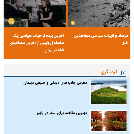
مرصاد و الهیات سیاسی مجاهدین
آخرین پرده از حیات سیاسی یک
خلق
سلسله | روایتی از آخرین مصاحبه‌ی
شاه در ایران
گردشگری
معرفی جاذبه‌های دیدنی و طبیعی دیلمان
بهترین مقاصد برای سفر در پاییز