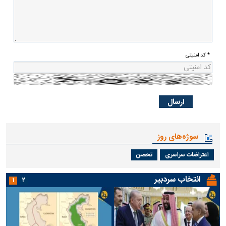
* کد امنیتی
سوژه‌های روز
اعتراضات سراسری
تحصن
انتخاب سردبیر
۱
۲