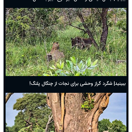
ببینید| شگرد گراز وحشی برای نجات از چنگال پلنگ!