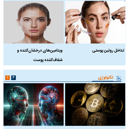
تداخل روتین پوستی
ویتامین‌های درخشان‌کننده و
د
شفاف‌کننده پوست
ط
تکنولوژی
۱
۲