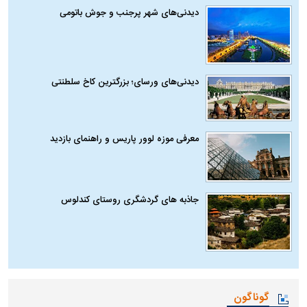
دیدنی‌های شهر پرجنب و جوش باتومی
دیدنی‌های ورسای؛ بزرگترین کاخ سلطنتی
معرفی موزه لوور پاریس و راهنمای بازدید
جاذبه های گردشگری روستای کندلوس
گوناگون