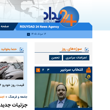
صفحه 
۱۶ مرداد ۱۴۰۵
سوژه‌های روز
حتما بخوانید
اعتراضات سراسری
تحصن
انتخاب سردبیر
۱
۲
۳
قیمت روز خودرو ۱۶ مرداد ۱۴۰۵
»
جامعه و فرهنگ
اجتم
جزئیات جدید