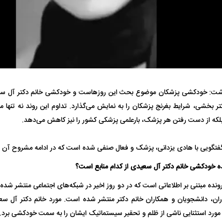
فضاپیمای «استارشیپ» ایلان ماسک
حدید ۱۱۰؛ نسخ
چیست؟
مرگبارتر پهپادهای ا
شت: خودکشی پزشکان موضوع بحث این روزهاست و خودکشی خانم دکتر آل سع
جدید ایران چیست
تر بخشی، شرایط بغرنج پزشکان را به نمایش می‌گذارد. تداوم این روند نه تنها 
که از دست رفتن هر پزشک، بارعلمی پزشکی کشور را نیز کاهش می‌دهد.
تگویی با هادی یزدانی، پزشک و فعال صنفی شده است که در ادامه مشروح آن را 
نده خودکشی خانم دکتر آل سعیدی از کدام منابع است؟
رونده مبتنی بر اطلاعاتی است که در دو روز اخیر در شبکه‌های اجتماعی منتشر شد
اران، دانشجویان و همکاران خانم دکتر منتشر شده است. مورد خانم دکتر آل سع
د استثنایی ناشی از ظلم و تحقیر سیستماتیک ایشان را به سمت خودکشی برد.