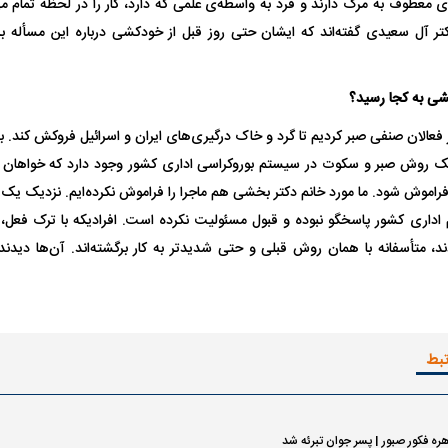
عطوف به مرگ دارند و فرد به واسطه‌ی علمی که دارد، کار را در لحظه تمام می‌کن
تر آل سعیدی گفته‌اند که ایشان حتی روز قبل از خودکشی درباره این مسأله 
خشی به کجا رسید؟
فعالان صنفی صبر کردیم تا گرد و خاک درگیری‌های ایران و اسرائیل فروکش کند. 
یک روش صبر و سکوت در سیستم بوروکراسی اداری کشور وجود دارد که خواهان ص
راموش شود. ما مورد خانم دکتر بخشی هم ماجرا را فراموش نکرده‌ایم. نزدیک یک م
اری کشور پاسخگو نبوده و قبول مسئولیت نکرده است. افرادیکه با ترک فعل
 متأسفانه با همان روش قبلی و حتی شدیدتر به کار برگشته‌اند. آن‌ها دیدن
تبط
ره فکور صبور | پسر جوان تبرئه شد