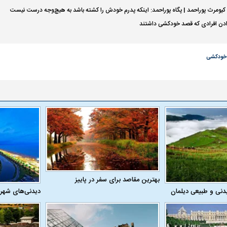
گ کیومرث پوراحمد | پگاه پوراحمد: اینکه پدرم خودش را کشته باشد به هیچ‌وجه درست نیست
دن افرادی که قصد خودکشی داشتند
 خودکشی
اسی یک سلسله |
ریشه‌های عزاداری ماه محرم در فرهنگ
عزاداری ماه محرم 
ی شاه در ایران
و تاریخ ایران
انجام می‌شد؟
بهترین مقاصد برای سفر در پاییز
دنی و طبیعی دیلمان
دیدنی‌های شهر