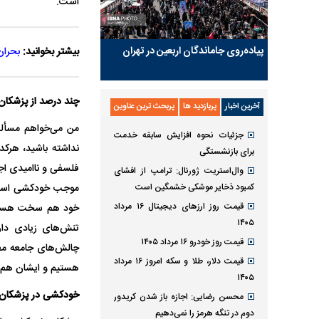
است.
پیاده‌روی جاماندگان اربعین در تهران
بیشتر بخوانید:
بحران
چند درصد از پزشکان 
آخرین اخبار
پربازدید ها
پربحث ترین عناوین
من می‌خواهم مسأله ر
جزئیات نحوه افزایش سابقه خدمت
نداشته باشید، هرکد
برای بازنشستگی
فلسفی و ناامیدی اجت
وال‌استریت ژورنال: ترامپ از افشای
کمبود ذخایر موشکی خشمگین است
موجب خودکشی است. 
قیمت روز ارز‌های دیجیتال ۱۶ مرداد
خود هم سخت هستند. 
۱۴۰۵
تنش‌های زیادی دار
قیمت روز خودرو ۱۶ مرداد ۱۴۰۵
چالش‌های جامعه مط
قیمت دلار، طلا و سکه امروز ۱۶ مرداد
هستیم و ایشان هم د
۱۴۰۵
خودکشی در پزشکان چ
محسن رضایی: اجازه باز شدن کریدور
دوم در تنگه هرمز را نمی‌دهیم