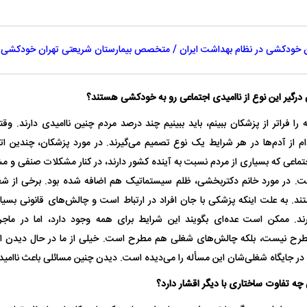
 خودکشی در نظام بهداشت ایران / متخصص بیمارستان شریعتی تهران خودکشی 
درگیر این نوع از ناامیدی اجتماعی رو به خودکشی هستند؟
ا فراتر از پزشکان ببینم، باید ببینیم چند درصد مردم چنین ناامیدی دارند. و
ام از آدم‌ها در هر شرایط یک نوع تصمیم می‌گیرند. در مورد پزشکان، چندین ات
ماعی که بسیاری از مردم نسبت به آینده‌ کشور دارند، در کنار مشکلات صنفی و 
در مورد خانم دکتربخشی، ظلم سیستماتیک هم اضافه شده بود. برخی از شغل‌ها
به علت اینکه پزشکی با جان افراد در ارتباط است و چالش‌های قانونی بسیاری
ند. ممکن است عده‌ای بگویند این شرایط برای همه وجود دارد، اما در ما
رح نیست، بلکه چالش‌های شغلی هم مطرح است. خیلی از ما در حال دیدن ا
ر جایگاه شغلی‌شان این مسأله را می‌دیده است. دیدن چنین مسائلی باعث ناامید
ه تفاوت ساختاری با دیگر اقشار دارد؟