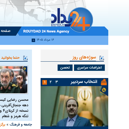
صفحه 
۱۶ مرداد ۱۴۰۵
سوژه‌های روز
حتما بخوانید
اعتراضات سراسری
تحصن
انتخاب سردبیر
۱
۲
۳
محسن رضایی کیست
دهه جنجال‌آفرینی م
تنگه هرمز و شعام
»
جامعه و فرهنگ
برگز