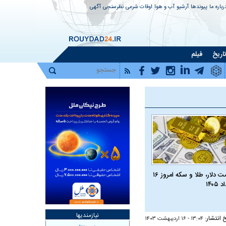
رباره ما
پیوندها
آرشیو
آب و هوا
اوقات شرعی
نظرسنجی
آگهی
اریخ
فیلم
قیمت دلار، طلا و سکه امروز ۱۶
 ۱۴۰۵
نیازمندیها
خ انتشار:
۱۳:۰۴ - ۱۶ ارديبهشت ۱۴۰۳