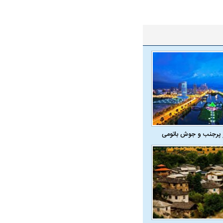
 پرجنب و جوش باتومی